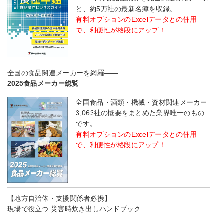
と、約5万社の最新名簿を収録。
有料オプションのExcelデータとの併用
で、利便性が格段にアップ！
全国の食品関連メーカーを網羅――
2025食品メーカー総覧
全国食品・酒類・機械・資材関連メーカー
3,063社の概要をまとめた業界唯一のもの
です。
有料オプションのExcelデータとの併用
で、利便性が格段にアップ！
【地方自治体・支援関係者必携】
現場で役立つ 災害時炊き出しハンドブック