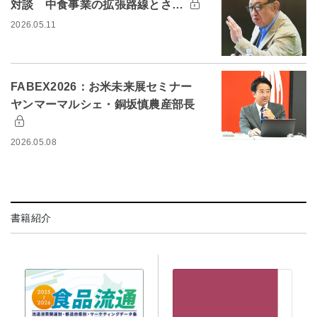
対談 中食事業の拡張路線とさ…
2026.05.11
FABEX2026：お米未来展セミナー
ヤンマーマルシェ・銅坂慎農産部長
2026.05.08
書籍紹介