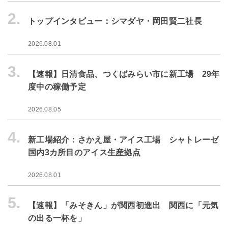
2.
トップインタビュー：シマダヤ・岡田賢二社長
2026.08.01
3.
【速報】日清食品、つくばみらい市に新工場 29年
度中の稼働予定
2026.08.05
4.
新工場紹介：さかえ屋・アイス工場 シャトレーゼ
国内3カ所目のアイス生産拠点
2026.08.01
5.
【速報】「みそきん」が関西初進出 関西に「元気
の出る一杯を」