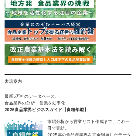
書籍案内
最新5万社のデータベース。
食品業界の分析・営業を効率化
2026食品業界ビジネスガイド【食糧年鑑】
市場分析から営業リスト作成まで、これ一
冊で完結。
2025年の食品産業界を完全網羅したデータ