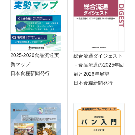
2025-2026食品流通実
総合流通ダイジェスト
勢マップ
－食品流通の2025年回
日本食糧新聞発行
顧と2026年展望
日本食糧新聞発行