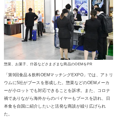
惣菜、お菓子、什器などさまざまな商品のOEMをPR
「第9回食品＆飲料OEMマッチングEXPO」では、アトリ
ウムに5社がブースを形成した。惣菜などのOEMメーカ
ーが小ロットでも対応できることを訴求。また、コロナ
禍でありながら海外からのバイヤーもブースを訪れ、日
本食を自国に紹介したいと活発な商談が繰り広げられ
た。