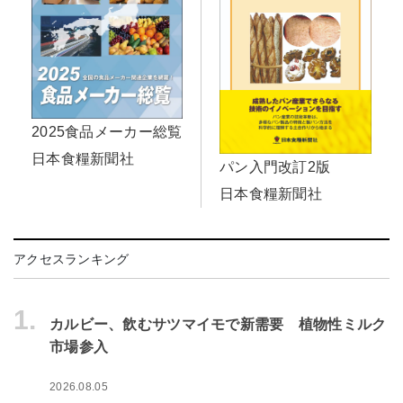
2025食品メーカー総覧
日本食糧新聞社
パン入門改訂2版
日本食糧新聞社
アクセスランキング
1.
カルビー、飲むサツマイモで新需要 植物性ミルク
市場参入
2026.08.05