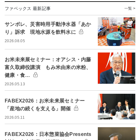
ファベックス 最新記事
一覧 >
サンボレ、災害時用手動浄水器「あか
り」訴求 現地水源を飲料水に
2026.08.05
お米未来展セミナー：オアシス・内藤
富久取締役講演 もみ米由来の米粉、
健康・食…
2026.05.13
FABEX2026：お米未来展セミナー
「産地の続くを支える」開催
2026.05.11
FABEX2026：日本惣菜協会Presents