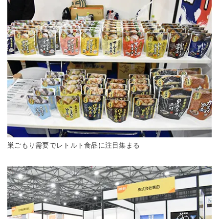
巣ごもり需要でレトルト食品に注目集まる