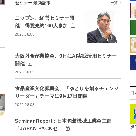
セミナー 最新記事
一覧 >
ニップン、経営セミナー開
催 得意先約160人参加
2026.08.05
大阪外食産業協会、9月にAI実践活用セミナー
開催
2026.08.05
食品産業文化振興会、「ゆとりを創るチェンジ
日
リーダー」テーマに9月17日開催
2026.08.03
Seminar Report：日本包装機械工業会主催
媒
「JAPAN PACKセ…