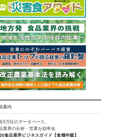
籍案内
新5万社のデータベース。
品業界の分析・営業を効率化
026食品業界ビジネスガイド【食糧年鑑】