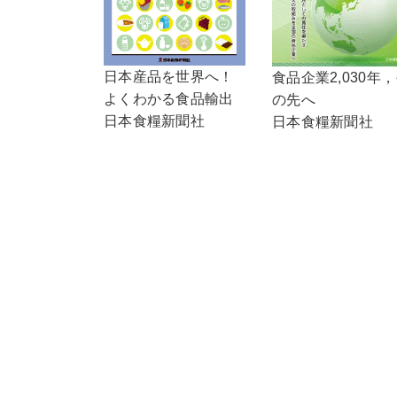
日本産品を世界へ！
食品企業2,030年
よくわかる食品輸出
の先へ
日本食糧新聞社
日本食糧新聞社