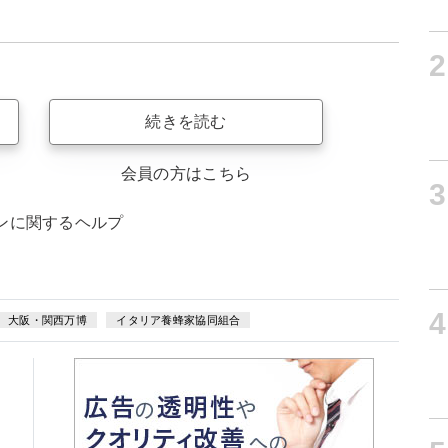
2
続きを読む
会員の方はこちら
3
ンに関するヘルプ
4
大阪・関西万博
イタリア養蜂家協同組合