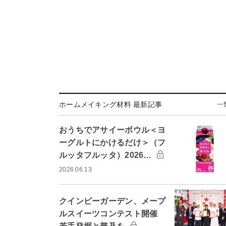
ホームメイキング材料 最新記事
一
おうちでアサイーボウル＜ヨ
ーグルトにかけるだけ＞（フ
ルッタフルッタ）2026…
2026.06.13
クインビーガーデン、メープ
ルスイーツコンテスト開催