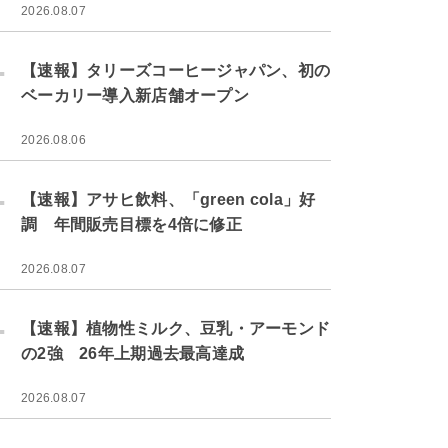
2026.08.07
.
【速報】タリーズコーヒージャパン、初の
ベーカリー導入新店舗オープン
2026.08.06
.
【速報】アサヒ飲料、「green cola」好
調 年間販売目標を4倍に修正
2026.08.07
.
【速報】植物性ミルク、豆乳・アーモンド
の2強 26年上期過去最高達成
2026.08.07