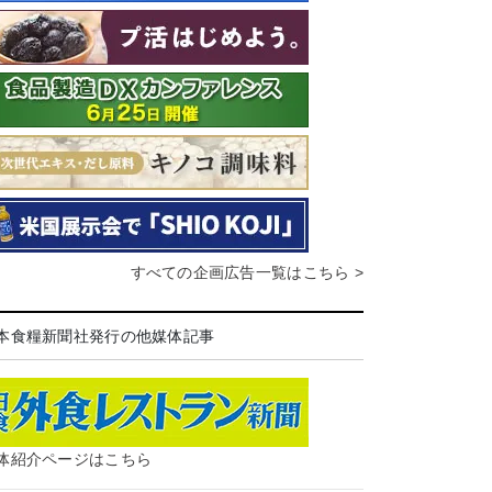
すべての企画広告一覧はこちら >
本食糧新聞社発行の他媒体記事
体紹介ページはこちら