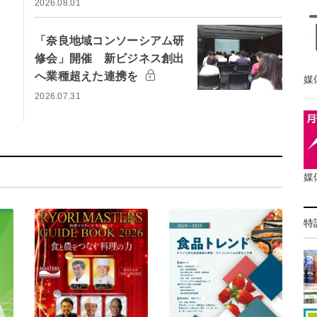
2026.08.01
「奈良地域コンソーシアム研
修会」開催 新ビジネス創出
へ業種超えた連携を
媒
2026.07.31
媒
特