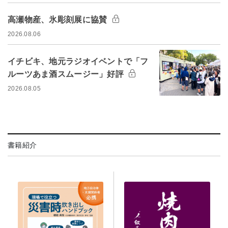
高瀬物産、氷彫刻展に協賛
2026.08.06
イチビキ、地元ラジオイベントで「フ
ルーツあま酒スムージー」好評
2026.08.05
書籍紹介