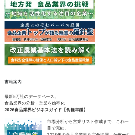
書籍案内
最新5万社のデータベース。
食品業界の分析・営業を効率化
2026食品業界ビジネスガイド【食糧年鑑】
市場分析から営業リスト作成まで、これ一
冊で完結。
2025年の食品産業界を完全網羅したデータ