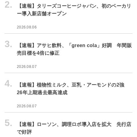
2.
【速報】タリーズコーヒージャパン、初のベーカリ
ー導入新店舗オープン
2026.08.06
3.
【速報】アサヒ飲料、「green cola」好調 年間販
売目標を4倍に修正
2026.08.07
4.
【速報】植物性ミルク、豆乳・アーモンドの2強
26年上期過去最高達成
2026.08.07
5.
【速報】ローソン、調理ロボ導入店を拡大 先行店
で好評