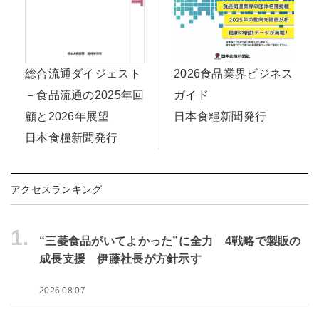
2026食品業界ビジネス
総合流通ダイジェスト
ガイド
－食品流通の2025年回
日本食糧新聞発行
顧と2026年展望
日本食糧新聞発行
アクセスランキング
1.
“三菱食品がいてよかった”に全力 4戦略で製販の
成長支援 伊藤社長が方針示す
2026.08.07