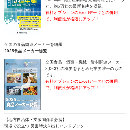
と、約5万社の最新名簿を収録。
有料オプションのExcelデータとの併用
で、利便性が格段にアップ！
全国の食品関連メーカーを網羅――
2025食品メーカー総覧
全国食品・酒類・機械・資材関連メーカー
3,063社の概要をまとめた業界唯一のもの
です。
有料オプションのExcelデータとの併用
で、利便性が格段にアップ！
【地方自治体・支援関係者必携】
現場で役立つ 災害時炊き出しハンドブック