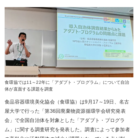
食環協では11～22年に「アダプト・プログラム」について自治
体が直面する課題を調査
食品容器環境美化協会（食環協）は9月17～19日、名古
屋大学で行った「第36回廃棄物資源循環学会研究発表
会」で全国自治体を対象とした「アダプト・プログラ
ム」に関する調査研究を発表した。調査によって参加者