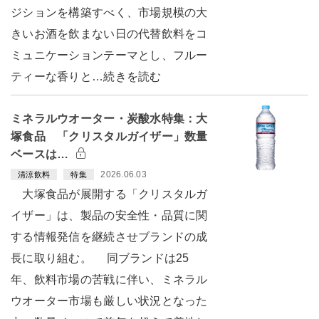
ジションを構築すべく、市場規模の大
きいお酒を飲まない日の代替飲料をコ
ミュニケーションテーマとし、フルー
ティーな香りと…続きを読む
ミネラルウオーター・炭酸水特集：大
塚食品 「クリスタルガイザー」数量
ベースは…
2026.06.03
清涼飲料
特集
大塚食品が展開する「クリスタルガ
イザー」は、製品の安全性・品質に関
する情報発信を継続させブランドの成
長に取り組む。 同ブランドは25
年、飲料市場の苦戦に伴い、ミネラル
ウオーター市場も厳しい状況となった