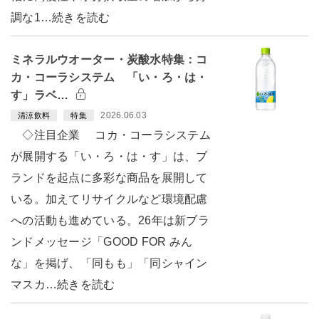
調な1…続きを読む
ミネラルウオーター・炭酸水特集：コ
カ・コーラシステム 「い・ろ・は・
す」ラベ…
2026.06.03
清涼飲料
特集
◇注目企業 コカ・コーラシステム
が展開する「い・ろ・は・す」は、ブ
ランドを起点に多彩な商品を展開して
いる。加えてリサイクルなど環境配慮
への活動も進めている。26年は新ブラ
ンドメッセージ「GOOD FOR みん
な」を掲げ、「同もも」「同シャイン
マスカ…続きを読む