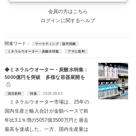
会員の方はこちら
ログインに関するヘルプ
関連ワード：
マーケティング・販売戦略
ミネラルウオーター・炭酸水特集
アサヒ飲料
◆ミネラルウオーター・炭酸水特集：
5000億円を突破 多様な容器展開を
2026.06.03
清涼飲料
特集
ミネラルウオーター市場は、25年の
国内生産と輸入合計が金額ベースで前
年比3.1％増の5057億3500万円と過去
最高を達成した。一方、国内生産量は