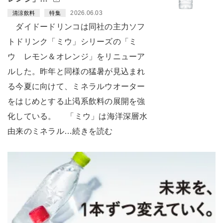
2026.06.03
清涼飲料
特集
ダイドードリンコは同社の主力ソフ
トドリンク「ミウ」シリーズの「ミ
ウ レモン＆オレンジ」をリニューア
ルした。昨年と同様の猛暑が見込まれ
る今夏に向けて、ミネラルウオーター
をはじめとする止渇系飲料の展開を強
化している。 「ミウ」は海洋深層水
由来のミネラル…続きを読む