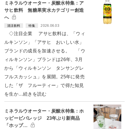
ミネラルウオーター・炭酸水特集：ア
サヒ飲料 無糖果実水カテゴリー創造
へ
2026.06.03
清涼飲料
特集
◇注目企業 アサヒ飲料は、「ウィ
ルキンソン」「アサヒ おいしい水」
ブランドの成長を加速させる。 「ウ
ィルキンソン」ブランドは26年、3月
から「ウィルキンソン タンサングレ
フルスカッシュ」を展開。25年に発売
した「ザ フルーティー」で得た知見
を生か…続きを読む
ミネラルウオーター・炭酸水特集：ホ
ッピービバレッジ 23年ぶり新商品
「ホップ…