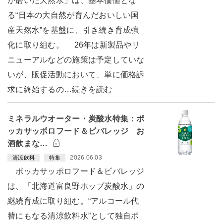
が磨いた天然水」は、基本価値とな
る“日本の大自然が育んだおいしい国
産天然水”を基盤に、引き続き育成強
化に取り組む。 26年は新製品やリ
ニューアルなどの施策は予定していな
いが、販促活動において、単に価格訴
求に終始するの…続きを読む
ミネラルウオーター・炭酸水特集：ポ
ッカサッポロフード＆ビバレッジ お
酒飲まな…
2026.06.03
清涼飲料
特集
ポッカサッポロフード＆ビバレッジ
は、「北海道富良野ホップ炭酸水」の
継続育成に取り組む。“アルコール代
替にもなる清涼飲料水”として独自ポ