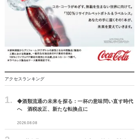
アクセスランキング
1.
◆酒類流通の未来を探る：一杯の意味問い直す時代
へ 酒税改正、新たな転換点に
2026.08.08