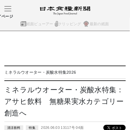
イページ
紙面ビューアー
クリッピング
最新の紙面
ミネラルウオーター・炭酸水特集2026
ミネラルウオーター・炭酸水特集：
アサヒ飲料 無糖果実水カテゴリー
創造へ
2026.06.03 13117号 04面
清涼飲料
特集