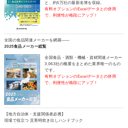
と、約5万社の最新名簿を収録。
有料オプションのExcelデータとの併用
で、利便性が格段にアップ！
全国の食品関連メーカーを網羅――
2025食品メーカー総覧
全国食品・酒類・機械・資材関連メーカー
3,063社の概要をまとめた業界唯一のもの
です。
有料オプションのExcelデータとの併用
で、利便性が格段にアップ！
【地方自治体・支援関係者必携】
現場で役立つ 災害時炊き出しハンドブック