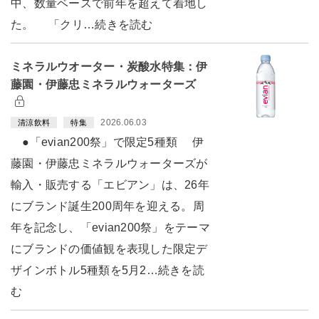
中、数量ベースで前年を超えて着地し
た。 「クリ…続きを読む
ミネラルウオーター・炭酸水特集：伊
藤園・伊藤忠ミネラルウォーターズ
2026.06.03
清涼飲料
特集
●「evian200祭」で限定5種類 伊
藤園・伊藤忠ミネラルウォーターズが
輸入・販売する「エビアン」は、26年
にブランド誕生200周年を迎える。周
年を記念し、「evian200祭」をテーマ
にブランドの価値観を表現した限定デ
ザインボトル5種類を5月2…続きを読
む