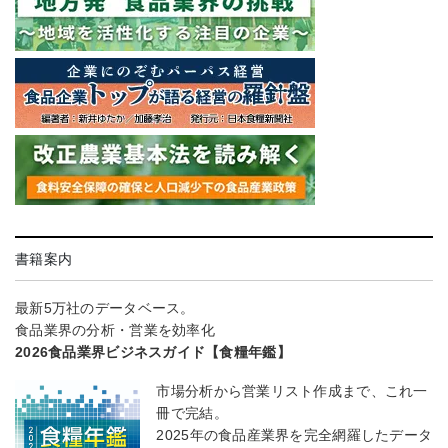
書籍案内
最新5万社のデータベース。
食品業界の分析・営業を効率化
2026食品業界ビジネスガイド【食糧年鑑】
市場分析から営業リスト作成まで、これ一
冊で完結。
2025年の食品産業界を完全網羅したデータ