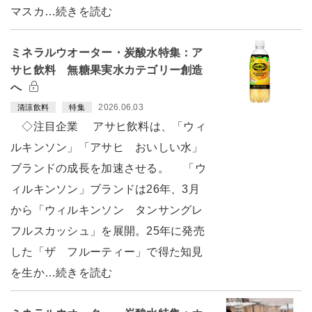
マスカ…続きを読む
ミネラルウオーター・炭酸水特集：ア
サヒ飲料 無糖果実水カテゴリー創造
へ
2026.06.03
清涼飲料
特集
◇注目企業 アサヒ飲料は、「ウィ
ルキンソン」「アサヒ おいしい水」
ブランドの成長を加速させる。 「ウ
ィルキンソン」ブランドは26年、3月
から「ウィルキンソン タンサングレ
フルスカッシュ」を展開。25年に発売
した「ザ フルーティー」で得た知見
を生か…続きを読む