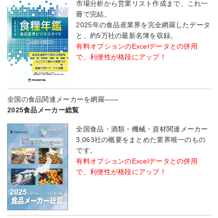
市場分析から営業リスト作成まで、これ一
冊で完結。
2025年の食品産業界を完全網羅したデータ
と、約5万社の最新名簿を収録。
有料オプションのExcelデータとの併用
で、利便性が格段にアップ！
全国の食品関連メーカーを網羅――
2025食品メーカー総覧
全国食品・酒類・機械・資材関連メーカー
3,063社の概要をまとめた業界唯一のもの
です。
有料オプションのExcelデータとの併用
で、利便性が格段にアップ！