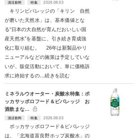
2026.06.03
清涼飲料
特集
キリンビバレッジの「キリン 自然
が磨いた天然水」は、基本価値とな
る“日本の大自然が育んだおいしい国
産天然水”を基盤に、引き続き育成強
化に取り組む。 26年は新製品やリ
ニューアルなどの施策は予定していな
いが、販促活動において、単に価格訴
求に終始するの…続きを読む
ミネラルウオーター・炭酸水特集：ポ
ッカサッポロフード＆ビバレッジ お
酒飲まな…
2026.06.03
清涼飲料
特集
ポッカサッポロフード＆ビバレッジ
は、「北海道富良野ホップ炭酸水」の