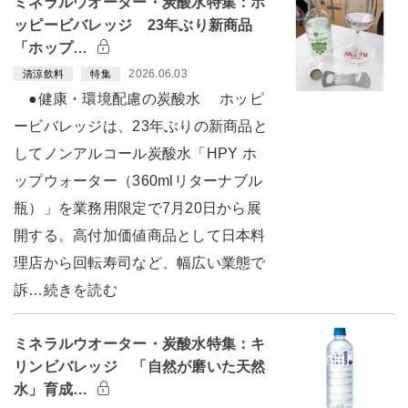
ミネラルウオーター・炭酸水特集：ホ
ッピービバレッジ 23年ぶり新商品
「ホップ…
2026.06.03
清涼飲料
特集
●健康・環境配慮の炭酸水 ホッピ
ービバレッジは、23年ぶりの新商品と
してノンアルコール炭酸水「HPY ホ
ップウォーター（360mlリターナブル
瓶）」を業務用限定で7月20日から展
開する。高付加価値商品として日本料
理店から回転寿司など、幅広い業態で
訴…続きを読む
ミネラルウオーター・炭酸水特集：キ
リンビバレッジ 「自然が磨いた天然
水」育成…