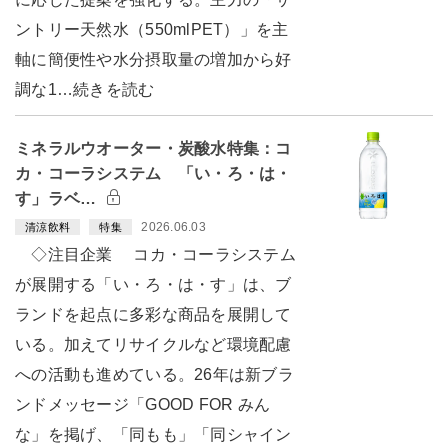
ントリー天然水（550mlPET）」を主
軸に簡便性や水分摂取量の増加から好
調な1…続きを読む
ミネラルウオーター・炭酸水特集：コ
カ・コーラシステム 「い・ろ・は・
す」ラベ…
2026.06.03
清涼飲料
特集
◇注目企業 コカ・コーラシステム
が展開する「い・ろ・は・す」は、ブ
ランドを起点に多彩な商品を展開して
いる。加えてリサイクルなど環境配慮
への活動も進めている。26年は新ブラ
ンドメッセージ「GOOD FOR みん
な」を掲げ、「同もも」「同シャイン