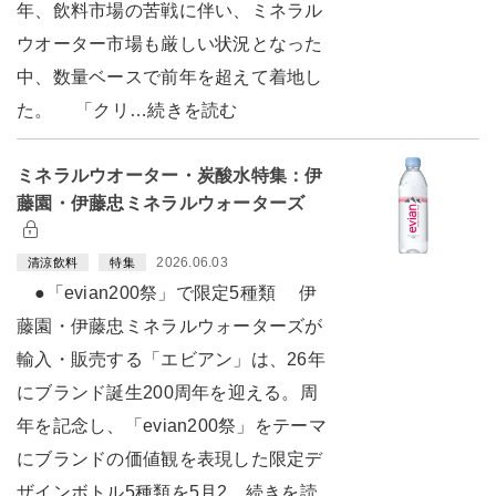
年、飲料市場の苦戦に伴い、ミネラル
ウオーター市場も厳しい状況となった
中、数量ベースで前年を超えて着地し
た。 「クリ…続きを読む
ミネラルウオーター・炭酸水特集：伊
藤園・伊藤忠ミネラルウォーターズ
2026.06.03
清涼飲料
特集
●「evian200祭」で限定5種類 伊
藤園・伊藤忠ミネラルウォーターズが
輸入・販売する「エビアン」は、26年
にブランド誕生200周年を迎える。周
年を記念し、「evian200祭」をテーマ
にブランドの価値観を表現した限定デ
ザインボトル5種類を5月2…続きを読