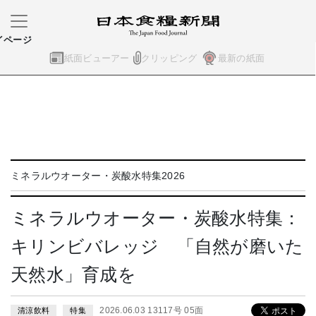
イページ
紙面ビューアー
クリッピング
最新の紙面
ミネラルウオーター・炭酸水特集2026
ミネラルウオーター・炭酸水特集：
キリンビバレッジ 「自然が磨いた
天然水」育成を
2026.06.03 13117号 05面
清涼飲料
特集