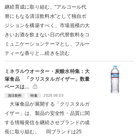
継続育成に取り組む。“アルコール代
替にもなる清涼飲料水”として独自ポ
ジションを構築すべく、市場規模の大
きいお酒を飲まない日の代替飲料をコ
ミュニケーションテーマとし、フルー
ティーな香りと…続きを読む
ミネラルウオーター・炭酸水特集：大
塚食品 「クリスタルガイザー」数量
ベースは…
2026.06.03
清涼飲料
特集
大塚食品が展開する「クリスタルガ
イザー」は、製品の安全性・品質に関
する情報発信を継続させブランドの成
長に取り組む。 同ブランドは25