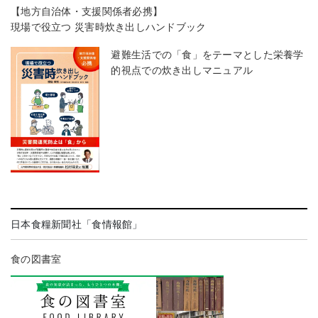
【地方自治体・支援関係者必携】
現場で役立つ 災害時炊き出しハンドブック
避難生活での「食」をテーマとした栄養学
的視点での炊き出しマニュアル
日本食糧新聞社「食情報館」
食の図書室