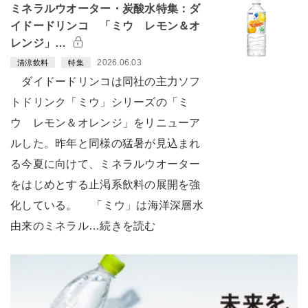
ミネラルウオーター・炭酸水特集：ダ
イドードリンコ 「ミウ レモン＆オ
レンジ」…
2026.06.03
清涼飲料
特集
ダイドードリンコは同社の主力ソフ
トドリンク「ミウ」シリーズの「ミ
ウ レモン＆オレンジ」をリニューア
ルした。昨年と同様の猛暑が見込まれ
る今夏に向けて、ミネラルウオーター
をはじめとする止渇系飲料の展開を強
化している。 「ミウ」は海洋深層水
由来のミネラル…続きを読む