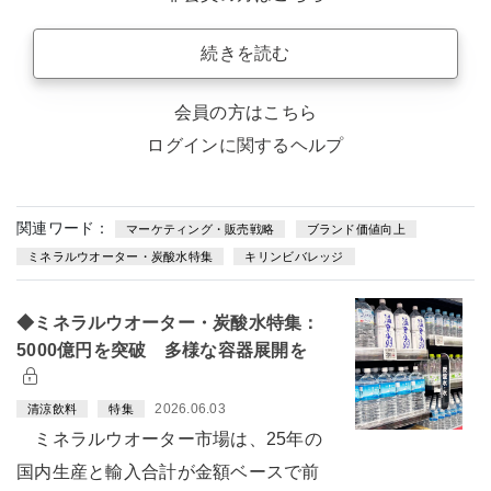
続きを読む
会員の方はこちら
ログインに関するヘルプ
関連ワード：
マーケティング・販売戦略
ブランド価値向上
ミネラルウオーター・炭酸水特集
キリンビバレッジ
◆ミネラルウオーター・炭酸水特集：
5000億円を突破 多様な容器展開を
2026.06.03
清涼飲料
特集
ミネラルウオーター市場は、25年の
国内生産と輸入合計が金額ベースで前