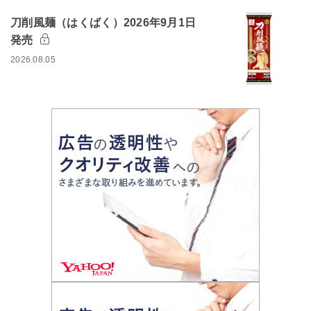
刀削風麺（はくばく）2026年9月1日
発売
2026.08.05