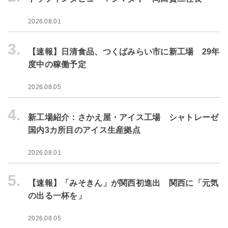
2026.08.01
3.
【速報】日清食品、つくばみらい市に新工場 29年
度中の稼働予定
2026.08.05
4.
新工場紹介：さかえ屋・アイス工場 シャトレーゼ
国内3カ所目のアイス生産拠点
2026.08.01
5.
【速報】「みそきん」が関西初進出 関西に「元気
の出る一杯を」
2026.08.05