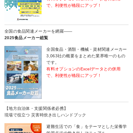
で、利便性が格段にアップ！
全国の食品関連メーカーを網羅――
2025食品メーカー総覧
全国食品・酒類・機械・資材関連メーカー
3,063社の概要をまとめた業界唯一のもの
です。
有料オプションのExcelデータとの併用
で、利便性が格段にアップ！
【地方自治体・支援関係者必携】
現場で役立つ 災害時炊き出しハンドブック
避難生活での「食」をテーマとした栄養学
的視点での炊き出しマニュアル