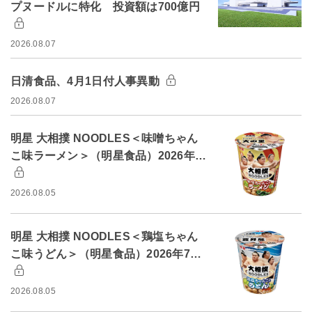
プヌードルに特化 投資額は700億円
2026.08.07
日清食品、4月1日付人事異動
2026.08.07
明星 大相撲 NOODLES＜味噌ちゃん
こ味ラーメン＞（明星食品）2026年…
2026.08.05
明星 大相撲 NOODLES＜鶏塩ちゃん
こ味うどん＞（明星食品）2026年7…
2026.08.05