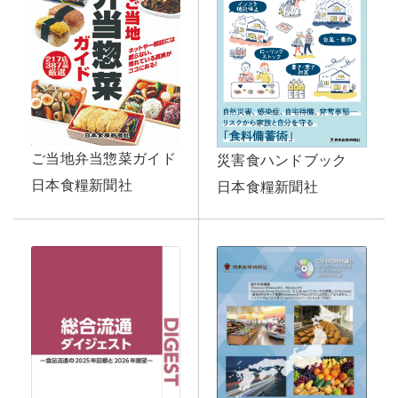
ご当地弁当惣菜ガイド
災害食ハンドブック
日本食糧新聞社
日本食糧新聞社