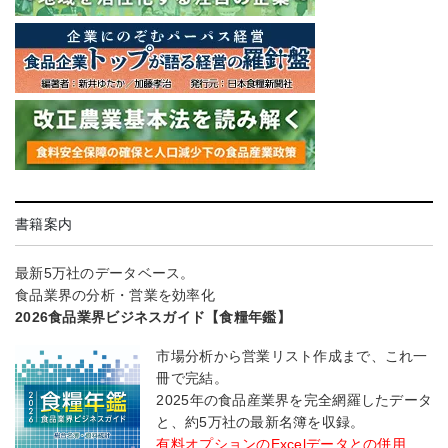
書籍案内
最新5万社のデータベース。
食品業界の分析・営業を効率化
2026食品業界ビジネスガイド【食糧年鑑】
市場分析から営業リスト作成まで、これ一
冊で完結。
2025年の食品産業界を完全網羅したデータ
と、約5万社の最新名簿を収録。
有料オプションのExcelデータとの併用