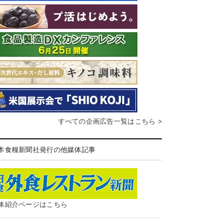
すべての企画広告一覧はこちら >
本食糧新聞社発行の他媒体記事
体紹介ページはこちら