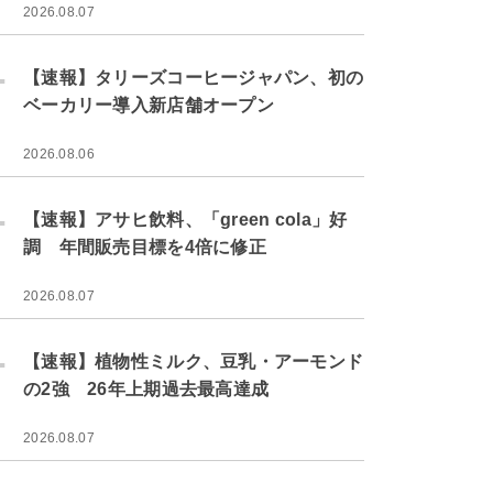
2026.08.07
.
【速報】タリーズコーヒージャパン、初の
ベーカリー導入新店舗オープン
2026.08.06
.
【速報】アサヒ飲料、「green cola」好
調 年間販売目標を4倍に修正
2026.08.07
.
【速報】植物性ミルク、豆乳・アーモンド
の2強 26年上期過去最高達成
2026.08.07