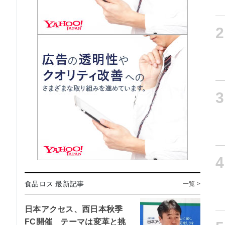
2
3
4
食品ロス 最新記事
一覧 >
日本アクセス、西日本秋季
FC開催 テーマは変革と挑