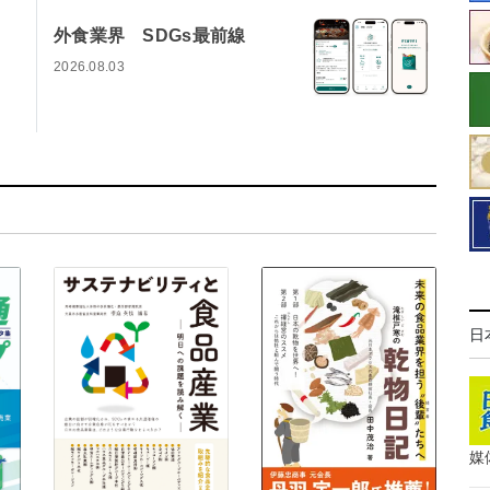
外食業界 SDGs最前線
2026.08.03
日
媒