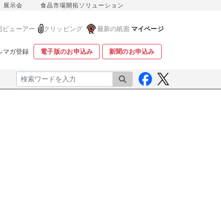
展示会
食品市場開拓ソリューション
面ビューアー
クリッピング
最新の紙面
マイページ
ルマガ登録
電子版のお申込み
新聞のお申込み
検索