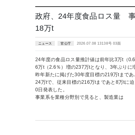
政府、24年度食品ロス量 
18万t
2026.07.08 13138号 03面
ニュース
官公庁
24年度の食品ロス量推計値は前年比3万t（0
6万t（2.6％）増の237万tとなり、3年
昨年新たに掲げた30年度目標の219万tまであ
24万tで、従来目標の216万tまであと8万
0日発表した。
事業系を業種分野別で見ると、製造業は