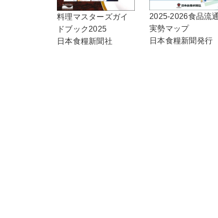
2025-2026食品流
料理マスターズガイ
実勢マップ
ドブック2025
日本食糧新聞発行
日本食糧新聞社