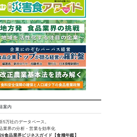
籍案内
新5万社のデータベース。
品業界の分析・営業を効率化
026食品業界ビジネスガイド【食糧年鑑】