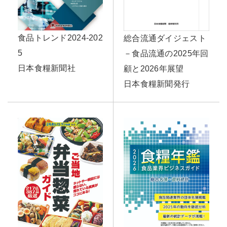
食品トレンド2024-202
総合流通ダイジェスト
5
－食品流通の2025年回
日本食糧新聞社
顧と2026年展望
日本食糧新聞発行