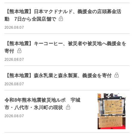
【熊本地震】日本マクドナルド、義援金の店頭募金活
動 7日から全国店舗で
2026.08.07
【熊本地震】キーコーヒー、被災者や被災地へ義援金を
寄付
2026.08.07
【熊本地震】森永乳業と森永製菓、義援金を寄付
2026.08.07
令和8年熊本地震被災地ルポ 宇城
市・八代市・氷川町の現状
2026.08.07