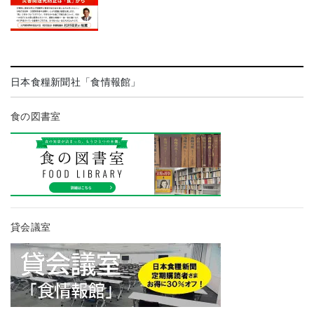
日本食糧新聞社「食情報館」
食の図書室
貸会議室