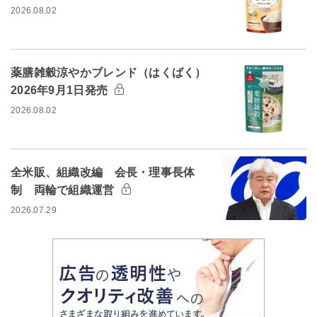
2026.08.02
薬膳雑穀涼やかブレンド（はくばく）
2026年9月1日発売
2026.08.02
全米販、組織改編 会長・理事長体
制 両輪で組織運営
2026.07.29