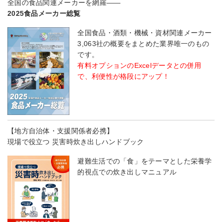
全国の食品関連メーカーを網羅――
2025食品メーカー総覧
全国食品・酒類・機械・資材関連メーカー
3,063社の概要をまとめた業界唯一のもの
です。
有料オプションのExcelデータとの併用
で、利便性が格段にアップ！
【地方自治体・支援関係者必携】
現場で役立つ 災害時炊き出しハンドブック
避難生活での「食」をテーマとした栄養学
的視点での炊き出しマニュアル