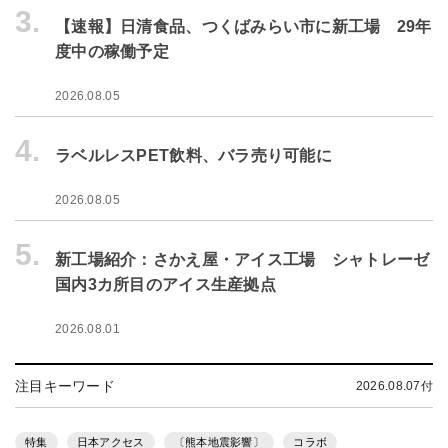
3.
【速報】日清食品、つくばみらい市に新工場 29年
度中の稼働予定
2026.08.05
4.
ラベルレスPET飲料、バラ売り可能に
2026.08.05
5.
新工場紹介：さかえ屋・アイス工場 シャトレーゼ
国内3カ所目のアイス生産拠点
2026.08.01
注目キーワード
2026.08.07付
特集
日本アクセス
〔熊本地震影響〕
コラボ