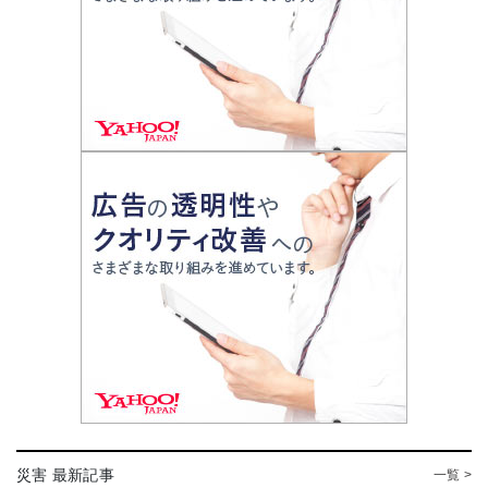
災害 最新記事
一覧 >