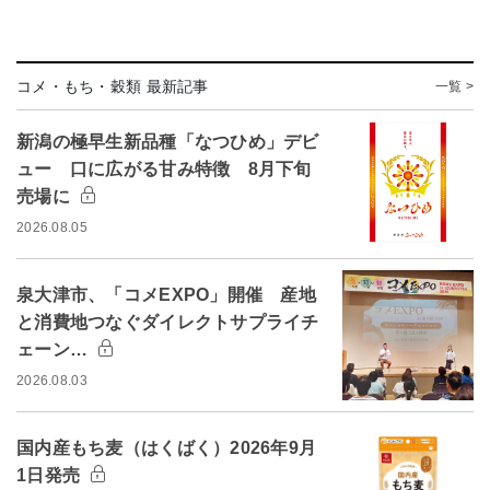
コメ・もち・穀類 最新記事
一覧 >
新潟の極早生新品種「なつひめ」デビ
ュー 口に広がる甘み特徴 8月下旬
売場に
2026.08.05
泉大津市、「コメEXPO」開催 産地
と消費地つなぐダイレクトサプライチ
ェーン…
2026.08.03
国内産もち麦（はくばく）2026年9月
1日発売