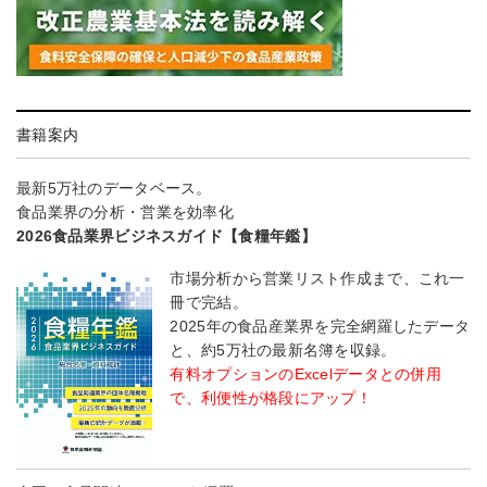
書籍案内
最新5万社のデータベース。
食品業界の分析・営業を効率化
2026食品業界ビジネスガイド【食糧年鑑】
市場分析から営業リスト作成まで、これ一
冊で完結。
2025年の食品産業界を完全網羅したデータ
と、約5万社の最新名簿を収録。
有料オプションのExcelデータとの併用
で、利便性が格段にアップ！