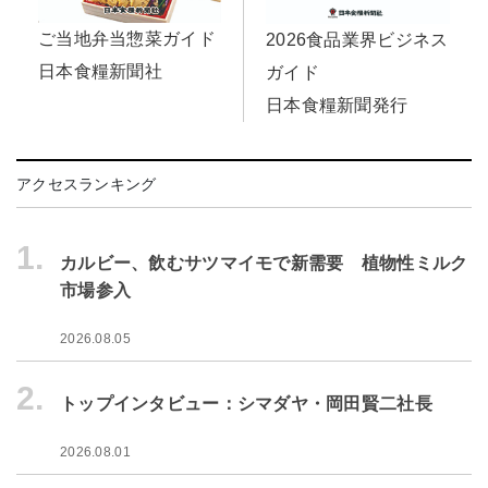
ご当地弁当惣菜ガイド
2026食品業界ビジネス
日本食糧新聞社
ガイド
日本食糧新聞発行
アクセスランキング
1.
カルビー、飲むサツマイモで新需要 植物性ミルク
市場参入
2026.08.05
2.
トップインタビュー：シマダヤ・岡田賢二社長
2026.08.01