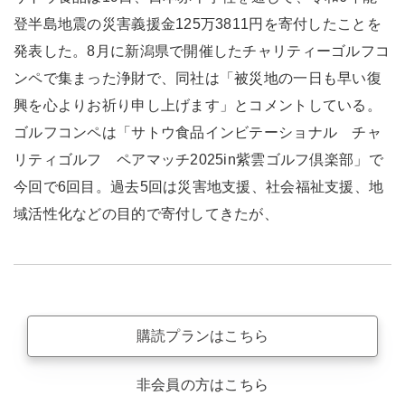
登半島地震の災害義援金125万3811円を寄付したことを
発表した。8月に新潟県で開催したチャリティーゴルフコ
ンペで集まった浄財で、同社は「被災地の一日も早い復
興を心よりお祈り申し上げます」とコメントしている。
ゴルフコンペは「サトウ食品インビテーショナル チャ
リティゴルフ ペアマッチ2025in紫雲ゴルフ倶楽部」で
今回で6回目。過去5回は災害地支援、社会福祉支援、地
域活性化などの目的で寄付してきたが、
購読プランはこちら
非会員の方はこちら