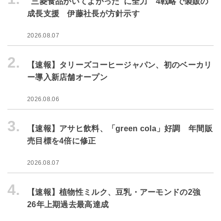
“三菱食品がいてよかった”に全力 4戦略で製販の
成長支援 伊藤社長が方針示す
2026.08.07
2.
【速報】タリーズコーヒージャパン、初のベーカリ
ー導入新店舗オープン
2026.08.06
3.
【速報】アサヒ飲料、「green cola」好調 年間販
売目標を4倍に修正
2026.08.07
4.
【速報】植物性ミルク、豆乳・アーモンドの2強
26年上期過去最高達成