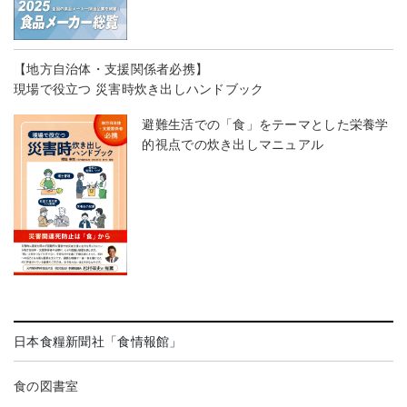
【地方自治体・支援関係者必携】
現場で役立つ 災害時炊き出しハンドブック
避難生活での「食」をテーマとした栄養学
的視点での炊き出しマニュアル
日本食糧新聞社「食情報館」
食の図書室