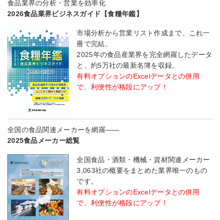
食品業界の分析・営業を効率化
2026食品業界ビジネスガイド【食糧年鑑】
市場分析から営業リスト作成まで、これ一
冊で完結。
2025年の食品産業界を完全網羅したデータ
と、約5万社の最新名簿を収録。
有料オプションのExcelデータとの併用
で、利便性が格段にアップ！
全国の食品関連メーカーを網羅――
2025食品メーカー総覧
全国食品・酒類・機械・資材関連メーカー
3,063社の概要をまとめた業界唯一のもの
です。
有料オプションのExcelデータとの併用
で、利便性が格段にアップ！