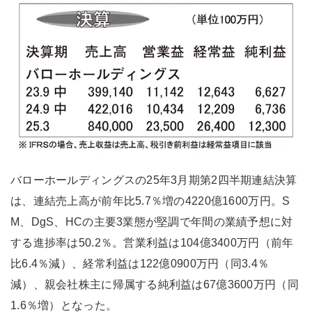
バローホールディングスの25年3月期第2四半期連結決算
は、連結売上高が前年比5.7％増の4220億1600万円。S
M、DgS、HCの主要3業態が堅調で年間の業績予想に対
する進捗率は50.2％。営業利益は104億3400万円（前年
比6.4％減）、経常利益は122億0900万円（同3.4％
減）、親会社株主に帰属する純利益は67億3600万円（同
1.6％増）となった。