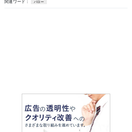
関連ワード：
バロー