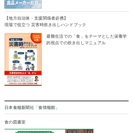
【地方自治体・支援関係者必携】
現場で役立つ 災害時炊き出しハンドブック
避難生活での「食」をテーマとした栄養学
的視点での炊き出しマニュアル
日本食糧新聞社「食情報館」
食の図書室