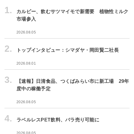
1.
カルビー、飲むサツマイモで新需要 植物性ミルク
市場参入
2026.08.05
2.
トップインタビュー：シマダヤ・岡田賢二社長
2026.08.01
3.
【速報】日清食品、つくばみらい市に新工場 29年
度中の稼働予定
2026.08.05
4.
ラベルレスPET飲料、バラ売り可能に
2026.08.05