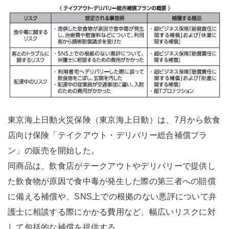
東京海上日動火災保険（東京海上日動）は、7月から飲食
店向け保険「テイクアウト・デリバリー総合補償プラ
ン」の販売を開始した。
同商品は、飲食店がテークアウトやデリバリーで提供し
た飲食物が原因で食中毒が発生した際の第三者への賠償
に備える補償や、SNS上での根拠のない悪評について弁
護士に相談する際にかかる費用など、幅広いリスクに対
して包括的な補償を提供する。