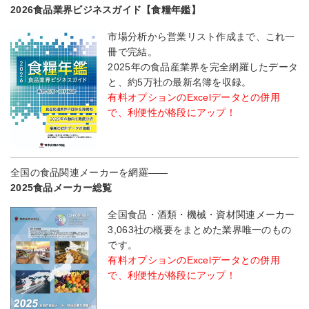
2026食品業界ビジネスガイド【食糧年鑑】
市場分析から営業リスト作成まで、これ一
冊で完結。
2025年の食品産業界を完全網羅したデータ
と、約5万社の最新名簿を収録。
有料オプションのExcelデータとの併用
で、利便性が格段にアップ！
全国の食品関連メーカーを網羅――
2025食品メーカー総覧
全国食品・酒類・機械・資材関連メーカー
3,063社の概要をまとめた業界唯一のもの
です。
有料オプションのExcelデータとの併用
で、利便性が格段にアップ！