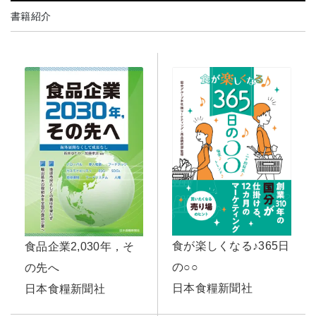
書籍紹介
食が楽しくなる♪365日
食品企業2,030年，そ
の○○
の先へ
日本食糧新聞社
日本食糧新聞社