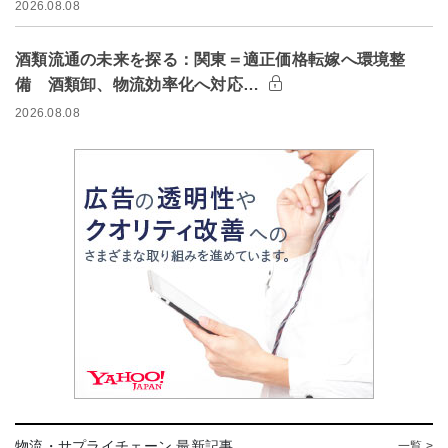
2026.08.08
酒類流通の未来を探る：関東＝適正価格転嫁へ環境整
備 酒類卸、物流効率化へ対応…
2026.08.08
物流・サプライチェーン 最新記事
一覧 >