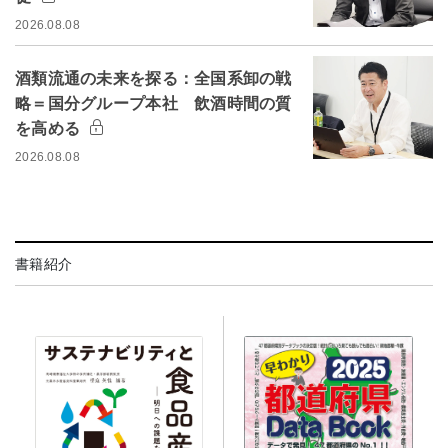
2026.08.08
酒類流通の未来を探る：全国系卸の戦
略＝国分グループ本社 飲酒時間の質
を高める
2026.08.08
書籍紹介