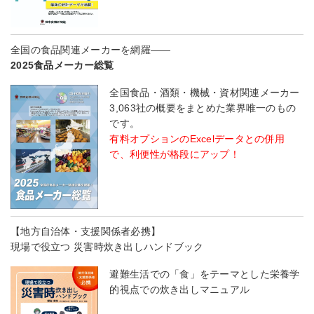
全国の食品関連メーカーを網羅――
2025食品メーカー総覧
全国食品・酒類・機械・資材関連メーカー
3,063社の概要をまとめた業界唯一のもの
です。
有料オプションのExcelデータとの併用
で、利便性が格段にアップ！
【地方自治体・支援関係者必携】
現場で役立つ 災害時炊き出しハンドブック
避難生活での「食」をテーマとした栄養学
的視点での炊き出しマニュアル