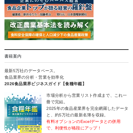
書籍案内
最新5万社のデータベース。
食品業界の分析・営業を効率化
2026食品業界ビジネスガイド【食糧年鑑】
市場分析から営業リスト作成まで、これ一
冊で完結。
2025年の食品産業界を完全網羅したデータ
と、約5万社の最新名簿を収録。
有料オプションのExcelデータとの併用
で、利便性が格段にアップ！