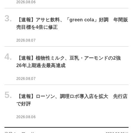
2026.08.06
3.
【速報】アサヒ飲料、「green cola」好調 年間販
売目標を4倍に修正
2026.08.07
4.
【速報】植物性ミルク、豆乳・アーモンドの2強
26年上期過去最高達成
2026.08.07
5.
【速報】ローソン、調理ロボ導入店を拡大 先行店
で好評
2026.08.06