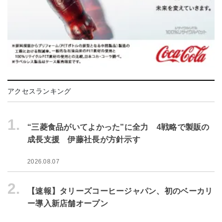
アクセスランキング
1.
“三菱食品がいてよかった”に全力 4戦略で製販の
成長支援 伊藤社長が方針示す
2026.08.07
2.
【速報】タリーズコーヒージャパン、初のベーカリ
ー導入新店舗オープン