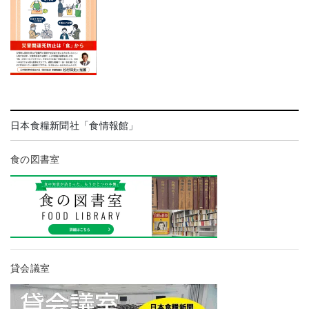
日本食糧新聞社「食情報館」
食の図書室
貸会議室