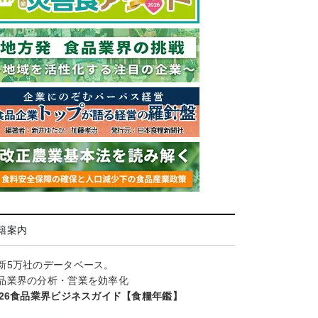
籍案内
新5万社のデータベース。
品業界の分析・営業を効率化
026食品業界ビジネスガイド【食糧年鑑】