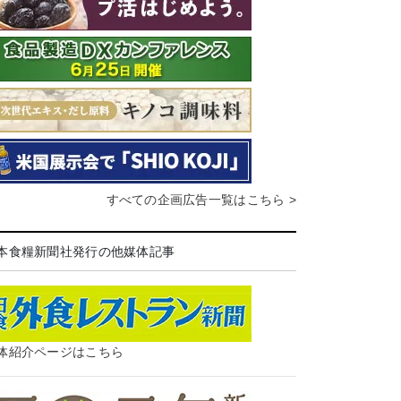
すべての企画広告一覧はこちら >
本食糧新聞社発行の他媒体記事
体紹介ページはこちら