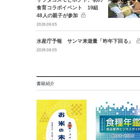
食育コラボイベント 19組
48人の親子が参加
2026.08.05
水産庁予報 サンマ来遊量「昨年下回る」
2026.08.05
書籍紹介