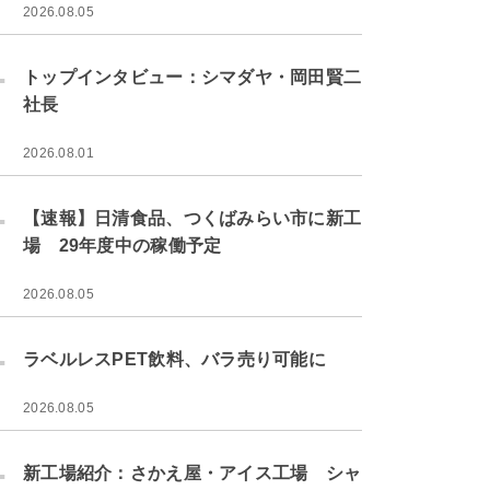
2026.08.05
.
トップインタビュー：シマダヤ・岡田賢二
社長
2026.08.01
.
【速報】日清食品、つくばみらい市に新工
場 29年度中の稼働予定
2026.08.05
.
ラベルレスPET飲料、バラ売り可能に
2026.08.05
.
新工場紹介：さかえ屋・アイス工場 シャ