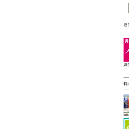
媒
媒
特