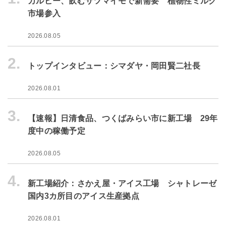
カルビー、飲むサツマイモで新需要 植物性ミルク
市場参入
2026.08.05
2.
トップインタビュー：シマダヤ・岡田賢二社長
2026.08.01
3.
【速報】日清食品、つくばみらい市に新工場 29年
度中の稼働予定
2026.08.05
4.
新工場紹介：さかえ屋・アイス工場 シャトレーゼ
国内3カ所目のアイス生産拠点
2026.08.01