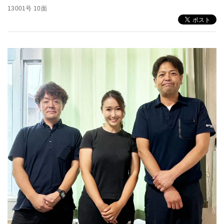
13001号 10面