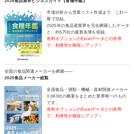
2026食品業界ビジネスガイド【食糧年鑑】
市場分析から営業リスト作成まで、これ一
冊で完結。
2025年の食品産業界を完全網羅したデータ
と、約5万社の最新名簿を収録。
有料オプションのExcelデータとの併用
で、利便性が格段にアップ！
全国の食品関連メーカーを網羅――
2025食品メーカー総覧
全国食品・酒類・機械・資材関連メーカー
3,063社の概要をまとめた業界唯一のもの
です。
有料オプションのExcelデータとの併用
で、利便性が格段にアップ！