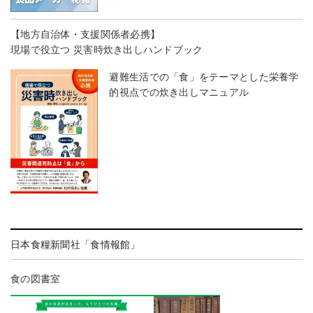
【地方自治体・支援関係者必携】
現場で役立つ 災害時炊き出しハンドブック
避難生活での「食」をテーマとした栄養学
的視点での炊き出しマニュアル
日本食糧新聞社「食情報館」
食の図書室