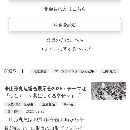
非会員の方はこちら
続きを読む
会員の方はこちら
ログインに関するヘルプ
関連ワード：
地域創生
マーケティング・販売戦略
山形丸魚
◆山形丸魚総合展示会2025：テーマは
「つなぐ ～共につくる幸せ～」
水産乾物・塩蔵他
生鮮食品
展示会
2025.09.22
卸・商社
山形丸魚は10月1日午前11時から午
後3時まで、山形市の山形ビッグウイ