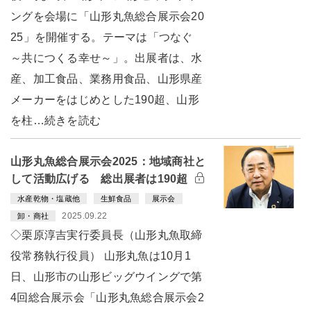
ングを会場に「山形丸魚総合展示会20
25」を開催する。テーマは「つなぐ
～共につくる幸せ～」。出展者は、水
産、加工食品、業務用食品、山形県産
メーカーをはじめとした190超、山形
を柱…続きを読む
山形丸魚総合展示会2025：地域商社と
して活動広げる 総出展者は190超
水産乾物・塩蔵他
生鮮食品
展示会
2025.09.22
卸・商社
◇栗原淳吉実行委員長（山形丸魚取締
役常務執行役員） 山形丸魚は10月1
日、山形市の山形ビッグウイングで第
4回総合展示会「山形丸魚総合展示会2