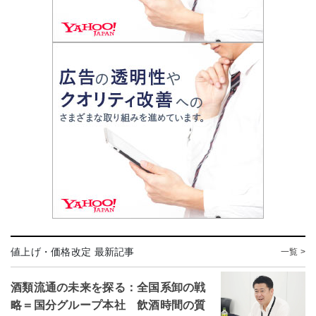
値上げ・価格改定 最新記事
一覧 >
酒類流通の未来を探る：全国系卸の戦
略＝国分グループ本社 飲酒時間の質