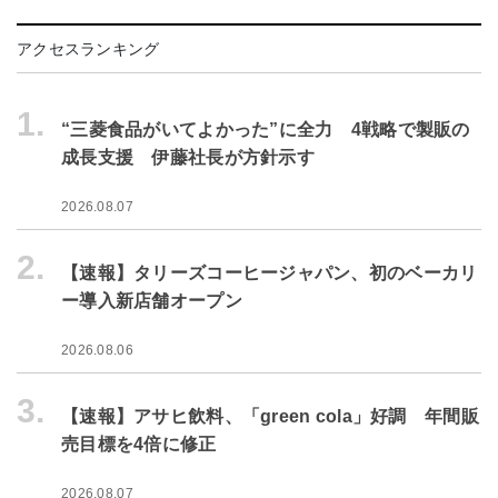
アクセスランキング
1.
“三菱食品がいてよかった”に全力 4戦略で製販の
成長支援 伊藤社長が方針示す
2026.08.07
2.
【速報】タリーズコーヒージャパン、初のベーカリ
ー導入新店舗オープン
2026.08.06
3.
【速報】アサヒ飲料、「green cola」好調 年間販
売目標を4倍に修正
2026.08.07