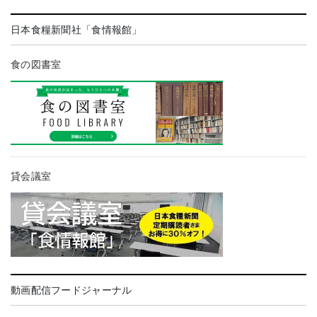
日本食糧新聞社「食情報館」
食の図書室
貸会議室
動画配信フードジャーナル