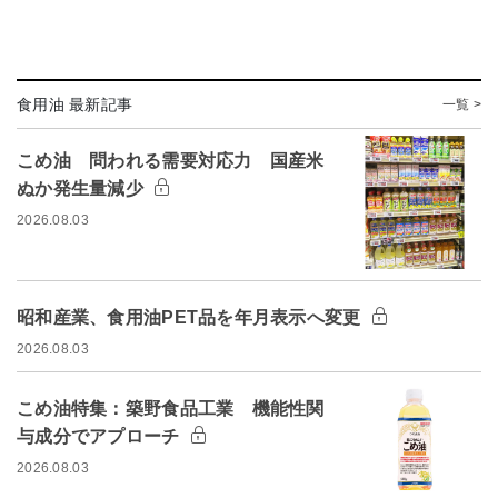
食用油 最新記事
一覧 >
こめ油 問われる需要対応力 国産米
ぬか発生量減少
2026.08.03
昭和産業、食用油PET品を年月表示へ変更
2026.08.03
こめ油特集：築野食品工業 機能性関
与成分でアプローチ
2026.08.03