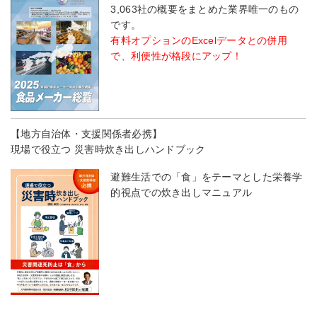
3,063社の概要をまとめた業界唯一のもの
です。
有料オプションのExcelデータとの併用
で、利便性が格段にアップ！
【地方自治体・支援関係者必携】
現場で役立つ 災害時炊き出しハンドブック
避難生活での「食」をテーマとした栄養学
的視点での炊き出しマニュアル