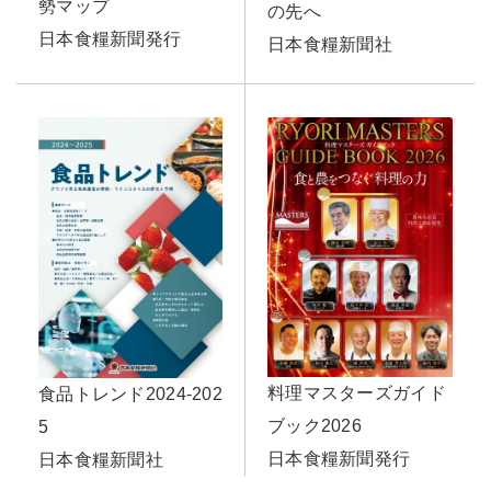
勢マップ
の先へ
日本食糧新聞発行
日本食糧新聞社
料理マスターズガイド
食品トレンド2024-202
ブック2026
5
日本食糧新聞発行
日本食糧新聞社