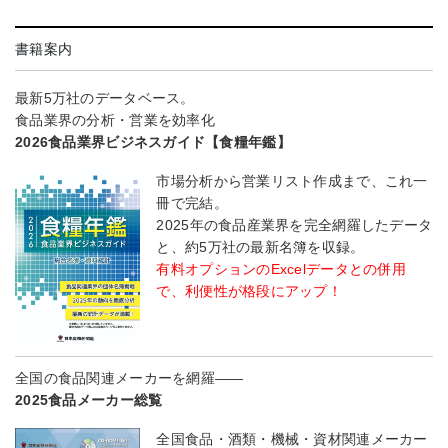
書籍案内
最新5万社のデータベース。
食品業界の分析・営業を効率化
2026食品業界ビジネスガイド【食糧年鑑】
市場分析から営業リスト作成まで、これ一
冊で完結。
2025年の食品産業界を完全網羅したデータ
と、約5万社の最新名簿を収録。
有料オプションのExcelデータとの併用
で、利便性が格段にアップ！
全国の食品関連メーカーを網羅――
2025食品メーカー総覧
全国食品・酒類・機械・資材関連メーカー