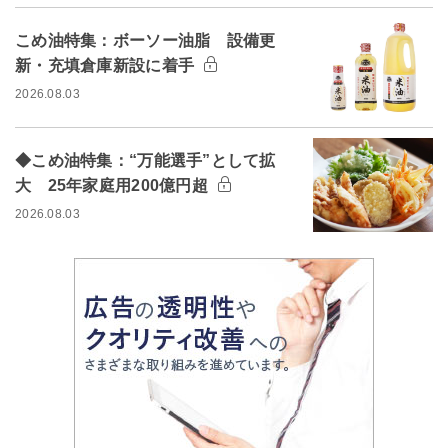
こめ油特集：ボーソー油脂 設備更
新・充填倉庫新設に着手
2026.08.03
◆こめ油特集：“万能選手”として拡
大 25年家庭用200億円超
2026.08.03