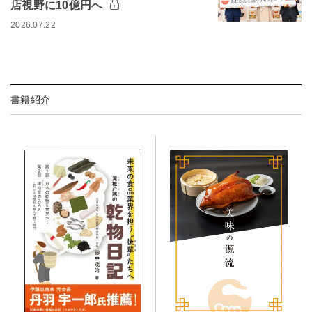
店視野に10億円へ
2026.07.22
書籍紹介