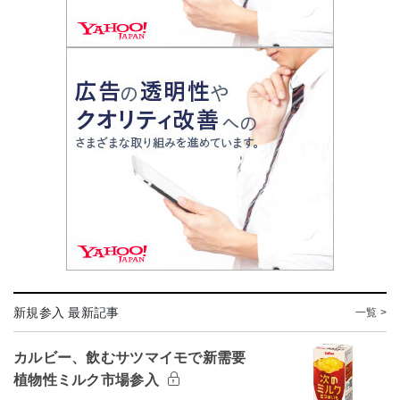
新規参入 最新記事
一覧 >
カルビー、飲むサツマイモで新需要
植物性ミルク市場参入