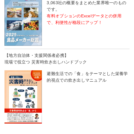
3,063社の概要をまとめた業界唯一のもの
です。
有料オプションのExcelデータとの併用
で、利便性が格段にアップ！
【地方自治体・支援関係者必携】
現場で役立つ 災害時炊き出しハンドブック
避難生活での「食」をテーマとした栄養学
的視点での炊き出しマニュアル