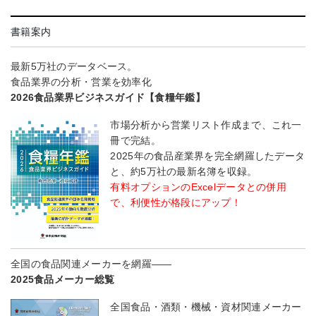
書籍案内
最新5万社のデータベース。
食品業界の分析・営業を効率化
2026食品業界ビジネスガイド【食糧年鑑】
市場分析から営業リスト作成まで、これ一
冊で完結。
2025年の食品産業界を完全網羅したデータ
と、約5万社の最新名簿を収録。
有料オプションのExcelデータとの併用
で、利便性が格段にアップ！
全国の食品関連メーカーを網羅――
2025食品メーカー総覧
全国食品・酒類・機械・資材関連メーカー