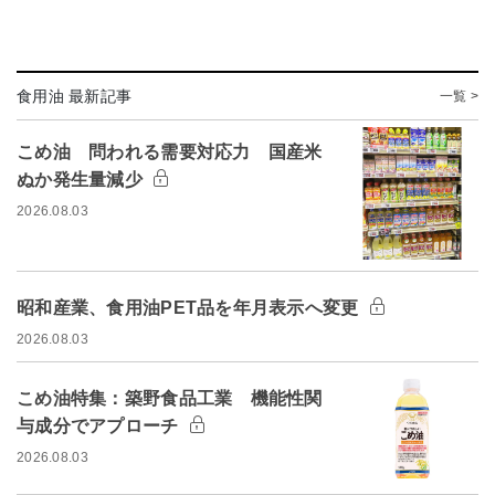
食用油 最新記事
一覧 >
こめ油 問われる需要対応力 国産米
ぬか発生量減少
2026.08.03
昭和産業、食用油PET品を年月表示へ変更
2026.08.03
こめ油特集：築野食品工業 機能性関
与成分でアプローチ
2026.08.03