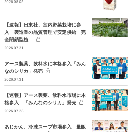
2026.08.05
【速報】日東社、室内野菜栽培に参
入 製造業の品質管理で安定供給 完
全閉鎖型植…
2026.07.31
アース製薬、飲料水に本格参入「みん
なのシリカ」発売
2026.07.31
【速報】アース製薬、飲料水市場に本
格参入 「みんなのシリカ」発売
2026.07.28
あじかん、冷凍スープ市場参入 量販