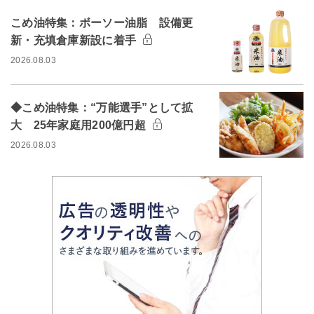
こめ油特集：ボーソー油脂 設備更
新・充填倉庫新設に着手
2026.08.03
◆こめ油特集：“万能選手”として拡
大 25年家庭用200億円超
2026.08.03