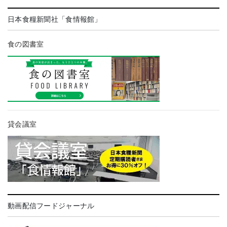
日本食糧新聞社「食情報館」
食の図書室
貸会議室
動画配信フードジャーナル