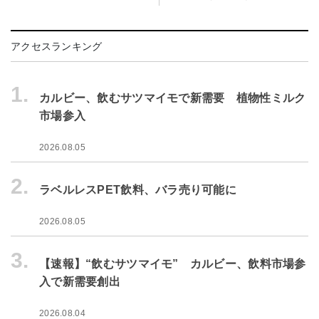
アクセスランキング
1.
カルビー、飲むサツマイモで新需要 植物性ミルク
市場参入
2026.08.05
2.
ラベルレスPET飲料、バラ売り可能に
2026.08.05
3.
【速報】“飲むサツマイモ” カルビー、飲料市場参
入で新需要創出
2026.08.04