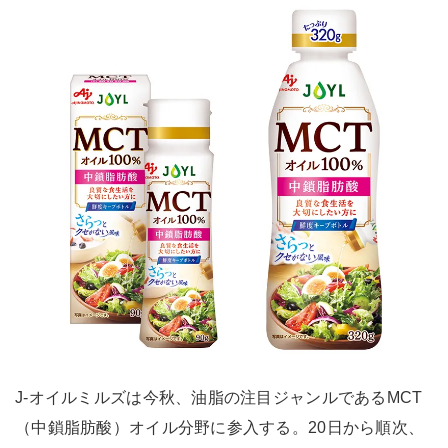
J-オイルミルズは今秋、油脂の注目ジャンルであるMCT
（中鎖脂肪酸）オイル分野に参入する。20日から順次、