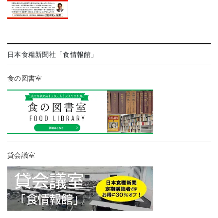
日本食糧新聞社「食情報館」
食の図書室
貸会議室