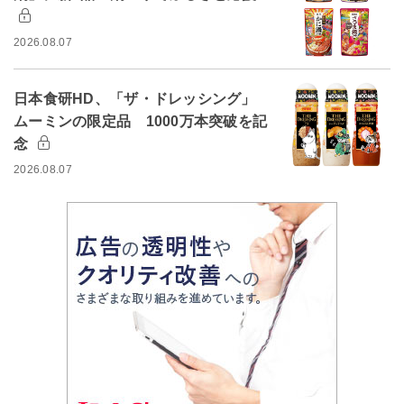
2026.08.07
日本食研HD、「ザ・ドレッシング」
ムーミンの限定品 1000万本突破を記
念
2026.08.07