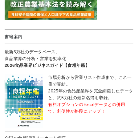
書籍案内
最新5万社のデータベース。
食品業界の分析・営業を効率化
2026食品業界ビジネスガイド【食糧年鑑】
市場分析から営業リスト作成まで、これ一
冊で完結。
2025年の食品産業界を完全網羅したデータ
と、約5万社の最新名簿を収録。
有料オプションのExcelデータとの併用
で、利便性が格段にアップ！
全国の食品関連メーカーを網羅――