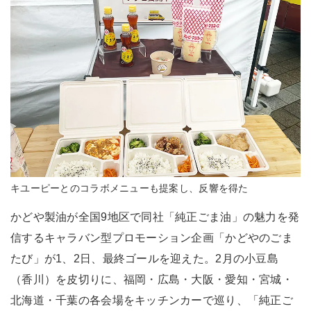
キユーピーとのコラボメニューも提案し、反響を得た
かどや製油が全国9地区で同社「純正ごま油」の魅力を発
信するキャラバン型プロモーション企画「かどやのごま
たび」が1、2日、最終ゴールを迎えた。2月の小豆島
（香川）を皮切りに、福岡・広島・大阪・愛知・宮城・
北海道・千葉の各会場をキッチンカーで巡り、「純正ご