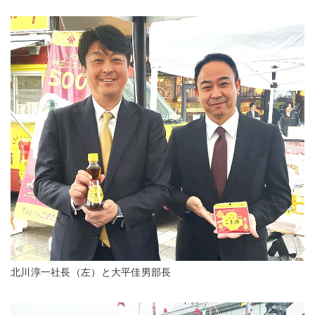
北川淳一社長（左）と大平佳男部長