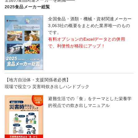
2025食品メーカー総覧
全国食品・酒類・機械・資材関連メーカー
3,063社の概要をまとめた業界唯一のもの
です。
有料オプションのExcelデータとの併用
で、利便性が格段にアップ！
【地方自治体・支援関係者必携】
現場で役立つ 災害時炊き出しハンドブック
避難生活での「食」をテーマとした栄養学
的視点での炊き出しマニュアル