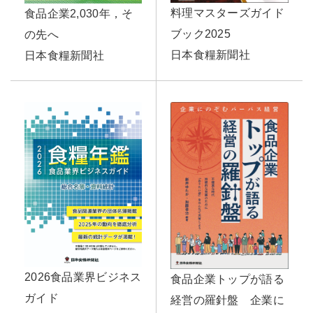
料理マスターズガイド
食品企業2,030年，そ
ブック2025
の先へ
日本食糧新聞社
日本食糧新聞社
2026食品業界ビジネス
食品企業トップが語る
ガイド
経営の羅針盤 企業に