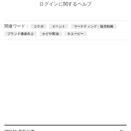
ログインに関するヘルプ
関連ワード：
コラボ
イベント
マーケティング・販売戦略
ブランド価値向上
かどや製油
キユーピー