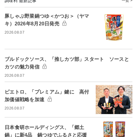
調味料 最新記事
一覧 >
豚しゃぶ野菜鍋つゆ＜かつお＞（ヤマ
キ）2026年8月20日発売
2026.08.07
ブルドックソース、「推しカツ部」スタート ソースと
カツの魅力発信
2026.08.07
ピエトロ、「プレミアム」鍵に 高付
加価値戦略を加速
2026.08.07
日本食研ホールディングス、「郷土
鍋」に新4品 鍋つゆでふるさと応援