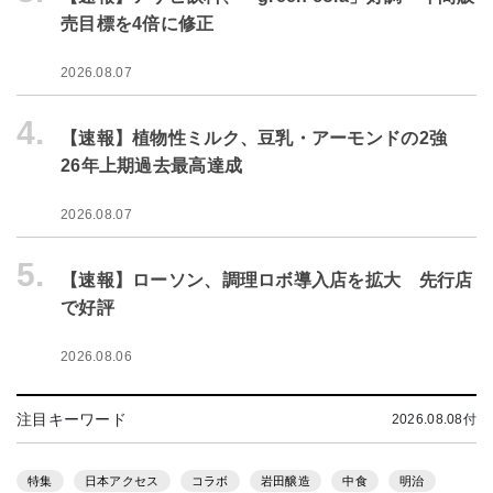
売目標を4倍に修正
2026.08.07
4.
【速報】植物性ミルク、豆乳・アーモンドの2強
26年上期過去最高達成
2026.08.07
5.
【速報】ローソン、調理ロボ導入店を拡大 先行店
で好評
2026.08.06
注目キーワード
2026.08.08付
特集
日本アクセス
コラボ
岩田醸造
中食
明治