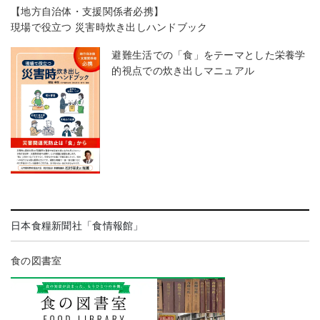
【地方自治体・支援関係者必携】
現場で役立つ 災害時炊き出しハンドブック
避難生活での「食」をテーマとした栄養学
的視点での炊き出しマニュアル
日本食糧新聞社「食情報館」
食の図書室