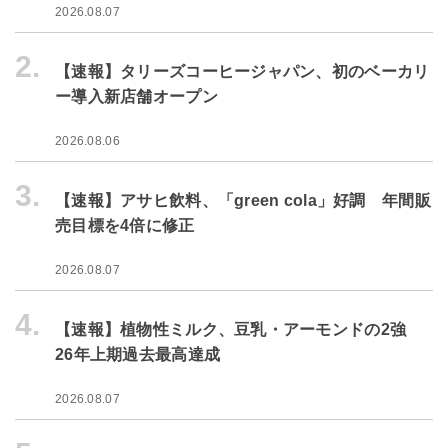
2026.08.07
2.
【速報】タリーズコーヒージャパン、初のベーカリ
ー導入新店舗オープン
2026.08.06
3.
【速報】アサヒ飲料、「green cola」好調 年間販
売目標を4倍に修正
2026.08.07
4.
【速報】植物性ミルク、豆乳・アーモンドの2強
26年上期過去最高達成
2026.08.07