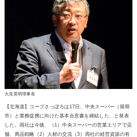
大見英明理事長
【北海道】コープさっぽろは17日、中央スーパー（留萌
市）と業務提携に向けた基本合意書を締結した、と発表
した。両社は今後、（1）中央スーパーの営業エリアで店
舗、商品戦略（2）人材の交流（3）両社の経営資源の有