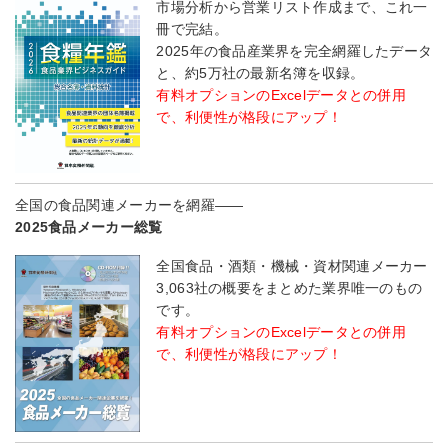
市場分析から営業リスト作成まで、これ一
冊で完結。
2025年の食品産業界を完全網羅したデータ
と、約5万社の最新名簿を収録。
有料オプションのExcelデータとの併用
で、利便性が格段にアップ！
全国の食品関連メーカーを網羅――
2025食品メーカー総覧
全国食品・酒類・機械・資材関連メーカー
3,063社の概要をまとめた業界唯一のもの
です。
有料オプションのExcelデータとの併用
で、利便性が格段にアップ！