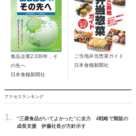
ご当地弁当惣菜ガイド
食品企業2,030年，そ
日本食糧新聞社
の先へ
日本食糧新聞社
アクセスランキング
1.
“三菱食品がいてよかった”に全力 4戦略で製販の
成長支援 伊藤社長が方針示す