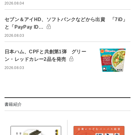
2026.08.04
セブン＆アイHD、ソフトバンクなどから出資 「7iD」
と「PayPay ID…
2026.08.03
日本ハム、CPFと共創第1弾 グリー
ン・レッドカレー2品を発売
2026.08.03
書籍紹介