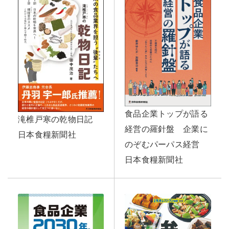
食品企業トップが語る
滝椎戸寒の乾物日記
経営の羅針盤 企業に
日本食糧新聞社
のぞむパーパス経営
日本食糧新聞社