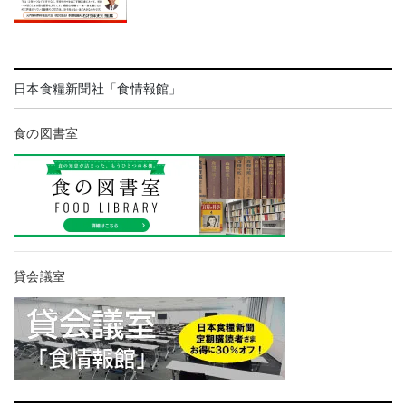
日本食糧新聞社「食情報館」
食の図書室
貸会議室