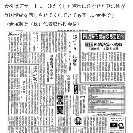
食後はデザートに、冷たくした糖蜜に浮かせた燕の巣が
異国情緒を感じさせてくれてとても楽しい食事です。
（岩塚製菓（株）代表取締役会長）