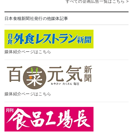
すべての企画広告一覧はこちら >
日本食糧新聞社発行の他媒体記事
媒体紹介ページはこちら
媒体紹介ページはこちら