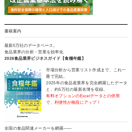
書籍案内
最新5万社のデータベース。
食品業界の分析・営業を効率化
2026食品業界ビジネスガイド【食糧年鑑】
市場分析から営業リスト作成まで、これ一
冊で完結。
2025年の食品産業界を完全網羅したデータ
と、約5万社の最新名簿を収録。
有料オプションのExcelデータとの併用
で、利便性が格段にアップ！
全国の食品関連メーカーを網羅――