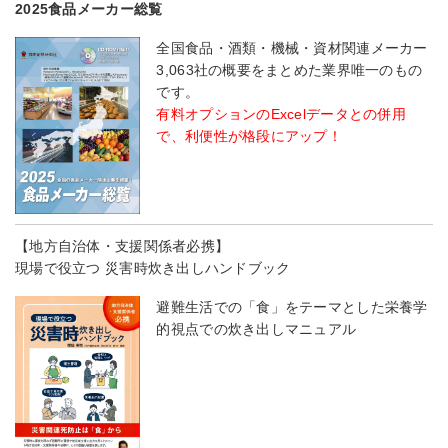
2025食品メーカー総覧
全国食品・酒類・機械・資材関連メーカー
3,063社の概要をまとめた業界唯一のもの
です。
有料オプションのExcelデータとの併用
で、利便性が格段にアップ！
【地方自治体・支援関係者必携】
現場で役立つ 災害時炊き出しハンドブック
避難生活での「食」をテーマとした栄養学
的視点での炊き出しマニュアル