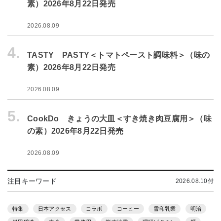
素）2026年8月22日発売
2026.08.09
4.
TASTY PASTY＜トマトペースト調味料＞（味の
素）2026年8月22日発売
2026.08.09
5.
CookDo きょうの大皿＜すき焼き肉豆腐用＞（味
の素）2026年8月22日発売
2026.08.09
注目キーワード
2026.08.10付
特集
日本アクセス
コラボ
コーヒー
雪印乳業
明治