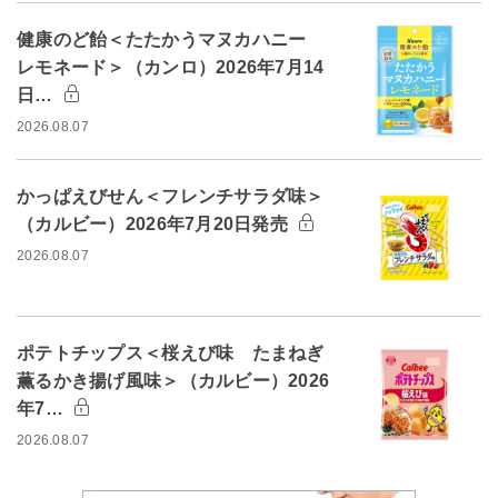
健康のど飴＜たたかうマヌカハニー
レモネード＞（カンロ）2026年7月14
日…
2026.08.07
かっぱえびせん＜フレンチサラダ味＞
（カルビー）2026年7月20日発売
2026.08.07
ポテトチップス＜桜えび味 たまねぎ
薫るかき揚げ風味＞（カルビー）2026
年7…
2026.08.07