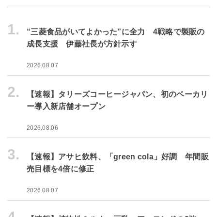
1.
“三菱食品がいてよかった”に全力 4戦略で製販の
成長支援 伊藤社長が方針示す
2026.08.07
2.
【速報】タリーズコーヒージャパン、初のベーカリ
ー導入新店舗オープン
2026.08.06
3.
【速報】アサヒ飲料、「green cola」好調 年間販
売目標を4倍に修正
2026.08.07
4.