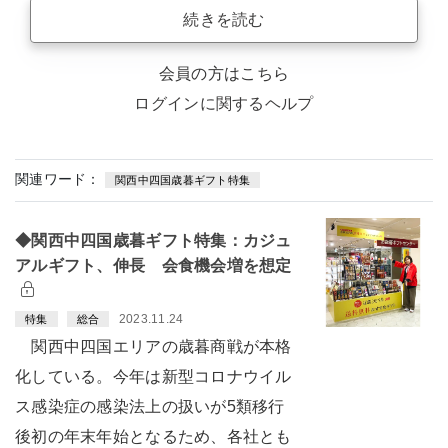
続きを読む
会員の方はこちら
ログインに関するヘルプ
関連ワード：
関西中四国歳暮ギフト特集
◆関西中四国歳暮ギフト特集：カジュ
アルギフト、伸長 会食機会増を想定
2023.11.24
特集
総合
関西中四国エリアの歳暮商戦が本格
化している。今年は新型コロナウイル
ス感染症の感染法上の扱いが5類移行
後初の年末年始となるため、各社とも