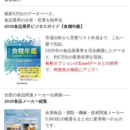
最新5万社のデータベース。
食品業界の分析・営業を効率化
2026食品業界ビジネスガイド【食糧年鑑】
市場分析から営業リスト作成まで、これ一
冊で完結。
2025年の食品産業界を完全網羅したデータ
と、約5万社の最新名簿を収録。
有料オプションのExcelデータとの併用
で、利便性が格段にアップ！
全国の食品関連メーカーを網羅――
2025食品メーカー総覧
全国食品・酒類・機械・資材関連メーカー
3,063社の概要をまとめた業界唯一のもの
です。