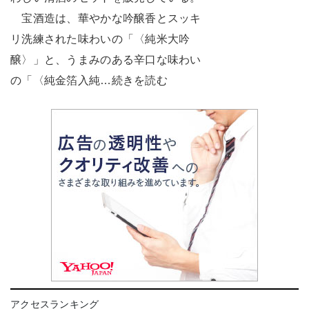
宝酒造は、華やかな吟醸香とスッキ
リ洗練された味わいの「〈純米大吟
醸〉」と、うまみのある辛口な味わい
の「〈純金箔入純…続きを読む
アクセスランキング