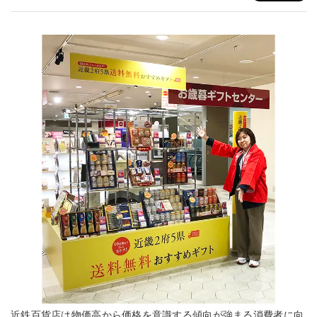
近鉄百貨店は物価高から価格を意識する傾向が強まる消費者に向