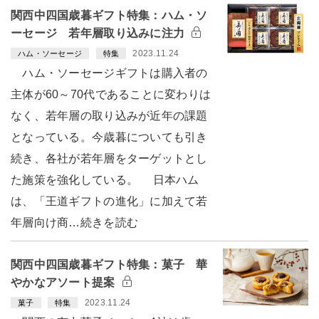
関西中四国歳暮ギフト特集：ハム・ソ
ーセージ 若年層取り込みに注力
2023.11.24
ハム・ソーセージ
特集
ハム・ソーセージギフトは購入者の
主体が60～70代であることに変わりは
なく、若年層の取り込みが近年の課題
となっている。今歳暮についても引き
続き、各社が若年層をターゲットとし
た施策を強化している。 日本ハム
は、「王道ギフトの進化」に加えて若
年層向け商…続きを読む
関西中四国歳暮ギフト特集：菓子 華
やかなアソート提案
2023.11.24
菓子
特集