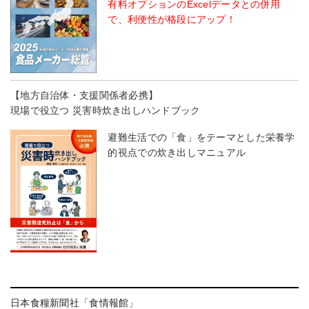
有料オプションのExcelデータとの併用
で、利便性が格段にアップ！
【地方自治体・支援関係者必携】
現場で役立つ 災害時炊き出しハンドブック
避難生活での「食」をテーマとした栄養学
的視点での炊き出しマニュアル
日本食糧新聞社「食情報館」