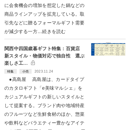
に会食機会の増加を想定した鍋などの
商品ラインアップを拡充している。取
引先などに贈るフォーマルギフト需要
が減少する一方…続きを読む
関西中四国歳暮ギフト特集：百貨店
新スタイル・物価対応で独自性 選ぶ
楽しさ工…
2023.11.24
特集
小売
●高島屋 高島屋は、カードタイプ
のカタロギフト「e美味マルシェ」を
カジュアルギフトの新しいスタイルと
して提案する。ブランド肉や地域特産
のフルーツなど生鮮食材のほか、惣菜
や飲料などバラエティー豊かなアイテ