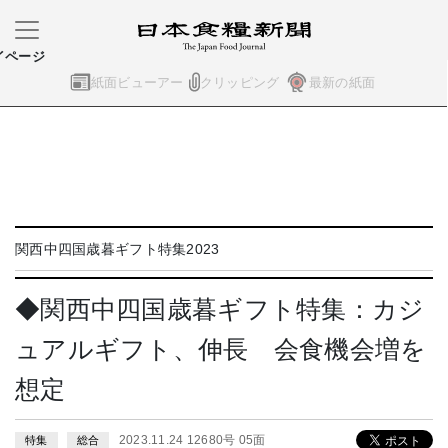
イページ
紙面ビューアー
クリッピング
最新の紙面
関西中四国歳暮ギフト特集2023
◆関西中四国歳暮ギフト特集：カジ
ュアルギフト、伸長 会食機会増を
想定
2023.11.24 12680号 05面
特集
総合