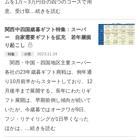
ムを1万～3万円台の四つのコースで用
意。受け取…続きを読む
関西中四国歳暮ギフト特集：スーパ
ー 自家需要ギフトを拡充 若年層掘
り起こし
2023.11.24
特集
小売
関西・中国・四国地区主要スーパー
各社の23年歳暮ギフト商戦は、例年通
り10月前半からスタートしており、12
月後半まで展開する。長年にわたりギ
フト展開は、早期前倒し傾向が続いて
いたが、今歳暮ではオークワが9日、
フジ・リテイリングが1日早くなった
ほかは、…続きを読む