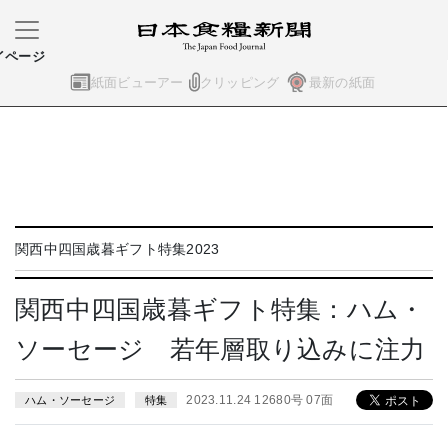
イページ
紙面ビューアー
クリッピング
最新の紙面
関西中四国歳暮ギフト特集2023
関西中四国歳暮ギフト特集：ハム・
ソーセージ 若年層取り込みに注力
2023.11.24 12680号 07面
ハム・ソーセージ
特集