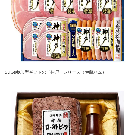
SDGs参加型ギフトの「神戸」シリーズ（伊藤ハム）