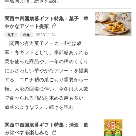
年層向け商…続きを読む
関西中四国歳暮ギフト特集：菓子 華
やかなアソート提案
2023.11.24
菓子
特集
関西の有力菓子メーカー4社は歳
暮・冬ギフトとして、季節感あふれる
栗を使った商品や、一年の締めくくり
にふさわしい華やかなアソートを提案
する。コロナ禍の巣ごもり需要から一
転、人流の回復に伴い、今冬は大人数
で食べられる商品を求める声も多い。
歳暮のようなフォ…続きを読む
関西中四国歳暮ギフト特集：清酒 飲
み比べする楽しみも