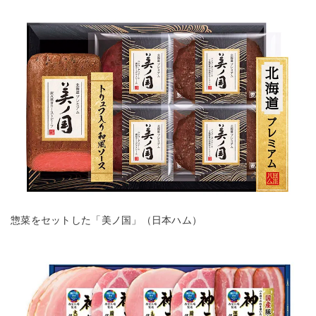
惣菜をセットした「美ノ国」（日本ハム）