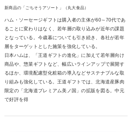
新商品の「ごちそうアソート」（丸大食品）
ハム・ソーセージギフトは購入者の主体が60～70代であ
ることに変わりはなく、若年層の取り込みが近年の課題
となっている。今歳暮についても引き続き、各社が若年
層をターゲットとした施策を強化している。
日本ハムは、「王道ギフトの進化」に加えて若年層向け
商品や、惣菜ギフトなど、幅広いラインアップで展開す
るほか、環境配慮型化粧箱の導入などサステナブルな取
り組みも強化している。王道ギフトでは、北海道産豚肉
限定の「北海道プレミアム美ノ国」の拡販を図る。中元
で好評を得