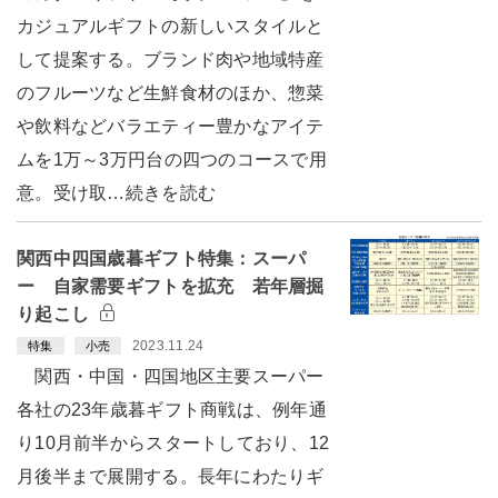
カジュアルギフトの新しいスタイルと
して提案する。ブランド肉や地域特産
のフルーツなど生鮮食材のほか、惣菜
や飲料などバラエティー豊かなアイテ
ムを1万～3万円台の四つのコースで用
意。受け取…続きを読む
関西中四国歳暮ギフト特集：スーパ
ー 自家需要ギフトを拡充 若年層掘
り起こし
2023.11.24
特集
小売
関西・中国・四国地区主要スーパー
各社の23年歳暮ギフト商戦は、例年通
り10月前半からスタートしており、12
月後半まで展開する。長年にわたりギ