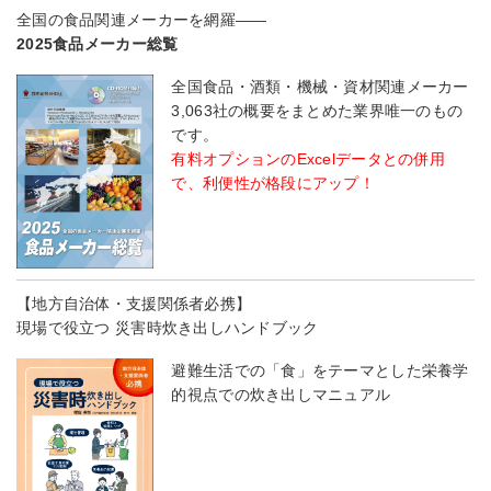
全国の食品関連メーカーを網羅――
2025食品メーカー総覧
全国食品・酒類・機械・資材関連メーカー
3,063社の概要をまとめた業界唯一のもの
です。
有料オプションのExcelデータとの併用
で、利便性が格段にアップ！
【地方自治体・支援関係者必携】
現場で役立つ 災害時炊き出しハンドブック
避難生活での「食」をテーマとした栄養学
的視点での炊き出しマニュアル