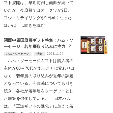
フト展開は、早期前倒し傾向が続いて
いたが、今歳暮ではオークワが9日、
フジ・リテイリングが1日早くなった
ほかは、…続きを読む
関西中四国歳暮ギフト特集：ハム・ソ
ーセージ 若年層取り込みに注力
2023.11.24
ハム・ソーセージ
特集
ハム・ソーセージギフトは購入者の
主体が60～70代であることに変わりは
なく、若年層の取り込みが近年の課題
となっている。今歳暮についても引き
続き、各社が若年層をターゲットとし
た施策を強化している。 日本ハム
は、「王道ギフトの進化」に加えて若