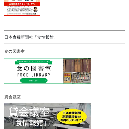
日本食糧新聞社「食情報館」
食の図書室
貸会議室