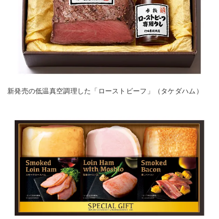
新発売の低温真空調理した「ローストビーフ」（タケダハム）