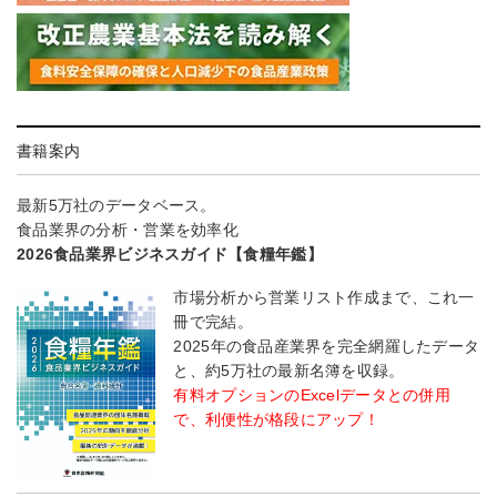
書籍案内
最新5万社のデータベース。
食品業界の分析・営業を効率化
2026食品業界ビジネスガイド【食糧年鑑】
市場分析から営業リスト作成まで、これ一
冊で完結。
2025年の食品産業界を完全網羅したデータ
と、約5万社の最新名簿を収録。
有料オプションのExcelデータとの併用
で、利便性が格段にアップ！