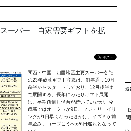
：スーパー 自家需要ギフトを拡
関西・中国・四国地区主要スーパー各社
の23年歳暮ギフト商戦は、例年通り10月
前半からスタートしており、12月後半ま
速
で展開する。長年にわたりギフト展開
は、早期前倒し傾向が続いていたが、今
歳暮ではオークワが9日、フジ・リテイリ
【
ングが1日早くなったほかは、イズミが前
間
年並み、コープこうべが6日遅れとなって
09