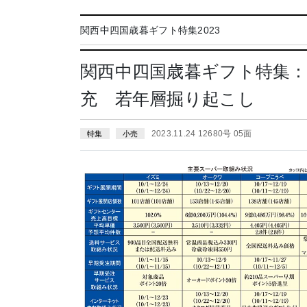
関西中四国歳暮ギフト特集2023
関西中四国歳暮ギフト特集
充 若年層掘り起こし
2023.11.24 12680号 05面
特集
小売