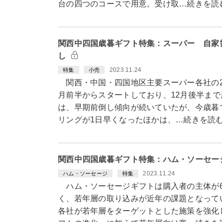
台の四つのコースで用意。受け取…続きを読
関西中四国歳暮ギフト特集：スーパー 自家
し
2023.11.24
特集
小売
関西・中国・四国地区主要スーパー各社の2
月前半からスタートしており、12月後半ま
は、早期前倒し傾向が続いていたが、今歳暮
リングが1日早くなったほかは、…続きを読
関西中四国歳暮ギフト特集：ハム・ソーセー
2023.11.24
ハム・ソーセージ
特集
ハム・ソーセージギフトは購入者の主体が6
く、若年層の取り込みが近年の課題となって
各社が若年層をターゲットとした施策を強化