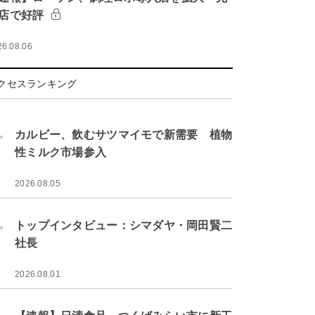
店で好評
26.08.06
クセスランキング
.
カルビー、飲むサツマイモで新需要 植物
性ミルク市場参入
2026.08.05
.
トップインタビュー：シマダヤ・岡田賢二
社長
2026.08.01
.