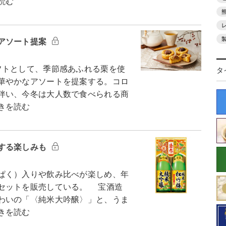
読む
アソート提案
トとして、季節感あふれる栗を使
タ
華やかなアソートを提案する。コロ
伴い、今冬は大人数で食べられる商
きを読む
する楽しみも
ぱく）入りや飲み比べが楽しめ、年
セットを販売している。 宝酒造
わいの「〈純米大吟醸〉」と、うま
きを読む