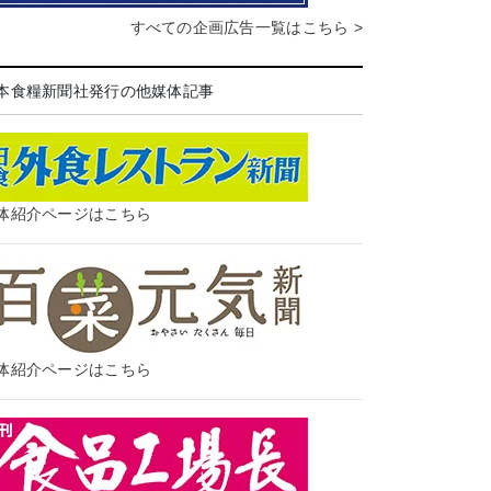
すべての企画広告一覧はこちら >
本食糧新聞社発行の他媒体記事
体紹介ページはこちら
体紹介ページはこちら