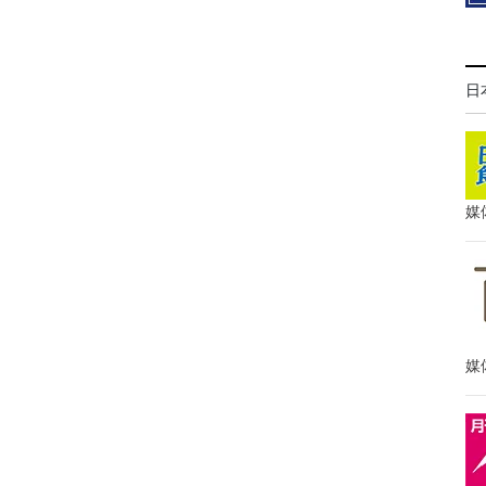
日
媒
媒