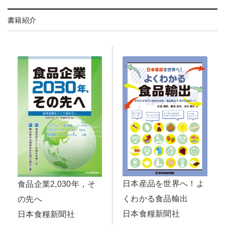
書籍紹介
日本産品を世界へ！よ
食品企業2,030年，そ
くわかる食品輸出
の先へ
日本食糧新聞社
日本食糧新聞社