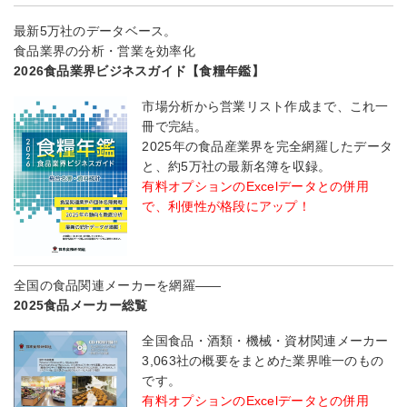
最新5万社のデータベース。
食品業界の分析・営業を効率化
2026食品業界ビジネスガイド【食糧年鑑】
市場分析から営業リスト作成まで、これ一
冊で完結。
2025年の食品産業界を完全網羅したデータ
と、約5万社の最新名簿を収録。
有料オプションのExcelデータとの併用
で、利便性が格段にアップ！
全国の食品関連メーカーを網羅――
2025食品メーカー総覧
全国食品・酒類・機械・資材関連メーカー
3,063社の概要をまとめた業界唯一のもの
です。
有料オプションのExcelデータとの併用