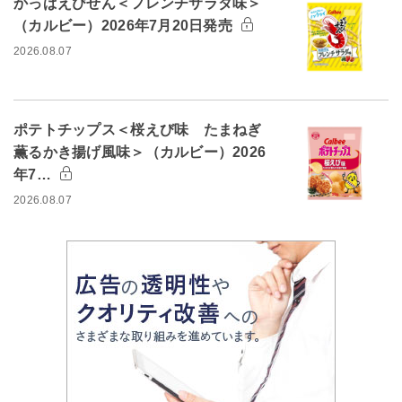
かっぱえびせん＜フレンチサラダ味＞
（カルビー）2026年7月20日発売
2026.08.07
ポテトチップス＜桜えび味 たまねぎ
薫るかき揚げ風味＞（カルビー）2026
年7…
2026.08.07