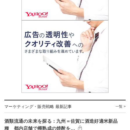
マーケティング・販売戦略 最新記事
一覧 >
酒類流通の未来を探る：九州＝佐賀に酒造好適米新品
種 都内店舗で樽熟成の焼酎を…