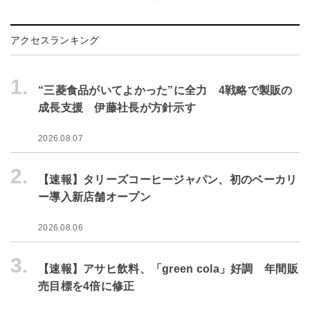
アクセスランキング
1.
“三菱食品がいてよかった”に全力 4戦略で製販の
成長支援 伊藤社長が方針示す
2026.08.07
2.
【速報】タリーズコーヒージャパン、初のベーカリ
ー導入新店舗オープン
2026.08.06
3.
【速報】アサヒ飲料、「green cola」好調 年間販
売目標を4倍に修正