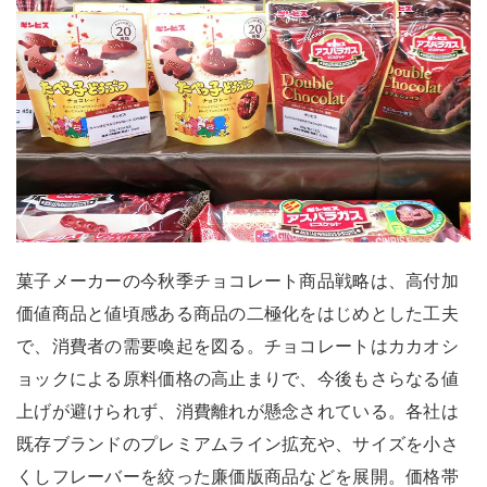
菓子メーカーの今秋季チョコレート商品戦略は、高付加
価値商品と値頃感ある商品の二極化をはじめとした工夫
で、消費者の需要喚起を図る。チョコレートはカカオシ
ョックによる原料価格の高止まりで、今後もさらなる値
上げが避けられず、消費離れが懸念されている。各社は
既存ブランドのプレミアムライン拡充や、サイズを小さ
くしフレーバーを絞った廉価版商品などを展開。価格帯