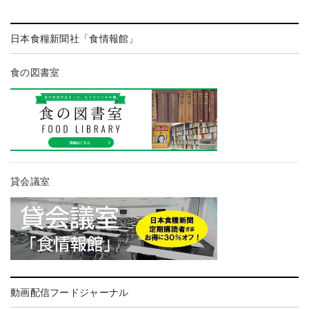
日本食糧新聞社「食情報館」
食の図書室
貸会議室
動画配信フードジャーナル