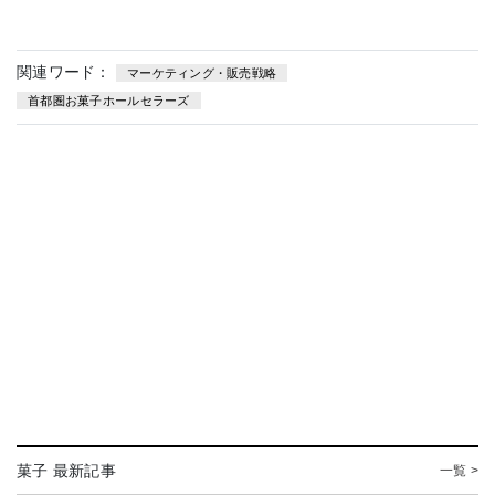
関連ワード：
マーケティング・販売戦略
首都圏お菓子ホールセラーズ
菓子 最新記事
一覧 >