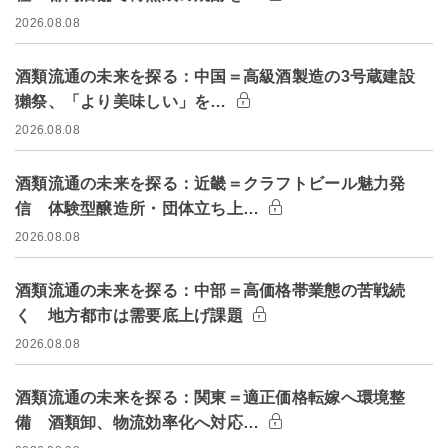
2026.08.08
酒類流通の未来を探る：中国＝高級酒製造の3号蔵建設
獺祭、「より美味しい」を…
2026.08.08
酒類流通の未来を探る：近畿＝クラフトビール魅力発
信 体験型醸造所・団体立ち上…
2026.08.08
酒類流通の未来を探る：中部＝高価格帯業態の苦戦続
く 地方都市は需要底上げ課題
2026.08.08
酒類流通の未来を探る：関東＝適正価格転嫁へ環境整
備 酒類卸、物流効率化へ対応…