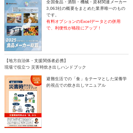
全国食品・酒類・機械・資材関連メーカー
3,063社の概要をまとめた業界唯一のもの
です。
有料オプションのExcelデータとの併用
で、利便性が格段にアップ！
【地方自治体・支援関係者必携】
現場で役立つ 災害時炊き出しハンドブック
避難生活での「食」をテーマとした栄養学
的視点での炊き出しマニュアル