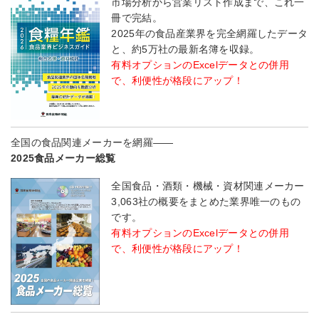
市場分析から営業リスト作成まで、これ一
冊で完結。
2025年の食品産業界を完全網羅したデータ
と、約5万社の最新名簿を収録。
有料オプションのExcelデータとの併用
で、利便性が格段にアップ！
全国の食品関連メーカーを網羅――
2025食品メーカー総覧
全国食品・酒類・機械・資材関連メーカー
3,063社の概要をまとめた業界唯一のもの
です。
有料オプションのExcelデータとの併用
で、利便性が格段にアップ！