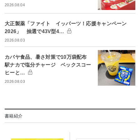
2026.08.04
大正製薬「ファイト イッパーツ！応援キャンペーン
2026」 抽選で43V型4…
2026.08.03
カバヤ食品、暑さ対策で10万袋配布
駅ナカで塩分チャージ ベックスコー
ヒーと…
2026.08.03
書籍紹介