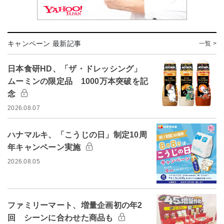
キャンペーン 最新記事
一覧 >
日本食研HD、「ザ・ドレッシング」
ムーミンの限定品 1000万本突破を記
念
2026.08.07
ハナマルキ、「こうじの日」制定10周
年キャンペーン実施
2026.08.05
ファミリーマート、増量企画初の年2
回 シーンに合わせた商品も