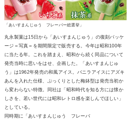
「あいすまんじゅう フレーバー総選挙」
丸永製菓は15日から「あいすまんじゅう」の復刻パッケ
ージ＝写真＝を期間限定で販売する。今年は昭和100年
に当たる年。これを踏まえ、昭和から続く同品について
発売当時に思いをはせ、企画した。「あいすまんじゅ
う」は1962年発売の和風アイス。バニラアイスにアズキ
あんを入れた仕様、ぷっくりとした梅鉢型は発売当初か
ら変わらない特徴。同社は「昭和時代を知る方には懐か
しさを、若い世代には昭和レトロ感を楽しんでほしい」
としている。
同時期に「あいすまんじゅう フレーバ