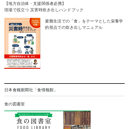
【地方自治体・支援関係者必携】
現場で役立つ 災害時炊き出しハンドブック
避難生活での「食」をテーマとした栄養学
的視点での炊き出しマニュアル
日本食糧新聞社「食情報館」
食の図書室