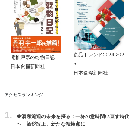
食品トレンド2024-202
滝椎戸寒の乾物日記
5
日本食糧新聞社
日本食糧新聞社
アクセスランキング
1.
◆酒類流通の未来を探る：一杯の意味問い直す時代
へ 酒税改正、新たな転換点に