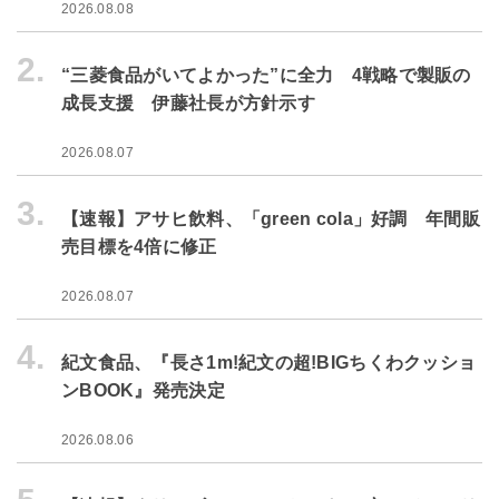
2026.08.08
2.
“三菱食品がいてよかった”に全力 4戦略で製販の
成長支援 伊藤社長が方針示す
2026.08.07
3.
【速報】アサヒ飲料、「green cola」好調 年間販
売目標を4倍に修正
2026.08.07
4.
紀文食品、『長さ1m!紀文の超!BIGちくわクッショ
ンBOOK』発売決定
2026.08.06