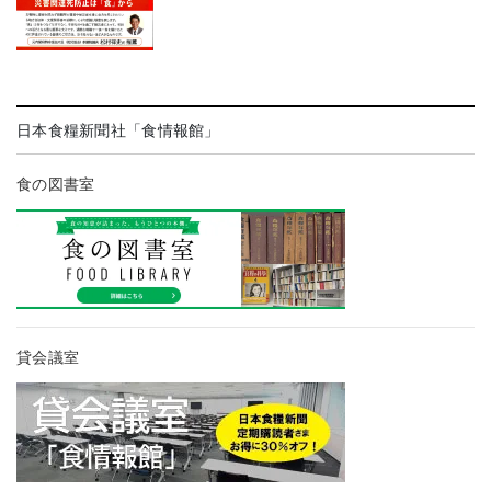
日本食糧新聞社「食情報館」
食の図書室
貸会議室