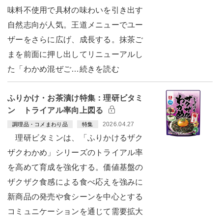
味料不使用で具材の味わいを引き出す
自然志向が人気。王道メニューでユー
ザーをさらに広げ、成長する。抹茶ご
まを前面に押し出してリニューアルし
た「わかめ混ぜご…続きを読む
ふりかけ・お茶漬け特集：理研ビタミ
ン トライアル率向上図る
2026.04.27
調理品・コメまわり品
特集
理研ビタミンは、「ふりかけるザク
ザクわかめ」シリーズのトライアル率
を高めて育成を強化する。価値基盤の
ザクザク食感による食べ応えを強みに
新商品の発売や食シーンを中心とする
コミュニケーションを通じて需要拡大