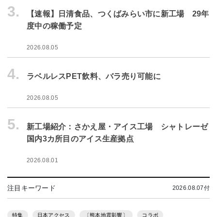
3.
【速報】日清食品、つくばみらい市に新工場 29年
度中の稼働予定
2026.08.05
4.
ラベルレスPET飲料、バラ売り可能に
2026.08.05
5.
新工場紹介：さかえ屋・アイス工場 シャトレーゼ
国内3カ所目のアイス生産拠点
2026.08.01
注目キーワード
2026.08.07付
特集
日本アクセス
〔熊本地震影響〕
コラボ