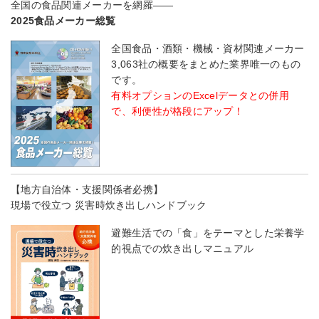
全国の食品関連メーカーを網羅――
2025食品メーカー総覧
全国食品・酒類・機械・資材関連メーカー
3,063社の概要をまとめた業界唯一のもの
です。
有料オプションのExcelデータとの併用
で、利便性が格段にアップ！
【地方自治体・支援関係者必携】
現場で役立つ 災害時炊き出しハンドブック
避難生活での「食」をテーマとした栄養学
的視点での炊き出しマニュアル