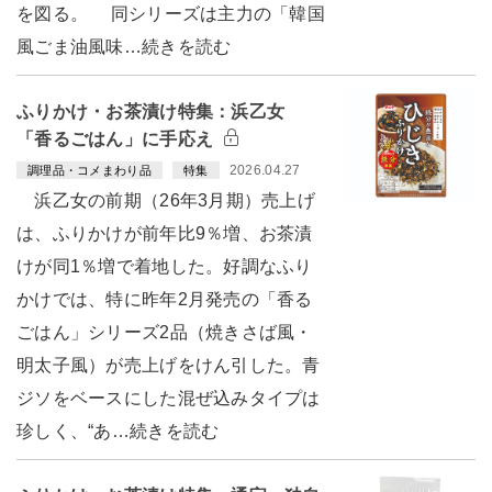
を図る。 同シリーズは主力の「韓国
風ごま油風味…続きを読む
ふりかけ・お茶漬け特集：浜乙女
「香るごはん」に手応え
2026.04.27
調理品・コメまわり品
特集
浜乙女の前期（26年3月期）売上げ
は、ふりかけが前年比9％増、お茶漬
けが同1％増で着地した。好調なふり
かけでは、特に昨年2月発売の「香る
ごはん」シリーズ2品（焼きさば風・
明太子風）が売上げをけん引した。青
ジソをベースにした混ぜ込みタイプは
珍しく、“あ…続きを読む