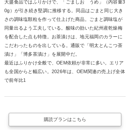
大盛食品ではふりかけで、「ごましお うめ」（内容量3
0g）が引き続き堅調に推移する。同品はごまと同じ大き
さの調味塩顆粒を作って仕上げた商品。ごまと調味塩が
同量出るよう工夫している。酸味の効いた紀州産乾燥梅
を配合した点も特徴。お茶漬けは、地元福岡のカラーに
こだわったものを出している。通販で「明太とんこつ茶
漬け」「博多茶漬け」を展開中だ。
最近はふりかけ全般で、OEM依頼が非常に多い。エリア
も全国からと幅広い。2026年は、OEM関連の売上げ全体
で前年比1
購読プランはこちら