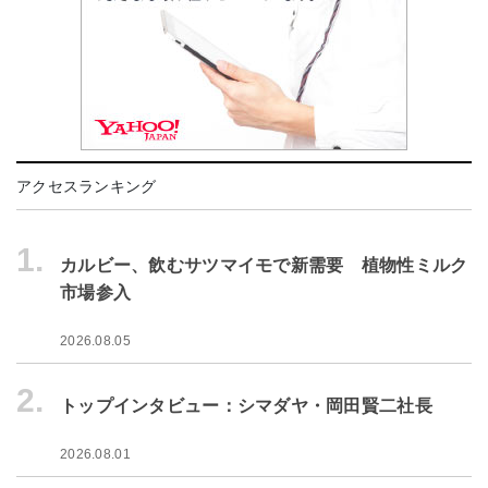
アクセスランキング
1.
カルビー、飲むサツマイモで新需要 植物性ミルク
市場参入
2026.08.05
2.
トップインタビュー：シマダヤ・岡田賢二社長
2026.08.01