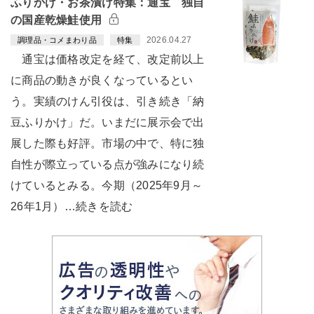
ふりかけ・お茶漬け特集：通宝 独自
の国産乾燥鮭使用
2026.04.27
調理品・コメまわり品
特集
通宝は価格改定を経て、改定前以上
に商品の動きが良くなっているとい
う。実績のけん引役は、引き続き「納
豆ふりかけ」だ。いまだに展示会で出
展した際も好評。市場の中で、特に独
自性が際立っている点が強みになり続
けているとみる。今期（2025年9月～
26年1月）…続きを読む