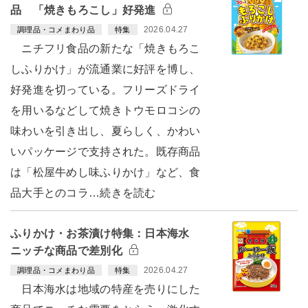
品 「焼きもろこし」好発進
2026.04.27
調理品・コメまわり品
特集
ニチフリ食品の新たな「焼きもろこ
しふりかけ」が流通業に好評を博し、
好発進を切っている。フリーズドライ
を用いるなどして焼きトウモロコシの
味わいを引き出し、夏らしく、かわい
いパッケージで支持された。既存商品
は「松屋牛めし味ふりかけ」など、食
品大手とのコラ…続きを読む
ふりかけ・お茶漬け特集：日本海水
ニッチな商品で差別化
2026.04.27
調理品・コメまわり品
特集
日本海水は地域の特産を売りにした