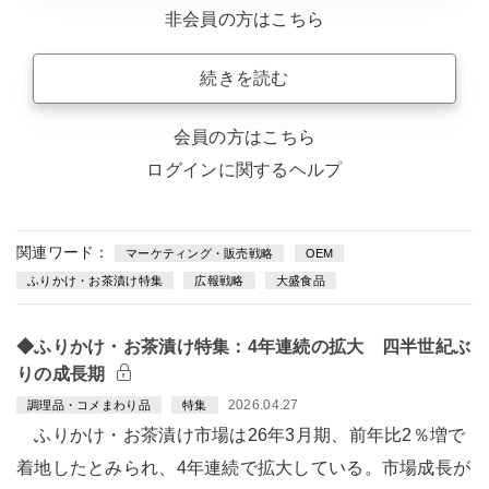
非会員の方はこちら
続きを読む
会員の方はこちら
ログインに関するヘルプ
関連ワード：
マーケティング・販売戦略
OEM
ふりかけ・お茶漬け特集
広報戦略
大盛食品
◆ふりかけ・お茶漬け特集：4年連続の拡大 四半世紀ぶ
りの成長期
2026.04.27
調理品・コメまわり品
特集
ふりかけ・お茶漬け市場は26年3月期、前年比2％増で
着地したとみられ、4年連続で拡大している。市場成長が