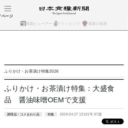
イページ
紙面ビューアー
クリッピング
最新の紙面
ふりかけ・お茶漬け特集2026
ふりかけ・お茶漬け特集：大盛食
品 醤油味噌OEMで支援
2026.04.27 13101号 07面
調理品・コメまわり品
特集