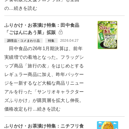
の…続きを読む
ふりかけ・お茶漬け特集：田中食品
「ごはんにあう菜」拡販
2026.04.27
調理品・コメまわり品
特集
田中食品の26年1月期決算は、前年
実績増での着地となった。フラッグシ
ップ商品「旅行の友」をはじめとする
レギュラー商品に加え、昨年パッケー
ジを一新するなど大幅な商品リニュー
アルを行った「サンリオキャラクター
ズふりかけ」が購買層を拡大し伸長。
価格改定も行…続きを読む
ふりかけ・お茶漬け特集：ニチフリ食