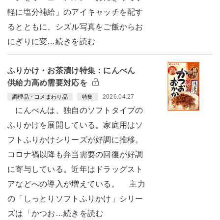
軽に塩分補給」のアイキャッチを配す
るとともに、シズル写真をご飯からお
にぎりに変…続きを読む
ふりかけ・お茶漬け特集：にんべん
供給力高め需要対応を
2026.04.27
調理品・コメまわり品
特集
にんべんは、独自のソフトタイプの
ふりかけを展開している。家庭用はソ
フトふりかけシリーズが好調に推移。
コロナ禍以降も弁当需要の回復が好調
に寄与している。近年はドラッグスト
アなどへの導入が増えている。 主力
の「しっとりソフトふりかけ」シリー
ズは「かつお…続きを読む