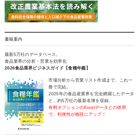
書籍案内
最新5万社のデータベース。
食品業界の分析・営業を効率化
2026食品業界ビジネスガイド【食糧年鑑】
市場分析から営業リスト作成まで、これ一
冊で完結。
2025年の食品産業界を完全網羅したデータ
と、約5万社の最新名簿を収録。
有料オプションのExcelデータとの併用
で、利便性が格段にアップ！