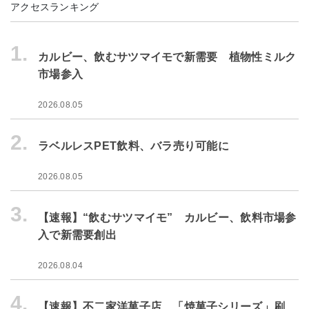
アクセスランキング
1.
カルビー、飲むサツマイモで新需要 植物性ミルク
市場参入
2026.08.05
2.
ラベルレスPET飲料、バラ売り可能に
2026.08.05
3.
【速報】“飲むサツマイモ” カルビー、飲料市場参
入で新需要創出
2026.08.04
4.
【速報】不二家洋菓子店、「焼菓子シリーズ」刷