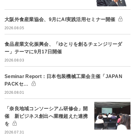
大阪外食産業協会、9月にAI実践活用セミナー開催
2026.08.05
食品産業文化振興会、「ゆとりを創るチェンジリーダ
ー」テーマに9月17日開催
2026.08.03
Seminar Report：日本包装機械工業会主催「JAPAN
PACKセ…
2026.08.01
「奈良地域コンソーシアム研修会」開
催 新ビジネス創出へ業種超えた連携
を
2026.07.31