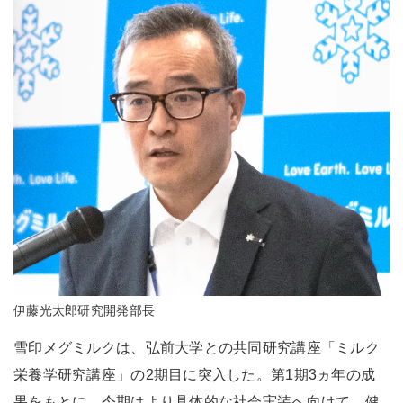
伊藤光太郎研究開発部長
雪印メグミルクは、弘前大学との共同研究講座「ミルク
栄養学研究講座」の2期目に突入した。第1期3ヵ年の成
果をもとに、今期はより具体的な社会実装へ向けて、健