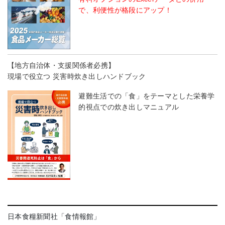
で、利便性が格段にアップ！
【地方自治体・支援関係者必携】
現場で役立つ 災害時炊き出しハンドブック
避難生活での「食」をテーマとした栄養学
的視点での炊き出しマニュアル
日本食糧新聞社「食情報館」