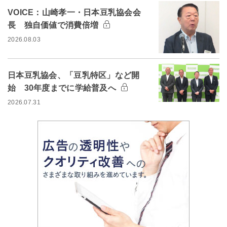
VOICE：山崎孝一・日本豆乳協会会
長 独自価値で消費倍増
2026.08.03
日本豆乳協会、「豆乳特区」など開
始 30年度までに学給普及へ
2026.07.31