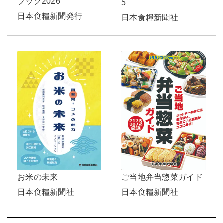
ブック2026
5
日本食糧新聞発行
日本食糧新聞社
ご当地弁当惣菜ガイド
お米の未来
日本食糧新聞社
日本食糧新聞社