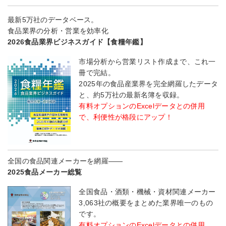
最新5万社のデータベース。
食品業界の分析・営業を効率化
2026食品業界ビジネスガイド【食糧年鑑】
市場分析から営業リスト作成まで、これ一
冊で完結。
2025年の食品産業界を完全網羅したデータ
と、約5万社の最新名簿を収録。
有料オプションのExcelデータとの併用
で、利便性が格段にアップ！
全国の食品関連メーカーを網羅――
2025食品メーカー総覧
全国食品・酒類・機械・資材関連メーカー
3,063社の概要をまとめた業界唯一のもの
です。
有料オプションのExcelデータとの併用