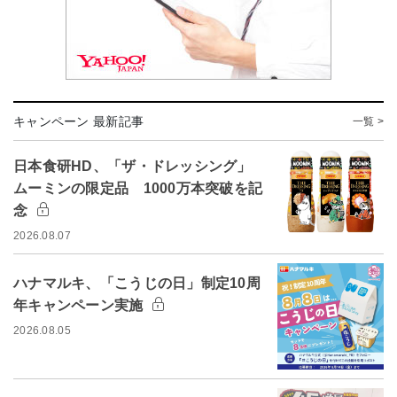
キャンペーン 最新記事
一覧 >
日本食研HD、「ザ・ドレッシング」
ムーミンの限定品 1000万本突破を記
念
2026.08.07
ハナマルキ、「こうじの日」制定10周
年キャンペーン実施
2026.08.05