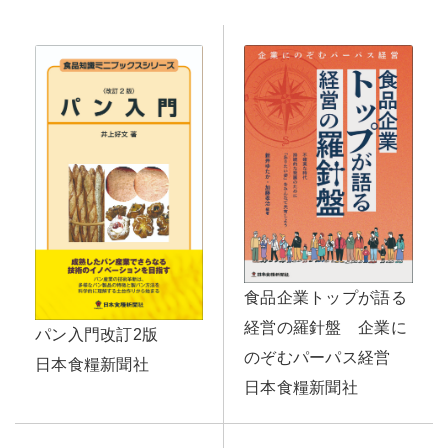
食品企業トップが語る
経営の羅針盤 企業に
パン入門改訂2版
のぞむパーパス経営
日本食糧新聞社
日本食糧新聞社