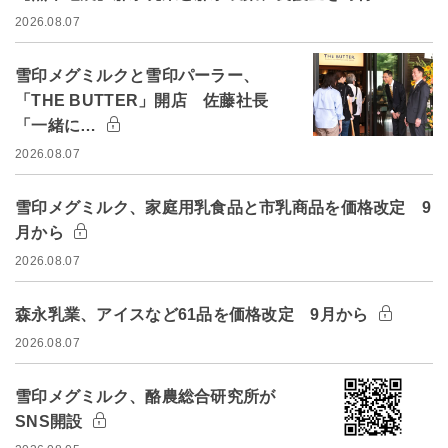
2026.08.07
雪印メグミルクと雪印パーラー、
「THE BUTTER」開店 佐藤社長
「一緒に…
2026.08.07
雪印メグミルク、家庭用乳食品と市乳商品を価格改定 9
月から
2026.08.07
森永乳業、アイスなど61品を価格改定 9月から
2026.08.07
雪印メグミルク、酪農総合研究所が
SNS開設