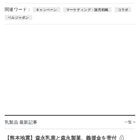
関連ワード：
キャンペーン
マーケティング・販売戦略
コラボ
ベルジャポン
乳製品 最新記事
一覧 >
【熊本地震】森永乳業と森永製菓、義援金を寄付