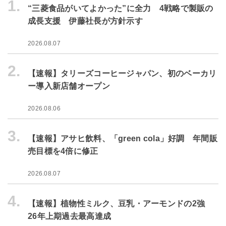
1.
“三菱食品がいてよかった”に全力 4戦略で製販の
成長支援 伊藤社長が方針示す
2026.08.07
2.
【速報】タリーズコーヒージャパン、初のベーカリ
ー導入新店舗オープン
2026.08.06
3.
【速報】アサヒ飲料、「green cola」好調 年間販
売目標を4倍に修正
2026.08.07
4.
【速報】植物性ミルク、豆乳・アーモンドの2強
26年上期過去最高達成