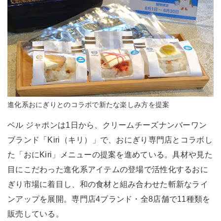
進化系おにぎりとのコラボで新たな楽しみ方を提案
ベル ジャポンは1日から、クリームチーズナンバーワン
ブランド「Kiri（キリ）」で、おにぎり専門店とコラボし
た「おにKiri」メニューの提案を進めている。具材や見た
目にこだわった進化系アイテムの登場で活性化するおに
ぎり市場に着目し、和の食材と組み合わせた斬新なライ
ンアップを展開。専門店4ブランド・全8店舗で11種類を
販売している。