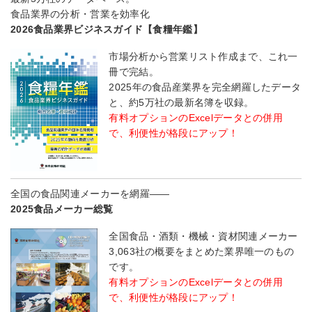
食品業界の分析・営業を効率化
2026食品業界ビジネスガイド【食糧年鑑】
市場分析から営業リスト作成まで、これ一
冊で完結。
2025年の食品産業界を完全網羅したデータ
と、約5万社の最新名簿を収録。
有料オプションのExcelデータとの併用
で、利便性が格段にアップ！
全国の食品関連メーカーを網羅――
2025食品メーカー総覧
全国食品・酒類・機械・資材関連メーカー
3,063社の概要をまとめた業界唯一のもの
です。
有料オプションのExcelデータとの併用
で、利便性が格段にアップ！