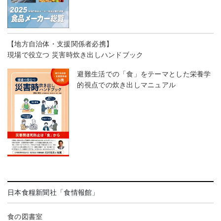
【地方自治体・支援関係者必携】
現場で役立つ 災害時炊き出しハンドブック
避難生活での「食」をテーマとした栄養学
的視点での炊き出しマニュアル
日本食糧新聞社「食情報館」
食の図書室