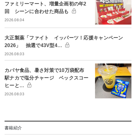
ファミリーマート、増量企画初の年2
回 シーンに合わせた商品も
2026.08.04
大正製薬「ファイト イッパーツ！応援キャンペーン
2026」 抽選で43V型4…
2026.08.03
カバヤ食品、暑さ対策で10万袋配布
駅ナカで塩分チャージ ベックスコー
ヒーと…
2026.08.03
書籍紹介