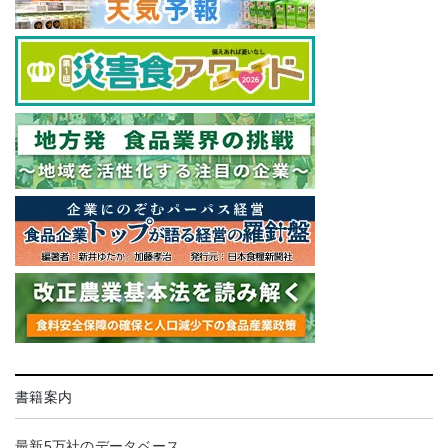
書籍案内
最新5万社のデータベース。