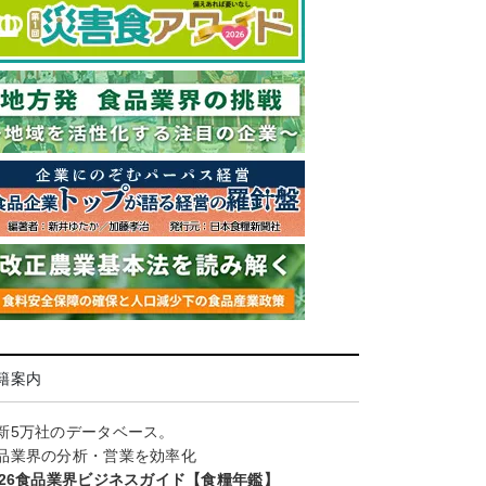
籍案内
新5万社のデータベース。
品業界の分析・営業を効率化
026食品業界ビジネスガイド【食糧年鑑】