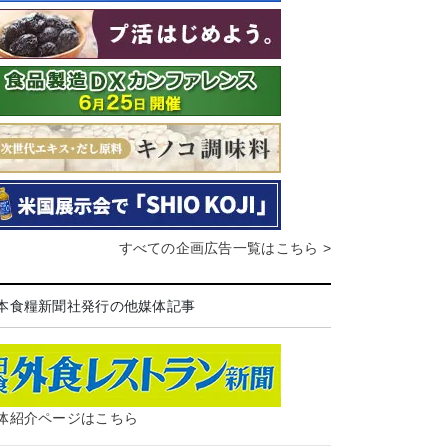
すべての企画広告一覧はこちら >
本食糧新聞社発行の他媒体記事
体紹介ページはこちら