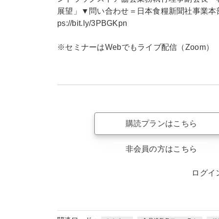
展望」▼問い合わせ＝日本食糧新聞社事業本部：電話0
ps://bit.ly/3PBGKpn
※セミナーはWebでもライブ配信（Zoom）
購読プランはこちら
非会員の方はこちら
ログイ