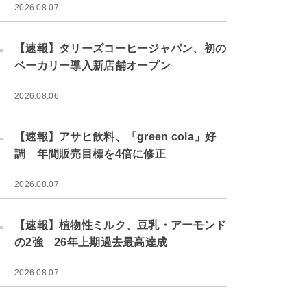
2026.08.07
.
【速報】タリーズコーヒージャパン、初の
ベーカリー導入新店舗オープン
2026.08.06
.
【速報】アサヒ飲料、「green cola」好
調 年間販売目標を4倍に修正
2026.08.07
.
【速報】植物性ミルク、豆乳・アーモンド
の2強 26年上期過去最高達成
2026.08.07