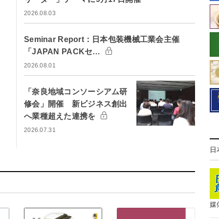
2026.08.03
Seminar Report：日本包装機械工業会主催
「JAPAN PACKセ…
2026.08.01
「奈良地域コンソーシアム研
修会」開催 新ビジネス創出
へ業種超えた連携を
2026.07.31
日
媒