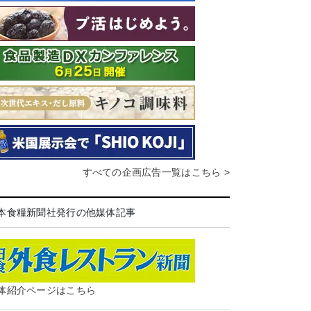
すべての企画広告一覧はこちら >
本食糧新聞社発行の他媒体記事
体紹介ページはこちら