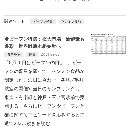
関連ワード：
ビーフン特集
ケンミン食品
◆ビーフン特集：拡大市場、新施策も
多彩 世界戦略本格始動へ
2019.08.09
農産乾物
特集
「8月18日はビーフンの日」--。ビー
フンの普及を願って、ケンミン食品が
制定したこの日に合わせ、各地で料理
教室の開催や当日のサンプリングも、
東京・有楽町と神戸・三ノ宮駅前で実
施する。さらにビーフンやビーフンと
猫に関するエピソードを応募すると抽
選で222…続きを読む