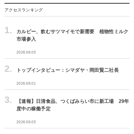
アクセスランキング
1.
カルビー、飲むサツマイモで新需要 植物性ミルク
市場参入
2026.08.05
2.
トップインタビュー：シマダヤ・岡田賢二社長
2026.08.01
3.
【速報】日清食品、つくばみらい市に新工場 29年
度中の稼働予定
2026.08.05