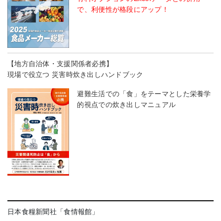
で、利便性が格段にアップ！
【地方自治体・支援関係者必携】
現場で役立つ 災害時炊き出しハンドブック
避難生活での「食」をテーマとした栄養学
的視点での炊き出しマニュアル
日本食糧新聞社「食情報館」