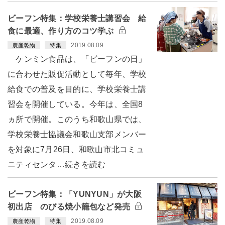
ビーフン特集：学校栄養士講習会 給
食に最適、作り方のコツ学ぶ
2019.08.09
農産乾物
特集
ケンミン食品は、「ビーフンの日」
に合わせた販促活動として毎年、学校
給食での普及を目的に、学校栄養士講
習会を開催している。今年は、全国8
ヵ所で開催。このうち和歌山県では、
学校栄養士協議会和歌山支部メンバー
を対象に7月26日、和歌山市北コミュ
ニティセンタ…続きを読む
ビーフン特集：「YUNYUN」が大阪
初出店 のびる焼小籠包など発売
2019.08.09
農産乾物
特集