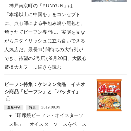
神戸南京町の「YUNYUN」は、
「本場以上に中国を」をコンセプト
に、点心師による手包み焼小籠包と、
焼きたてビーフン専門に、実演を見な
がらスタイリッシュに立ち食いできる
人気店だ。最長1時間待ちの大行列が
でき、待望の2号店が9月20日、大阪心
斎橋大丸フー…続きを読む
ビーフン特集：ケンミン食品 イチオ
シ商品「ビーフン」と「パッタイ」
2019.08.09
農産乾物
特集
●「即席焼ビーフン・オイスターソ
ース味」 オイスターソースをベース