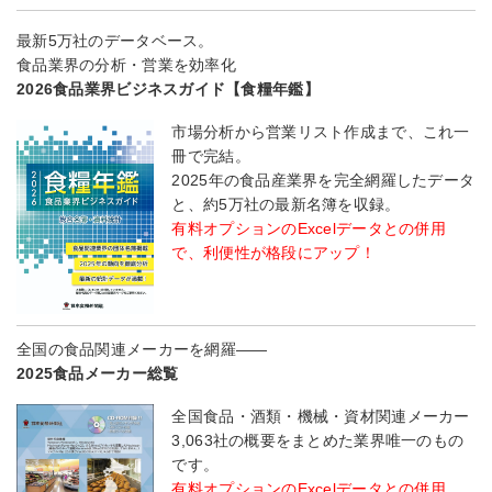
最新5万社のデータベース。
食品業界の分析・営業を効率化
2026食品業界ビジネスガイド【食糧年鑑】
市場分析から営業リスト作成まで、これ一
冊で完結。
2025年の食品産業界を完全網羅したデータ
と、約5万社の最新名簿を収録。
有料オプションのExcelデータとの併用
で、利便性が格段にアップ！
全国の食品関連メーカーを網羅――
2025食品メーカー総覧
全国食品・酒類・機械・資材関連メーカー
3,063社の概要をまとめた業界唯一のもの
です。
有料オプションのExcelデータとの併用