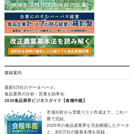
書籍案内
最新5万社のデータベース。
食品業界の分析・営業を効率化
2026食品業界ビジネスガイド【食糧年鑑】
市場分析から営業リスト作成まで、これ一
冊で完結。
2025年の食品産業界を完全網羅したデータ
と、約5万社の最新名簿を収録。