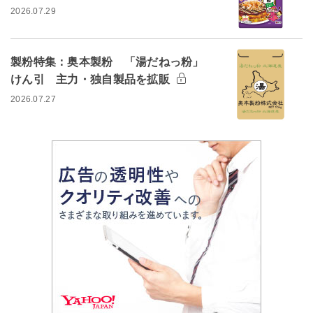
2026.07.29
製粉特集：奥本製粉 「湯だねっ粉」
けん引 主力・独自製品を拡販
2026.07.27