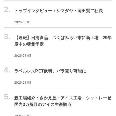
2.
トップインタビュー：シマダヤ・岡田賢二社長
2026.08.01
3.
【速報】日清食品、つくばみらい市に新工場 29年
度中の稼働予定
2026.08.05
4.
ラベルレスPET飲料、バラ売り可能に
2026.08.05
5.
新工場紹介：さかえ屋・アイス工場 シャトレーゼ
国内3カ所目のアイス生産拠点