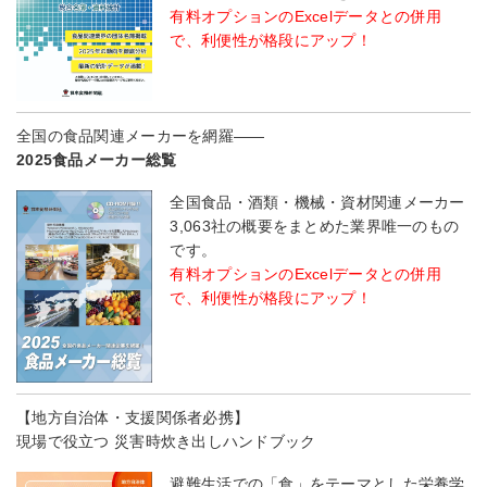
有料オプションのExcelデータとの併用
で、利便性が格段にアップ！
全国の食品関連メーカーを網羅――
2025食品メーカー総覧
全国食品・酒類・機械・資材関連メーカー
3,063社の概要をまとめた業界唯一のもの
です。
有料オプションのExcelデータとの併用
で、利便性が格段にアップ！
【地方自治体・支援関係者必携】
現場で役立つ 災害時炊き出しハンドブック
避難生活での「食」をテーマとした栄養学