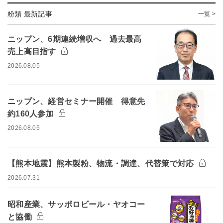
粉類 最新記事
一覧 >
ニップン、6期連続増収へ 過去最高
売上高目指す
2026.08.05
ニップン、経営セミナー開催 得意先
約160人参加
2026.08.05
【熊本地震】熊本製粉、物流・調達、代替策で対応
2026.07.31
昭和産業、サッポロビール・ヤオコー
と協働