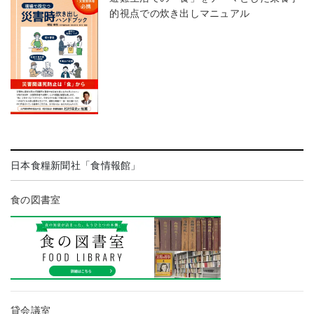
的視点での炊き出しマニュアル
日本食糧新聞社「食情報館」
食の図書室
貸会議室