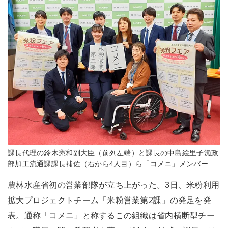
課長代理の鈴木憲和副大臣（前列左端）と課長の中島絵里子漁政
部加工流通課課長補佐（右から4人目）ら「コメニ」メンバー
農林水産省初の営業部隊が立ち上がった。3日、米粉利用
拡大プロジェクトチーム「米粉営業第2課」の発足を発
表。通称「コメニ」と称するこの組織は省内横断型チー