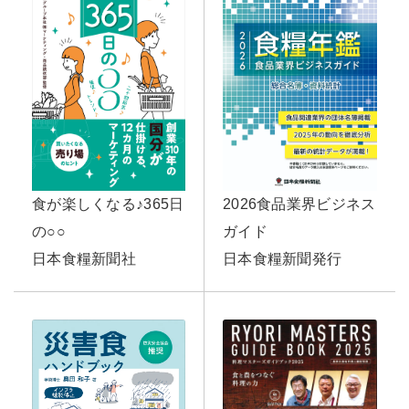
食が楽しくなる♪365日
2026食品業界ビジネス
の○○
ガイド
日本食糧新聞社
日本食糧新聞発行