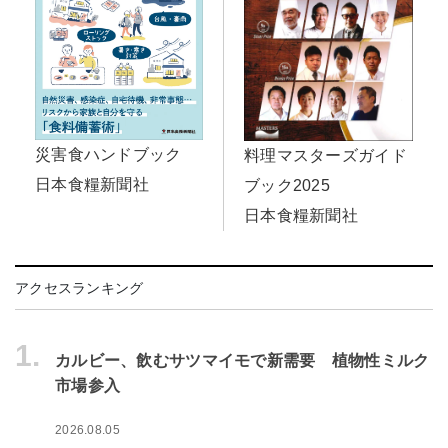
災害食ハンドブック
料理マスターズガイド
日本食糧新聞社
ブック2025
日本食糧新聞社
アクセスランキング
1.
カルビー、飲むサツマイモで新需要 植物性ミルク
市場参入
2026.08.05