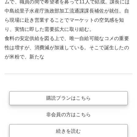
ムで、職員の間で希望者を募って11人で結成。課長には
中島絵里子水産庁漁政部加工流通課課長補佐が就任。自
ら現場に赴き営業することでマーケットの空気感を知
り、実情に即した需要拡大に取り組む。
食料の安定供給を図る上で、唯一自給可能なコメの重要
性は増すが、消費減が加速している。そこで誕生したの
が米粉で、新たな
購読プランはこちら
非会員の方はこちら
続きを読む