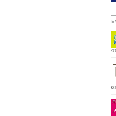
日
媒
媒