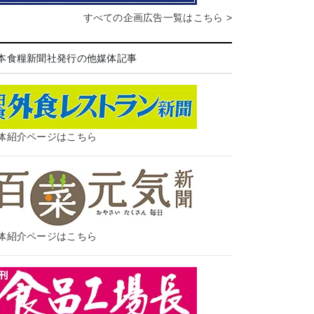
すべての企画広告一覧はこちら >
本食糧新聞社発行の他媒体記事
体紹介ページはこちら
体紹介ページはこちら