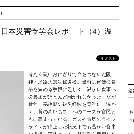
ート
 日本災害食学会レポート（4）温
冷たく硬いおにぎりで命をつないだ阪
神・淡路大震災被災者。当時は簡便に食
品を温める手段に乏しく、温かい食事へ
速
の要望がほとんど聞かれなかった。だが
近年、寒冷期の被災経験を背景に「温か
く、質の高い食事」へのニーズが官民と
キ
もに高まっている。ガスや電気のライフ
＝
ラインが停止した状況下でも温かい食事
07