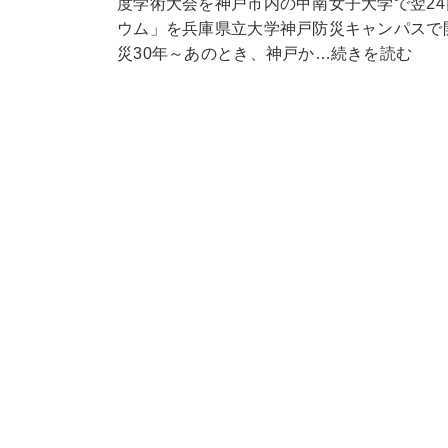
度学術大会を神戸市内の甲南女子大学で翌24
ウム」を兵庫県立大学神戸防災キャンパスで
災30年～あのとき、神戸か…続きを読む