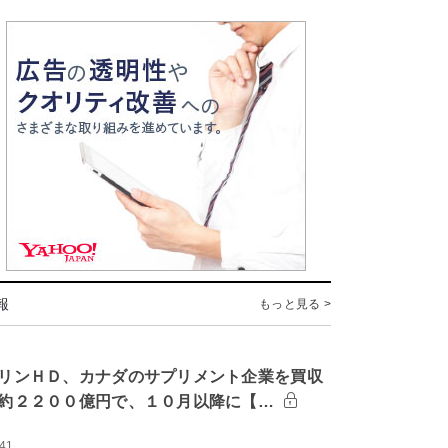
報
もっと見る >
リンＨＤ、カナダのサプリメント企業を買収
約２２００億円で、１０月以降に【…
:41