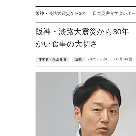
阪神・淡路大震災から30年 日本災害食学会レポ
阪神・淡路大震災から30年
かい食事の大切さ
2025.09.24 13003号 04面
非常食・介護食他
連載