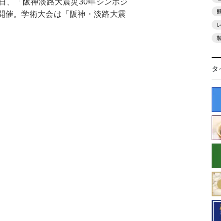
日、「阪神淡路大震災30年シンポジ
開催。学術大会は「阪神・淡路大震
タ