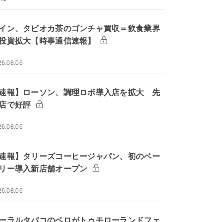
イン、タピオカ茶のゴンチャ買収＝飲食業界
投資拡大【時事通信速報】
26.08.06
速報】ローソン、調理ロボ導入店を拡大 先
店で好評
26.08.06
速報】タリーズコーヒージャパン、初のベー
リー導入新店舗オープン
26.08.06
ーラルタバコのベロがトゥモローランドフェ