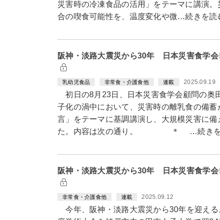
災害時の冷凍食品の活用」をテーマに講演。
合の喫食可能性を、温度変化や微…続きを読
阪神・淡路大震災から30年 日本災害食学会
2025.09.19
乳幼児食品
非常食・介護食他
連載
初日の8月23日、日本災害食学会顧問の奥
子化の渦中において、災害時の離乳食の備蓄
言」をテーマに基調講演し、大規模災害に備
た。内容は次の通り。 ＊ …続きを
阪神・淡路大震災から30年 日本災害食学会
2025.09.12
非常食・介護食他
連載
今年、阪神・淡路大震災から30年を迎える。