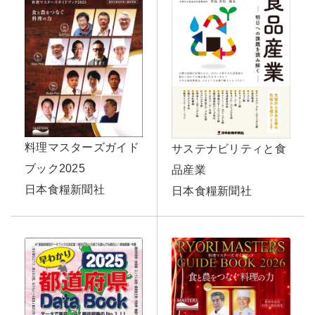
料理マスターズガイド
サステナビリティと食
ブック2025
品産業
日本食糧新聞社
日本食糧新聞社