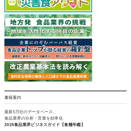
書籍案内
最新5万社のデータベース。
食品業界の分析・営業を効率化
2026食品業界ビジネスガイド【食糧年鑑】