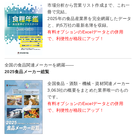
市場分析から営業リスト作成まで、これ一
冊で完結。
2025年の食品産業界を完全網羅したデータ
と、約5万社の最新名簿を収録。
有料オプションのExcelデータとの併用
で、利便性が格段にアップ！
全国の食品関連メーカーを網羅――
2025食品メーカー総覧
全国食品・酒類・機械・資材関連メーカー
3,063社の概要をまとめた業界唯一のもの
です。
有料オプションのExcelデータとの併用
で、利便性が格段にアップ！