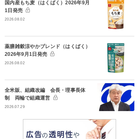
国内産もち麦（はくばく）2026年9月
1日発売
2026.08.02
薬膳雑穀涼やかブレンド（はくばく）
2026年9月1日発売
2026.08.02
全米販、組織改編 会長・理事長体
制 両輪で組織運営
2026.07.29