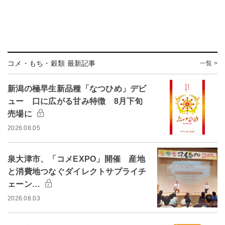
コメ・もち・穀類 最新記事
一覧 >
新潟の極早生新品種「なつひめ」デビ
ュー 口に広がる甘み特徴 8月下旬
売場に
2026.08.05
泉大津市、「コメEXPO」開催 産地
と消費地つなぐダイレクトサプライチ
ェーン…
2026.08.03