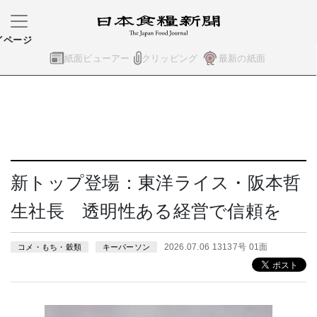
イページ
紙面ビューアー
クリッピング
最新の紙面
新トップ登場：東洋ライス・阪本哲
生社長 透明性ある経営で信頼を
2026.07.06 13137号 01面
コメ・もち・穀類
キーパーソン