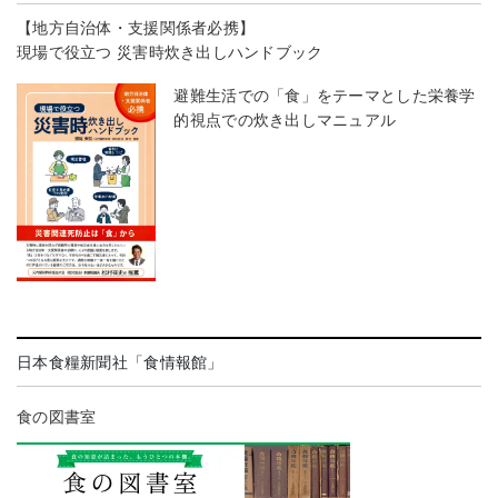
【地方自治体・支援関係者必携】
現場で役立つ 災害時炊き出しハンドブック
避難生活での「食」をテーマとした栄養学
的視点での炊き出しマニュアル
日本食糧新聞社「食情報館」
食の図書室