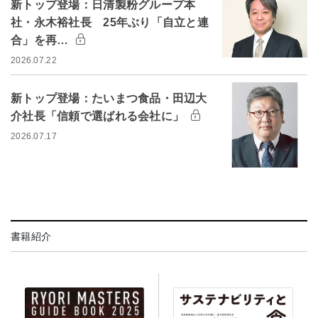
新トップ登場：日清製粉グループ本
社・永木裕社長 25年ぶり「自立と連
合」を再…
2026.07.22
新トップ登場：たいまつ食品・田辺大
介社長「信頼で選ばれる会社に」
2026.07.17
書籍紹介