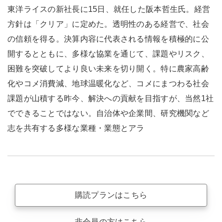
東洋ライスの新社長に15日、就任した阪本哲生氏。経営
方針は「クリア」に定めた。透明性のある経営で、社会
の信頼を得る。決算内容に代表される情報を積極的に公
開するとともに、多様な協業を通じて、課題やリスク、
困難を突破してより良い未来を切り開く。特に農家高齢
化やコメ消費減、地球温暖化など、コメにまつわる社会
課題が山積する昨今、解決への貢献を目指すが、当然1社
でできることではない。自治体や企業間、研究機関など
志を共有する多様な業種・業態とアラ
購読プランはこちら
非会員の方はこちら