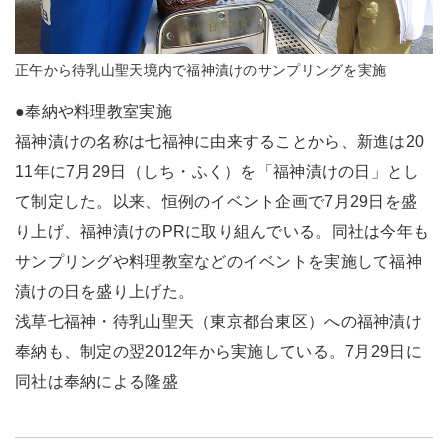
正午から待乳山聖天境内で福神漬けのサンプリングを実施
●奉納や料理教室実施
福神漬けの名称は七福神に由来することから、新進は20
11年に7月29日（しち・ふく）を「福神漬けの日」とし
て制定した。以来、恒例のイベント企画で7月29日を盛
り上げ、福神漬けのPRに取り組んでいる。同社は今年も
サンプリングや料理教室などのイベントを実施して福神
漬けの日を盛り上げた。
浅草七福神・待乳山聖天（東京都台東区）への福神漬け
奉納も、制定の翌2012年から実施している。7月29日に
同社は奉納による隆盛