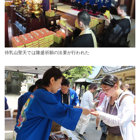
待乳山聖天では隆盛祈願の法要が行われた