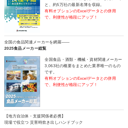
と、約5万社の最新名簿を収録。
有料オプションのExcelデータとの併用
で、利便性が格段にアップ！
全国の食品関連メーカーを網羅――
2025食品メーカー総覧
全国食品・酒類・機械・資材関連メーカー
3,063社の概要をまとめた業界唯一のもの
です。
有料オプションのExcelデータとの併用
で、利便性が格段にアップ！
【地方自治体・支援関係者必携】
現場で役立つ 災害時炊き出しハンドブック