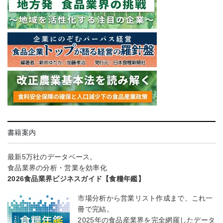
書籍案内
最新5万社のデータベース。
食品業界の分析・営業を効率化
2026食品業界ビジネスガイド【食糧年鑑】
市場分析から営業リスト作成まで、これ一
冊で完結。
2025年の食品産業界を完全網羅したデータ