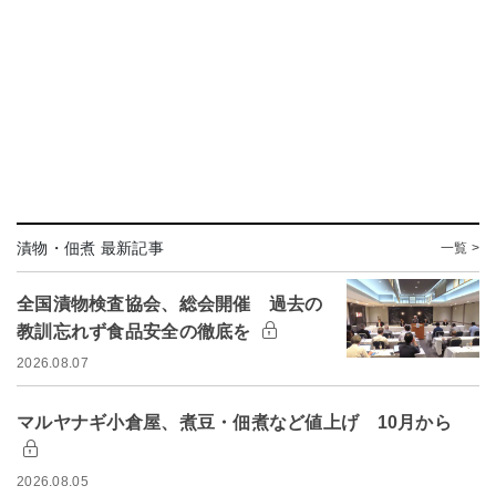
漬物・佃煮 最新記事
一覧 >
全国漬物検査協会、総会開催 過去の
教訓忘れず食品安全の徹底を
2026.08.07
マルヤナギ小倉屋、煮豆・佃煮など値上げ 10月から
2026.08.05