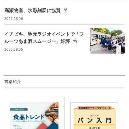
高瀬物産、氷彫刻展に協賛
2026.08.06
イチビキ、地元ラジオイベントで「フ
ルーツあま酒スムージー」好評
2026.08.05
書籍紹介