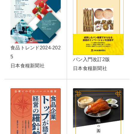
食品トレンド2024-202
5
パン入門改訂2版
日本食糧新聞社
日本食糧新聞社