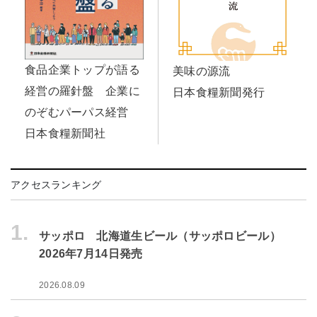
食品企業トップが語る
美味の源流
経営の羅針盤 企業に
日本食糧新聞発行
のぞむパーパス経営
日本食糧新聞社
アクセスランキング
1.
サッポロ 北海道生ビール（サッポロビール）
2026年7月14日発売
2026.08.09