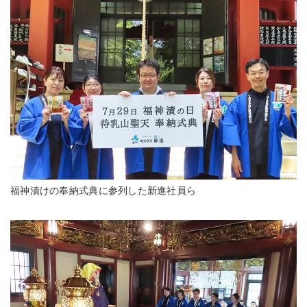
福神漬けの奉納式典に参列した新進社員ら