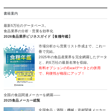
書籍案内
最新5万社のデータベース。
食品業界の分析・営業を効率化
2026食品業界ビジネスガイド【食糧年鑑】
市場分析から営業リスト作成まで、これ一
冊で完結。
2025年の食品産業界を完全網羅したデータ
と、約5万社の最新名簿を収録。
有料オプションのExcelデータとの併用
で、利便性が格段にアップ！
全国の食品関連メーカーを網羅――
2025食品メーカー総覧
全国食品・酒類・機械・資材関連メーカー