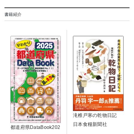
書籍紹介
滝椎戸寒の乾物日記
日本食糧新聞社
都道府県DataBook202