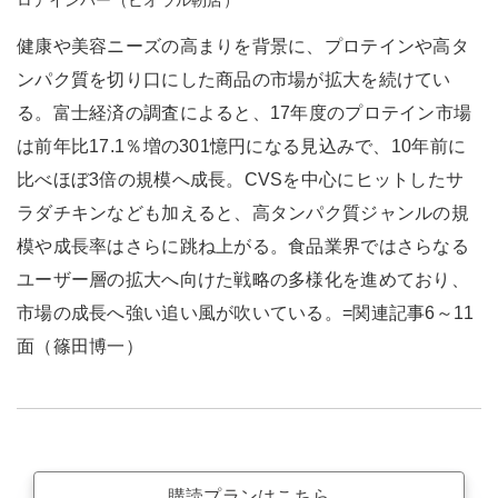
ロテインバー（ビオラル靭店）
健康や美容ニーズの高まりを背景に、プロテインや高タ
ンパク質を切り口にした商品の市場が拡大を続けてい
る。富士経済の調査によると、17年度のプロテイン市場
は前年比17.1％増の301憶円になる見込みで、10年前に
比べほぼ3倍の規模へ成長。CVSを中心にヒットしたサ
ラダチキンなども加えると、高タンパク質ジャンルの規
模や成長率はさらに跳ね上がる。食品業界ではさらなる
ユーザー層の拡大へ向けた戦略の多様化を進めており、
市場の成長へ強い追い風が吹いている。=関連記事6～11
面（篠田博一）
購読プランはこちら