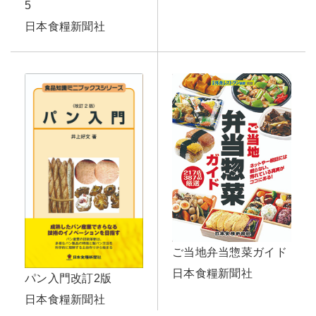
5
日本食糧新聞社
ご当地弁当惣菜ガイド
日本食糧新聞社
パン入門改訂2版
日本食糧新聞社