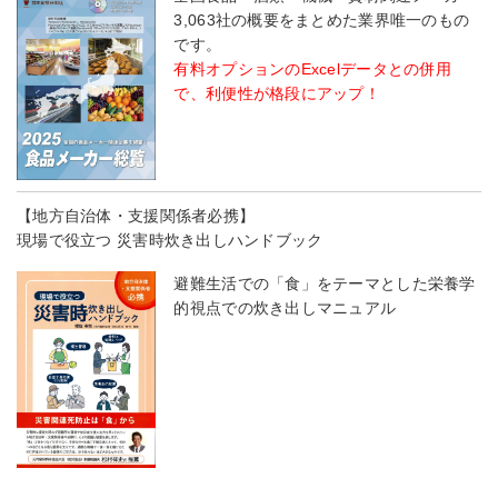
3,063社の概要をまとめた業界唯一のもの
です。
有料オプションのExcelデータとの併用
で、利便性が格段にアップ！
【地方自治体・支援関係者必携】
現場で役立つ 災害時炊き出しハンドブック
避難生活での「食」をテーマとした栄養学
的視点での炊き出しマニュアル