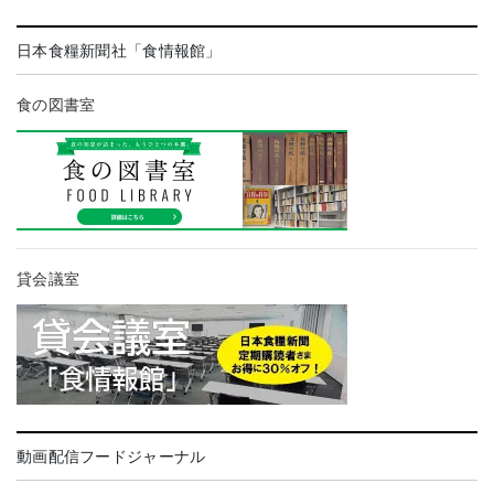
日本食糧新聞社「食情報館」
食の図書室
貸会議室
動画配信フードジャーナル