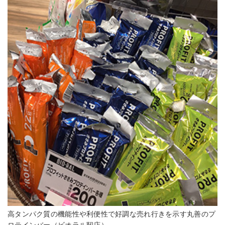
高タンパク質の機能性や利便性で好調な売れ行きを示す丸善のプ