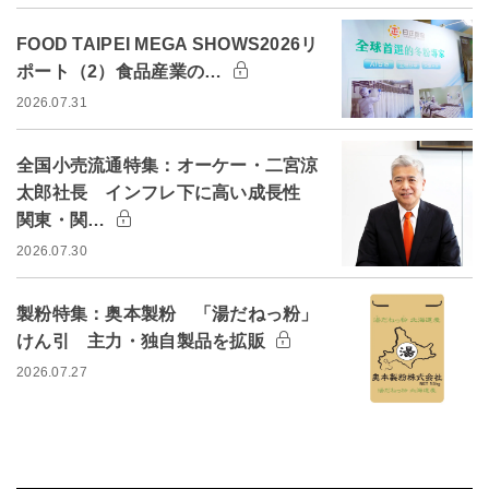
FOOD TAIPEI MEGA SHOWS2026リ
ポート（2）食品産業の…
2026.07.31
全国小売流通特集：オーケー・二宮涼
太郎社長 インフレ下に高い成長性
関東・関…
2026.07.30
製粉特集：奥本製粉 「湯だねっ粉」
けん引 主力・独自製品を拡販
2026.07.27