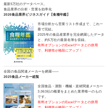
最新5万社のデータベース。
食品業界の分析・営業を効率化
2026食品業界ビジネスガイド【食糧年鑑】
市場分析から営業リスト作成まで、これ一
冊で完結。
2025年の食品産業界を完全網羅したデータ
と、約5万社の最新名簿を収録。
有料オプションのExcelデータとの併用
で、利便性が格段にアップ！
全国の食品関連メーカーを網羅――
2025食品メーカー総覧
全国食品・酒類・機械・資材関連メーカー
3,063社の概要をまとめた業界唯一のもの
です。
有料オプションのExcelデータとの併用
で、利便性が格段にアップ！