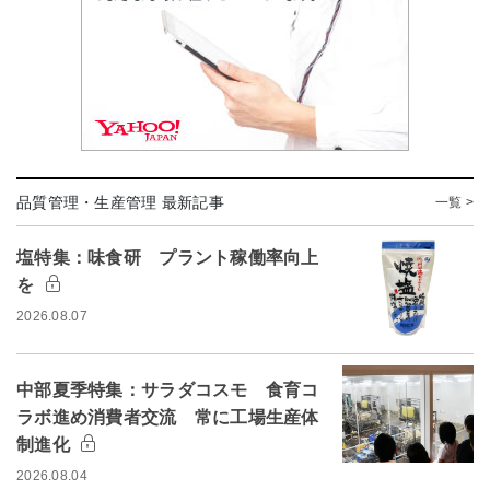
品質管理・生産管理 最新記事
一覧 >
塩特集：味食研 プラント稼働率向上
を
2026.08.07
中部夏季特集：サラダコスモ 食育コ
ラボ進め消費者交流 常に工場生産体
制進化
2026.08.04