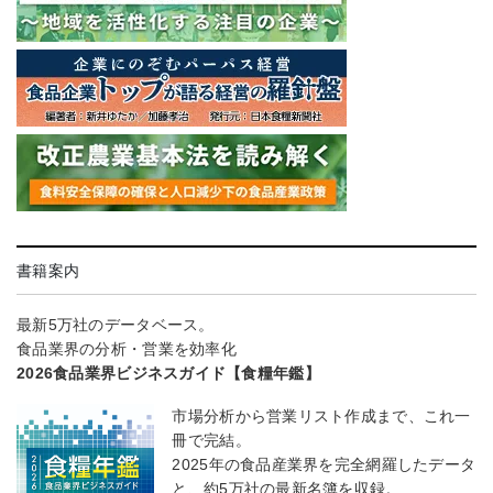
書籍案内
最新5万社のデータベース。
食品業界の分析・営業を効率化
2026食品業界ビジネスガイド【食糧年鑑】
市場分析から営業リスト作成まで、これ一
冊で完結。
2025年の食品産業界を完全網羅したデータ
と、約5万社の最新名簿を収録。