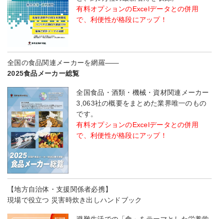
有料オプションのExcelデータとの併用
で、利便性が格段にアップ！
全国の食品関連メーカーを網羅――
2025食品メーカー総覧
全国食品・酒類・機械・資材関連メーカー
3,063社の概要をまとめた業界唯一のもの
です。
有料オプションのExcelデータとの併用
で、利便性が格段にアップ！
【地方自治体・支援関係者必携】
現場で役立つ 災害時炊き出しハンドブック
避難生活での「食」をテーマとした栄養学