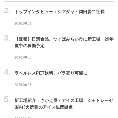
2.
トップインタビュー：シマダヤ・岡田賢二社長
2026.08.01
3.
【速報】日清食品、つくばみらい市に新工場 29年
度中の稼働予定
2026.08.05
4.
ラベルレスPET飲料、バラ売り可能に
2026.08.05
5.
新工場紹介：さかえ屋・アイス工場 シャトレーゼ
国内3カ所目のアイス生産拠点