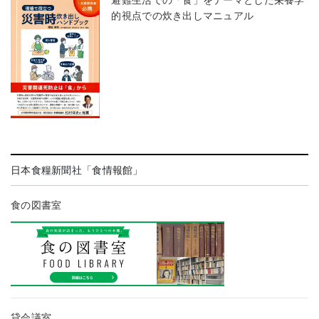
的視点での炊き出しマニュアル
日本食糧新聞社「食情報館」
食の図書室
貸会議室