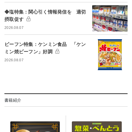
◆塩特集：関心引く情報発信を 適切
摂取促す
2026.08.07
ビーフン特集：ケンミン食品 「ケン
ミン焼ビーフン」好調
2026.08.07
書籍紹介