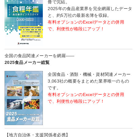
冊で完結。
2025年の食品産業界を完全網羅したデータ
と、約5万社の最新名簿を収録。
有料オプションのExcelデータとの併用
で、利便性が格段にアップ！
全国の食品関連メーカーを網羅――
2025食品メーカー総覧
全国食品・酒類・機械・資材関連メーカー
3,063社の概要をまとめた業界唯一のもの
です。
有料オプションのExcelデータとの併用
で、利便性が格段にアップ！
【地方自治体・支援関係者必携】