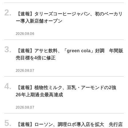
2.
【速報】タリーズコーヒージャパン、初のベーカリ
ー導入新店舗オープン
2026.08.06
3.
【速報】アサヒ飲料、「green cola」好調 年間販
売目標を4倍に修正
2026.08.07
4.
【速報】植物性ミルク、豆乳・アーモンドの2強
26年上期過去最高達成
2026.08.07
5.
【速報】ローソン、調理ロボ導入店を拡大 先行店