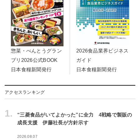
惣菜・べんとうグラン
2026食品業界ビジネス
プリ2026公式BOOK
ガイド
日本食糧新聞発行
日本食糧新聞発行
アクセスランキング
1.
“三菱食品がいてよかった”に全力 4戦略で製販の
成長支援 伊藤社長が方針示す
2026.08.07