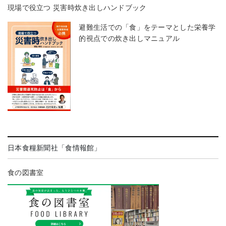
現場で役立つ 災害時炊き出しハンドブック
避難生活での「食」をテーマとした栄養学
的視点での炊き出しマニュアル
日本食糧新聞社「食情報館」
食の図書室