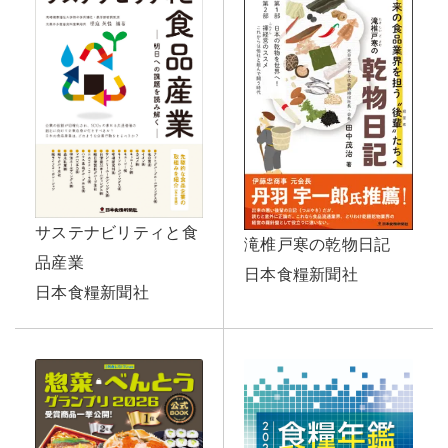
サステナビリティと食
滝椎戸寒の乾物日記
品産業
日本食糧新聞社
日本食糧新聞社