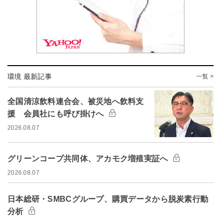
環境 最新記事
一覧 >
全国清涼飲料連合会、被災地へ飲料支
援 会員社にも呼び掛けへ
2026.08.07
グリーンコープ共同体、アカモク増殖実証へ
2026.08.07
日本総研・SMBCグループ、購買データから脱炭素行動
分析