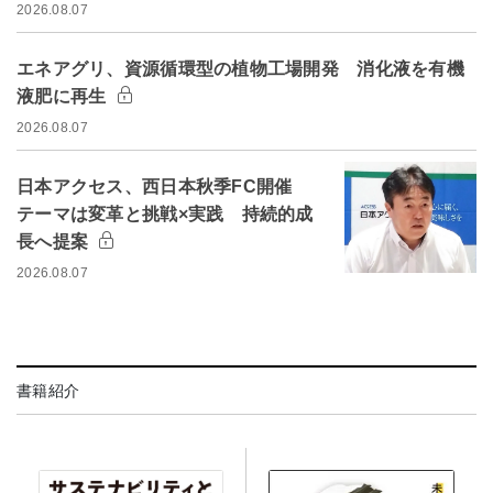
2026.08.07
エネアグリ、資源循環型の植物工場開発 消化液を有機
液肥に再生
2026.08.07
日本アクセス、西日本秋季FC開催
テーマは変革と挑戦×実践 持続的成
長へ提案
2026.08.07
書籍紹介