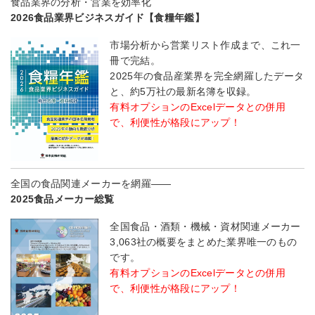
食品業界の分析・営業を効率化
2026食品業界ビジネスガイド【食糧年鑑】
市場分析から営業リスト作成まで、これ一
冊で完結。
2025年の食品産業界を完全網羅したデータ
と、約5万社の最新名簿を収録。
有料オプションのExcelデータとの併用
で、利便性が格段にアップ！
全国の食品関連メーカーを網羅――
2025食品メーカー総覧
全国食品・酒類・機械・資材関連メーカー
3,063社の概要をまとめた業界唯一のもの
です。
有料オプションのExcelデータとの併用
で、利便性が格段にアップ！