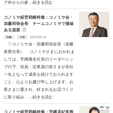
ア外からの参…続きを読む
コノミヤ経営戦略特集：コノミヤ会・
加藤和弥会長 チームコノミヤで価値
ある提案
2025.06.14
特集
小売
◇コノミヤ会・加藤和弥会長（加藤
産業社長） コノミヤさまにおかれま
しては、芋縄隆史社長のリーダーシッ
プの下、役員・従業員の皆さまが全社
一丸となって成長を続けておられます
こと、心よりお慶び申し上げます。お
客さまに愛され、好まれるお店づくり
に取り組み、…続きを読む
コノミヤ経営戦略特集：芋縄孟紀常務