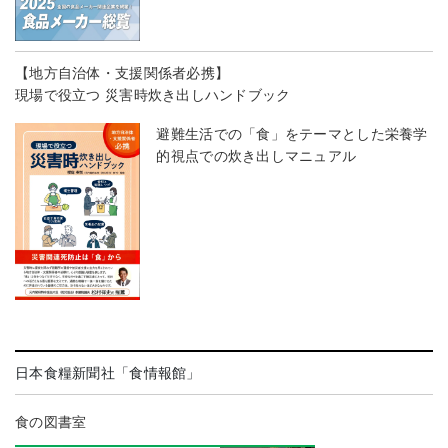
【地方自治体・支援関係者必携】
現場で役立つ 災害時炊き出しハンドブック
避難生活での「食」をテーマとした栄養学
的視点での炊き出しマニュアル
日本食糧新聞社「食情報館」
食の図書室