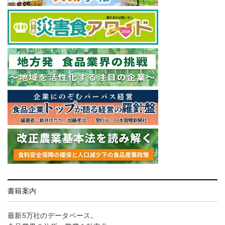
書籍案内
最新5万社のデータベース。