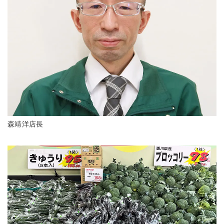
森靖洋店長