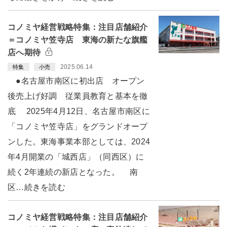
コノミヤ経営戦略特集：注目店舗紹介
＝コノミヤ笠寺店 東海の新たな旗艦
店へ期待
2025.06.14
特集
小売
●名古屋市南区に初出店 オープン
後売上げ好調 従業員教育と基本を徹
底 2025年4月12日、名古屋市南区に
「コノミヤ笠寺店」をグランドオープ
ンした。東海事業本部としては、2024
年4月開業の「城西店」（同西区）に
続く2年連続の新店となった。 南
区…続きを読む
コノミヤ経営戦略特集：注目店舗紹介