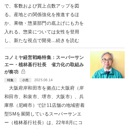
で、客数および買上点数アップを図
る。産地との関係強化を推進するほ
か、果物・惣菜部門の底上げにも力を
入れる。惣菜については女性を登用
し、新たな視点で開発…続きを読む
コノミヤ経営戦略特集：スーパーサン
エー・植林基行社長 省力化の取組み
が奏功
2025.06.14
特集
小売
大阪府岸和田市を拠点に大阪府（岸
和田市、和泉市、堺市、大阪市）、兵
庫県（尼崎市）で計11店舗の地域密着
型SMを展開しているスーパーサンエ
ー（植林基行社長）は、22年8月にコ