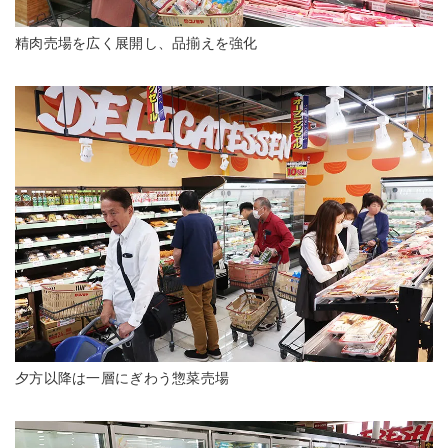
精肉売場を広く展開し、品揃えを強化
夕方以降は一層にぎわう惣菜売場