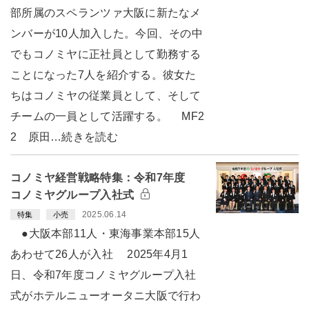
部所属のスペランツァ大阪に新たなメ
ンバーが10人加入した。今回、その中
でもコノミヤに正社員として勤務する
ことになった7人を紹介する。彼女た
ちはコノミヤの従業員として、そして
チームの一員として活躍する。 MF2
2 原田…続きを読む
コノミヤ経営戦略特集：令和7年度
コノミヤグループ入社式
2025.06.14
特集
小売
●大阪本部11人・東海事業本部15人
あわせて26人が入社 2025年4月1
日、令和7年度コノミヤグループ入社
式がホテルニューオータニ大阪で行わ