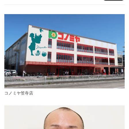
コノミヤ笠寺店