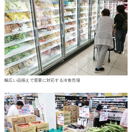
幅広い品揃えで需要に対応する冷食売場