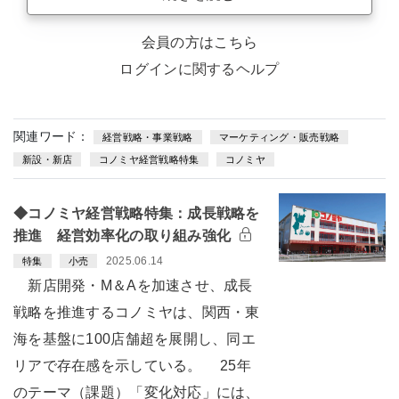
会員の方はこちら
ログインに関するヘルプ
関連ワード：
経営戦略・事業戦略
マーケティング・販売戦略
新設・新店
コノミヤ経営戦略特集
コノミヤ
◆コノミヤ経営戦略特集：成長戦略を
推進 経営効率化の取り組み強化
2025.06.14
特集
小売
新店開発・M＆Aを加速させ、成長
戦略を推進するコノミヤは、関西・東
海を基盤に100店舗超を展開し、同エ
リアで存在感を示している。 25年
のテーマ（課題）「変化対応」には、