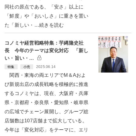
同社の原点である、「安さ」以上に
「鮮度」や「おいしさ」に重きを置い
た「新しい・…続きを読む
コノミヤ経営戦略特集：芋縄隆史社
長 今年のテーマは変化対応 「新し
い・旨い・…
2025.06.14
特集
小売
関西・東海の両エリアでM＆Aおよ
び新規出店の成長戦略を積極的に推進
するコノミヤは、現在、大阪府・兵庫
県・京都府・奈良県・愛知県・岐阜県
の広域でチェーン展開し、グループ総
店舗数は107店舗まで拡大している。
今年は「変化対応」をテーマに、エリ