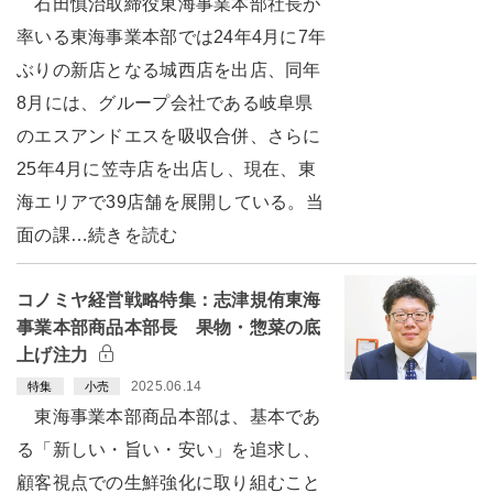
石田慎治取締役東海事業本部社長が
率いる東海事業本部では24年4月に7年
ぶりの新店となる城西店を出店、同年
8月には、グループ会社である岐阜県
のエスアンドエスを吸収合併、さらに
25年4月に笠寺店を出店し、現在、東
海エリアで39店舗を展開している。当
面の課…続きを読む
コノミヤ経営戦略特集：志津規侑東海
事業本部商品本部長 果物・惣菜の底
上げ注力
2025.06.14
特集
小売
東海事業本部商品本部は、基本であ
る「新しい・旨い・安い」を追求し、
顧客視点での生鮮強化に取り組むこと