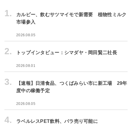
1.
カルビー、飲むサツマイモで新需要 植物性ミルク
市場参入
2026.08.05
2.
トップインタビュー：シマダヤ・岡田賢二社長
2026.08.01
3.
【速報】日清食品、つくばみらい市に新工場 29年
度中の稼働予定
2026.08.05
4.
ラベルレスPET飲料、バラ売り可能に