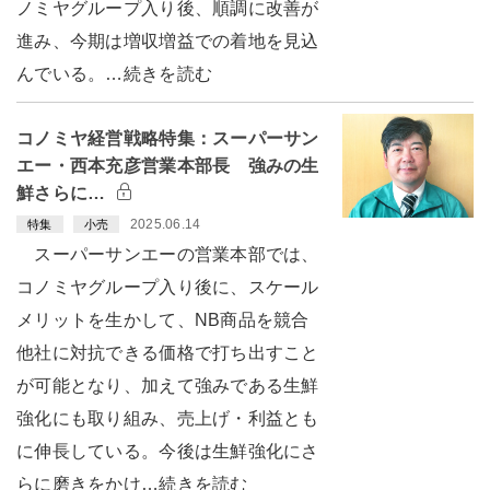
ノミヤグループ入り後、順調に改善が
進み、今期は増収増益での着地を見込
んでいる。…続きを読む
コノミヤ経営戦略特集：スーパーサン
エー・西本充彦営業本部長 強みの生
鮮さらに…
2025.06.14
特集
小売
スーパーサンエーの営業本部では、
コノミヤグループ入り後に、スケール
メリットを生かして、NB商品を競合
他社に対抗できる価格で打ち出すこと
が可能となり、加えて強みである生鮮
強化にも取り組み、売上げ・利益とも
に伸長している。今後は生鮮強化にさ
らに磨きをかけ…続きを読む