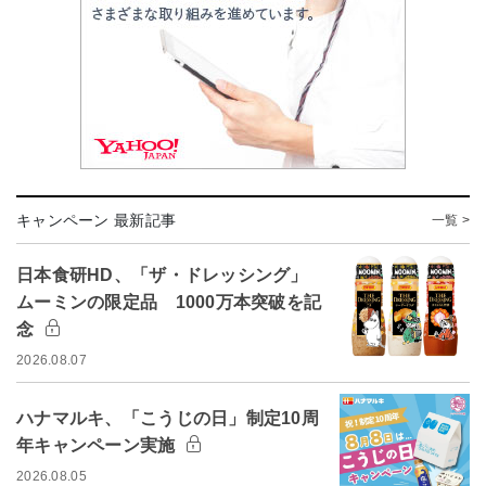
キャンペーン 最新記事
一覧 >
日本食研HD、「ザ・ドレッシング」
ムーミンの限定品 1000万本突破を記
念
2026.08.07
ハナマルキ、「こうじの日」制定10周
年キャンペーン実施
2026.08.05