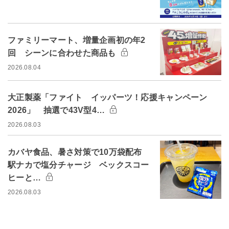
ファミリーマート、増量企画初の年2
回 シーンに合わせた商品も
2026.08.04
大正製薬「ファイト イッパーツ！応援キャンペーン
2026」 抽選で43V型4…
2026.08.03
カバヤ食品、暑さ対策で10万袋配布
駅ナカで塩分チャージ ベックスコー
ヒーと…
2026.08.03