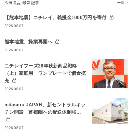
冷凍食品 最新記事
一覧 >
【熊本地震】ニチレイ、義援金1000万円を寄付
2026.08.07
熊本地震、操業再開へ
2026.08.07
ニチレイフーズ26年秋新商品戦略
（上）家庭用 ワンプレートで個食拡
充
2026.08.07
mitaseru JAPAN、新セントラルキッ
チン開設 首都圏への配送体制強…
2026.08.07