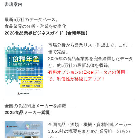
書籍案内
最新5万社のデータベース。
食品業界の分析・営業を効率化
2026食品業界ビジネスガイド【食糧年鑑】
市場分析から営業リスト作成まで、これ一
冊で完結。
2025年の食品産業界を完全網羅したデータ
と、約5万社の最新名簿を収録。
有料オプションのExcelデータとの併用
で、利便性が格段にアップ！
全国の食品関連メーカーを網羅――
2025食品メーカー総覧
全国食品・酒類・機械・資材関連メーカー
3,063社の概要をまとめた業界唯一のもの