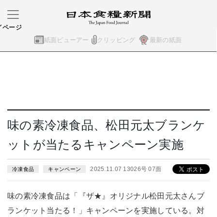
イページ
紙面ビューアー
クリッピング
最新の紙面
味の素冷凍食品、松田元太ブランケ
ットが当たるキャンペーン実施
2025.11.07 13026号 07面
冷凍食品
キャンペーン
味の素冷凍食品は「『ザ★』オリジナル松田元太さんブ
ランケット当たる！」キャンペーンを実施している。対