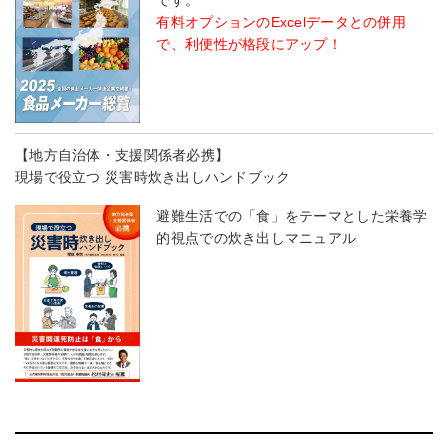
です。
有料オプションのExcelデータとの併用
で、利便性が格段にアップ！
【地方自治体・支援関係者必携】
現場で役立つ 災害時炊き出しハンドブック
避難生活での「食」をテーマとした栄養学
的視点での炊き出しマニュアル