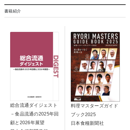
書籍紹介
総合流通ダイジェスト
料理マスターズガイド
－食品流通の2025年回
ブック2025
顧と2026年展望
日本食糧新聞社