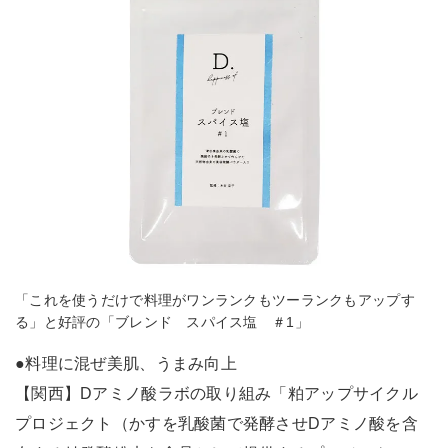
「これを使うだけで料理がワンランクもツーランクもアップす
る」と好評の「ブレンド スパイス塩 ＃1」
●料理に混ぜ美肌、うまみ向上
【関西】Dアミノ酸ラボの取り組み「粕アップサイクル
プロジェクト（かすを乳酸菌で発酵させDアミノ酸を含