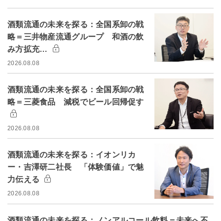
酒類流通の未来を探る：全国系卸の戦
略＝三井物産流通グループ 和酒の飲
み方拡充…
2026.08.08
酒類流通の未来を探る：全国系卸の戦
略＝三菱食品 減税でビール回帰促す
2026.08.08
酒類流通の未来を探る：イオンリカ
ー・吉澤研二社長 「体験価値」で魅
力伝える
2026.08.08
酒類流通の未来を探る：ノンアルコール飲料＝未来へ不