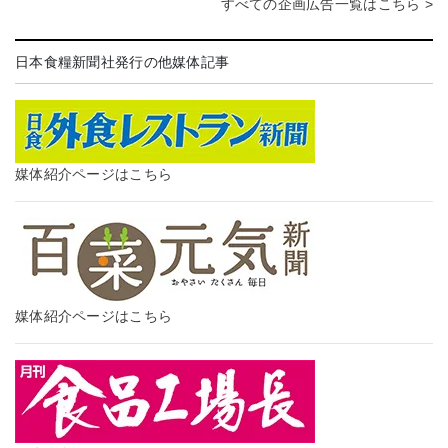
すべての企画広告一覧はこちら >
日本食糧新聞社発行の他媒体記事
媒体紹介ページはこちら
媒体紹介ページはこちら