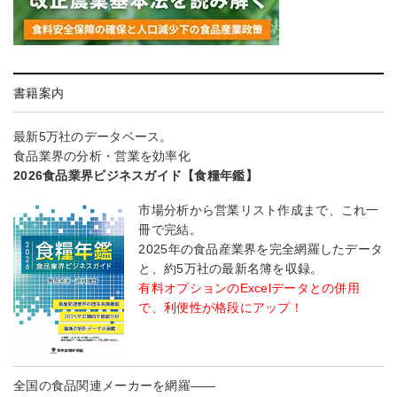
書籍案内
最新5万社のデータベース。
食品業界の分析・営業を効率化
2026食品業界ビジネスガイド【食糧年鑑】
市場分析から営業リスト作成まで、これ一
冊で完結。
2025年の食品産業界を完全網羅したデータ
と、約5万社の最新名簿を収録。
有料オプションのExcelデータとの併用
で、利便性が格段にアップ！
全国の食品関連メーカーを網羅――