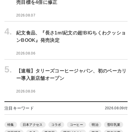
売目標を4倍に修正
2026.08.07
4.
紀文食品、『長さ1m!紀文の超!BIGちくわクッショ
ンBOOK』発売決定
2026.08.06
5.
【速報】タリーズコーヒージャパン、初のベーカリ
ー導入新店舗オープン
2026.08.06
注目キーワード
2026.08.09付
特集
日本アクセス
コラボ
コーヒー
明治
雪印乳業