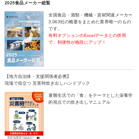
2025食品メーカー総覧
全国食品・酒類・機械・資材関連メーカー
3,063社の概要をまとめた業界唯一のもの
です。
有料オプションのExcelデータとの併用
で、利便性が格段にアップ！
【地方自治体・支援関係者必携】
現場で役立つ 災害時炊き出しハンドブック
避難生活での「食」をテーマとした栄養学
的視点での炊き出しマニュアル