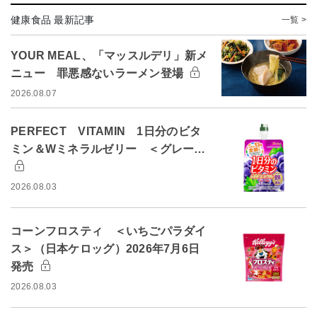
健康食品 最新記事
一覧 >
YOUR MEAL、「マッスルデリ」新メ
ニュー 罪悪感ないラーメン登場
2026.08.07
PERFECT VITAMIN 1日分のビタ
ミン＆Wミネラルゼリー ＜グレー…
2026.08.03
コーンフロスティ ＜いちごパラダイ
ス＞（日本ケロッグ）2026年7月6日
発売
2026.08.03