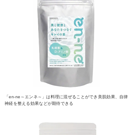
「en-ne～エンネ～」は料理に混ぜることができ美肌効果、自律
神経を整える効果などが期待できる