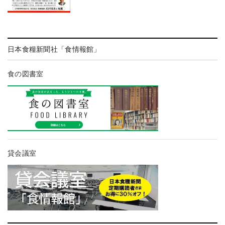
日本食糧新聞社「食情報館」
食の図書室
貸会議室