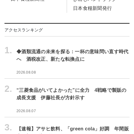
日本食糧新聞発行
アクセスランキング
1.
◆酒類流通の未来を探る：一杯の意味問い直す時代
へ 酒税改正、新たな転換点に
2026.08.08
2.
“三菱食品がいてよかった”に全力 4戦略で製販の
成長支援 伊藤社長が方針示す
2026.08.07
3.
【速報】アサヒ飲料、「green cola」好調 年間販