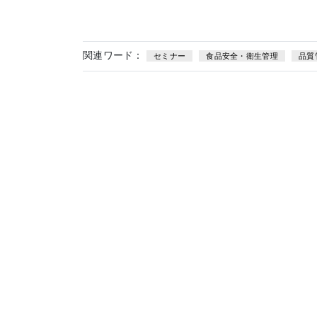
関連ワード：
セミナー
食品安全・衛生管理
品質