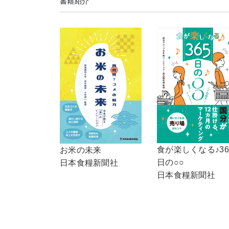
書籍紹介
食が楽しくなる♪36
お米の未来
日の○○
日本食糧新聞社
日本食糧新聞社