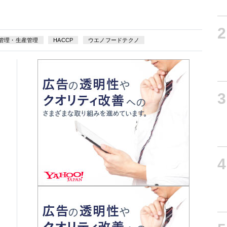
2
管理・生産管理
HACCP
ウエノフードテクノ
3
4