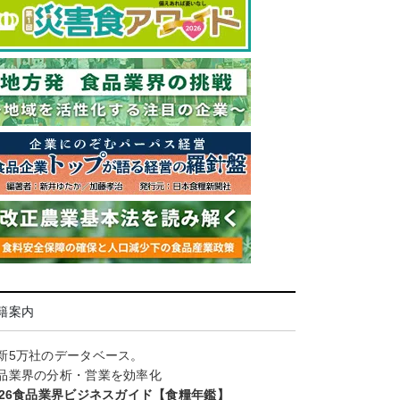
籍案内
新5万社のデータベース。
品業界の分析・営業を効率化
026食品業界ビジネスガイド【食糧年鑑】