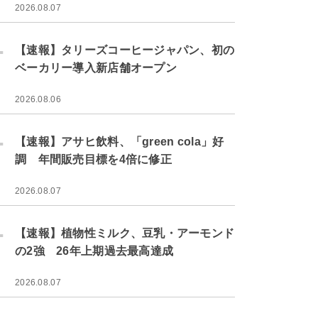
2026.08.07
.
【速報】タリーズコーヒージャパン、初の
ベーカリー導入新店舗オープン
2026.08.06
.
【速報】アサヒ飲料、「green cola」好
調 年間販売目標を4倍に修正
2026.08.07
.
【速報】植物性ミルク、豆乳・アーモンド
の2強 26年上期過去最高達成
2026.08.07