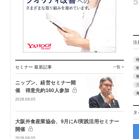
5
注
セミナー 最新記事
一覧 >
ニップン、経営セミナー開
催 得意先約160人参加
2026.08.05
タ
大阪外食産業協会、9月にAI実践活用セミナー
開催
2026.08.05