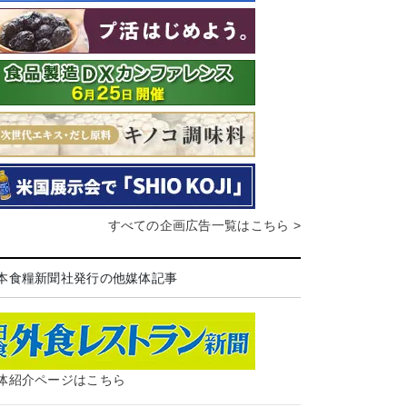
すべての企画広告一覧はこちら >
本食糧新聞社発行の他媒体記事
体紹介ページはこちら