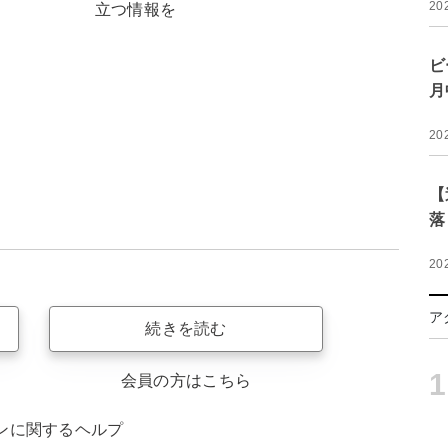
20
立つ情報を
ビ
月
20
【
落
20
ア
続きを読む
1
会員の方はこちら
ンに関するヘルプ