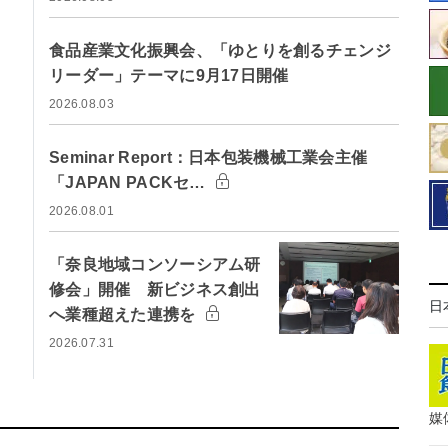
食品産業文化振興会、「ゆとりを創るチェンジ
リーダー」テーマに9月17日開催
2026.08.03
Seminar Report：日本包装機械工業会主催
「JAPAN PACKセ…
2026.08.01
「奈良地域コンソーシアム研
修会」開催 新ビジネス創出
日
へ業種超えた連携を
2026.07.31
媒