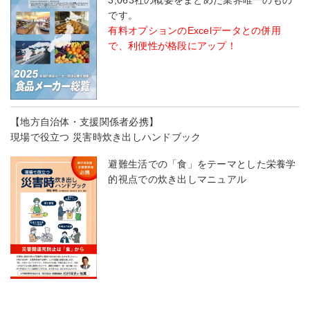
です。
有料オプションのExcelデータとの併用
で、利便性が格段にアップ！
【地方自治体・支援関係者必携】
現場で役立つ 災害時炊き出しハンドブック
避難生活での「食」をテーマとした栄養学
的視点での炊き出しマニュアル