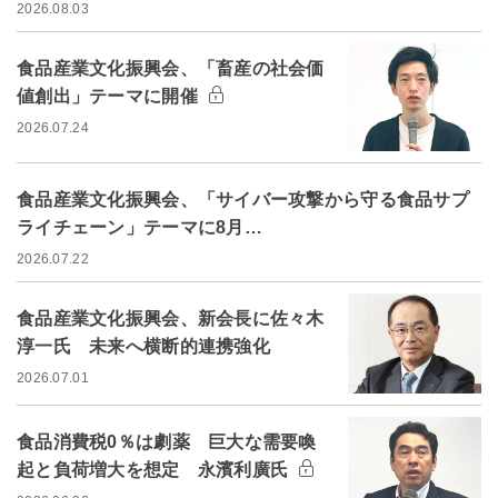
2026.08.03
食品産業文化振興会、「畜産の社会価
値創出」テーマに開催
2026.07.24
食品産業文化振興会、「サイバー攻撃から守る食品サプ
ライチェーン」テーマに8月…
2026.07.22
食品産業文化振興会、新会長に佐々木
淳一氏 未来へ横断的連携強化
2026.07.01
食品消費税0％は劇薬 巨大な需要喚
起と負荷増大を想定 永濱利廣氏