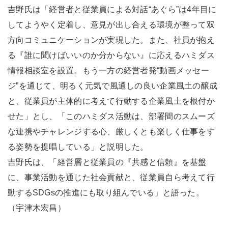
吉野氏は「経営者と従業員による対話“あぐら”は4年目に
してようやく定着し、意見が出し合える環境が整って双
方向コミュニケーションが実現した。また、社員が抱え
る『誰に聞けばいいのか分からない』に応えるハミダス
情報相談室を設置。もう一方の経営者発“動画メッセー
ジ”を通じて、明るく元気で風通しの良い企業風土の醸成
と、従業員が主体的に考えて行動する企業風土を根付か
せた」とし、「このハミダス活動は、部署間のスムーズ
な連携やチャレンジする心、厳しくとも楽しく仕事をす
る姿勢を提唱している」と説明した。
吉野氏は、「経営層と従業員の『共感と信頼』を基盤
に、事業活動を通じた社会貢献と、従業員自ら考えて行
動するSDGsの推進にも取り組んでいる」と語った。
（宇津木宏昌）