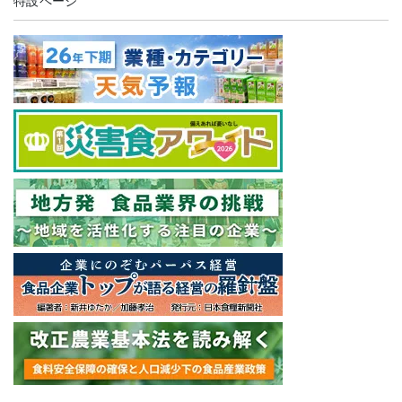
特設ページ