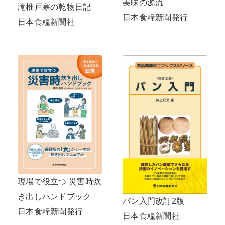
美味の源流
滝椎戸寒の乾物日記
日本食糧新聞発行
日本食糧新聞社
現場で役立つ 災害時炊
き出しハンドブック
パン入門改訂2版
日本食糧新聞発行
日本食糧新聞社