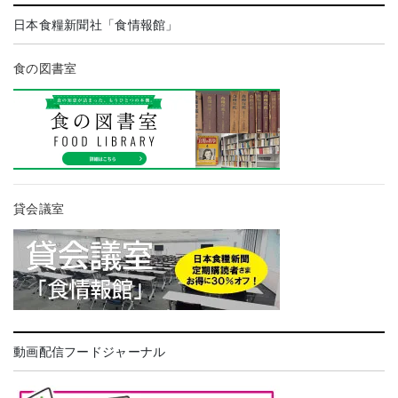
日本食糧新聞社「食情報館」
食の図書室
貸会議室
動画配信フードジャーナル