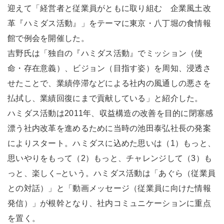
迎えて「経営者と従業員がともに取り組む 企業風土改
革『ハミダス活動』」をテーマに東京・八丁堀の食情報
館で例会を開催した。
吉野氏は「独自の『ハミダス活動』でミッション（使
命・存在意義）、ビジョン（目指す姿）を周知、浸透さ
せたことで、業績停滞などによる社内の風通しの悪さを
払拭し、業績回復にまで貢献している」と紹介した。
ハミダス活動は2011年、収益構造の改善を目的に閉塞感
漂う社内改革を進めるために当時の池田泰弘社長の発案
によりスタート。ハミダスに込めた思いは（1）もっと、
思いやりをもって（2）もっと、チャレンジして（3）も
っと、楽しく–という。ハミダス活動は「あぐら（従業員
との対話）」と「動画メッセージ（従業員に向けた情報
発信）」が根幹となり、社内コミュニケーションに重点
を置く。