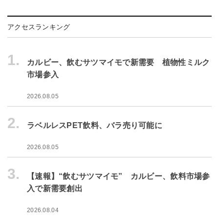
アクセスランキング
1.
カルビー、飲むサツマイモで新需要 植物性ミルク
市場参入
2026.08.05
2.
ラベルレスPET飲料、バラ売り可能に
2026.08.05
3.
【速報】“飲むサツマイモ” カルビー、飲料市場参
入で新需要創出
2026.08.04