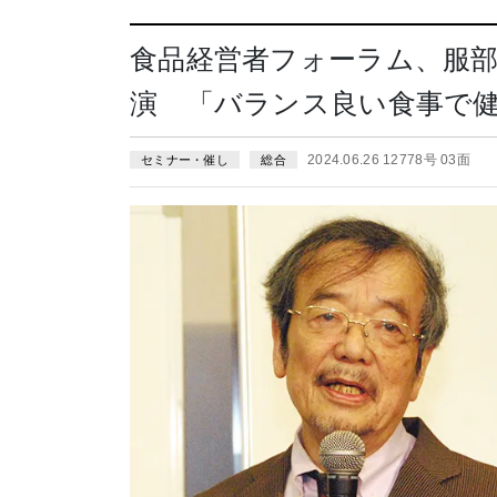
食品経営者フォーラム、服
演 「バランス良い食事で
2024.06.26 12778号 03面
セミナー・催し
総合