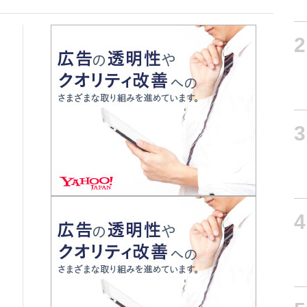
2
3
4