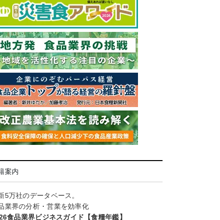
籍案内
新5万社のデータベース。
品業界の分析・営業を効率化
026食品業界ビジネスガイド【食糧年鑑】