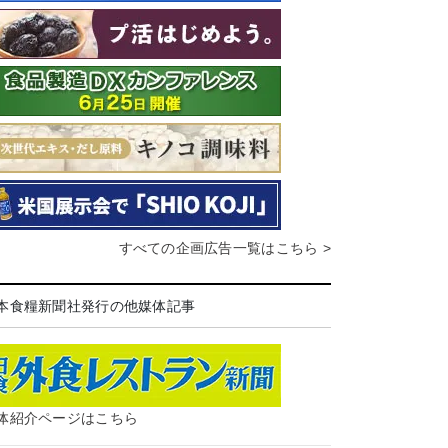
すべての企画広告一覧はこちら >
本食糧新聞社発行の他媒体記事
体紹介ページはこちら