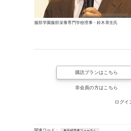
服部学園服部栄養専門学校理事・鈴木章生氏
購読プランはこちら
非会員の方はこちら
ログイ
関連ワード：
食品経営者フォーラム