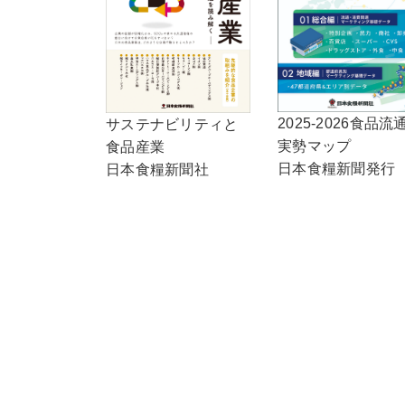
2025-2026食品流
サステナビリティと
実勢マップ
食品産業
日本食糧新聞発行
日本食糧新聞社