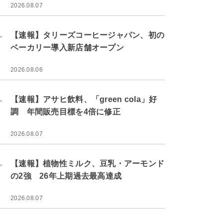
2026.08.07
.
【速報】タリーズコーヒージャパン、初の
ベーカリー導入新店舗オープン
2026.08.06
.
【速報】アサヒ飲料、「green cola」好
調 年間販売目標を4倍に修正
2026.08.07
.
【速報】植物性ミルク、豆乳・アーモンド
の2強 26年上期過去最高達成
2026.08.07