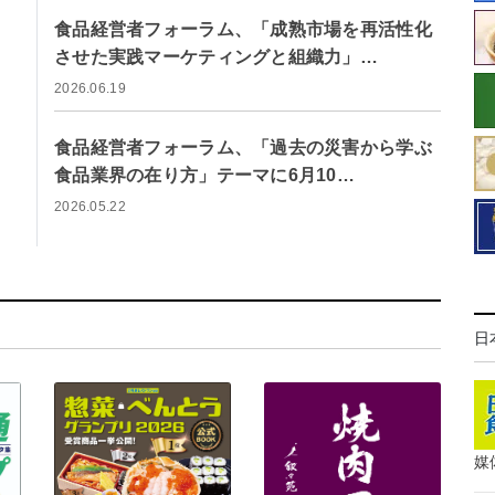
食品経営者フォーラム、「成熟市場を再活性化
させた実践マーケティングと組織力」…
2026.06.19
食品経営者フォーラム、「過去の災害から学ぶ
食品業界の在り方」テーマに6月10…
2026.05.22
日
媒