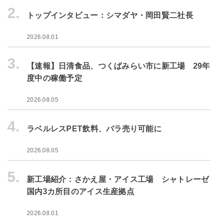
2.
トップインタビュー：シマダヤ・岡田賢二社長
2026.08.01
3.
【速報】日清食品、つくばみらい市に新工場 29年
度中の稼働予定
2026.08.05
4.
ラベルレスPET飲料、バラ売り可能に
2026.08.05
5.
新工場紹介：さかえ屋・アイス工場 シャトレーゼ
国内3カ所目のアイス生産拠点
2026.08.01