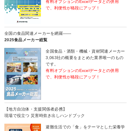
有料オプションのExcelデータとの併用
で、利便性が格段にアップ！
全国の食品関連メーカーを網羅――
2025食品メーカー総覧
全国食品・酒類・機械・資材関連メーカー
3,063社の概要をまとめた業界唯一のもの
です。
有料オプションのExcelデータとの併用
で、利便性が格段にアップ！
【地方自治体・支援関係者必携】
現場で役立つ 災害時炊き出しハンドブック
避難生活での「食」をテーマとした栄養学