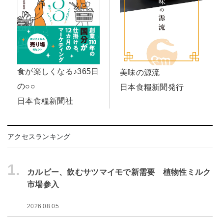
食が楽しくなる♪365日
美味の源流
の○○
日本食糧新聞発行
日本食糧新聞社
アクセスランキング
1.
カルビー、飲むサツマイモで新需要 植物性ミルク
市場参入
2026.08.05