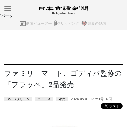
イページ
紙面ビューアー
クリッピング
最新の紙面
ファミリーマート、ゴディバ監修の
「フラッペ」2品発売
2024.05.01 12751号 07面
アイスクリーム
ニュース
小売