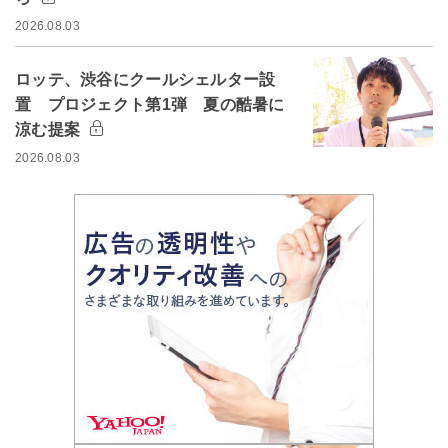
2026.08.03
ロッテ、渋谷にクールシェルター設
置 プロジェクト第1弾 夏の酷暑に
涼む提案
2026.08.03