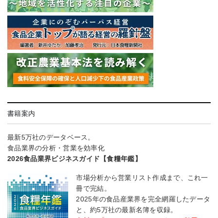
書籍案内
最新5万社のデータベース。
食品業界の分析・営業を効率化
2026食品業界ビジネスガイド【食糧年鑑】
市場分析から営業リスト作成まで、これ一
冊で完結。
2025年の食品産業界を完全網羅したデータ
と、約5万社の最新名簿を収録。