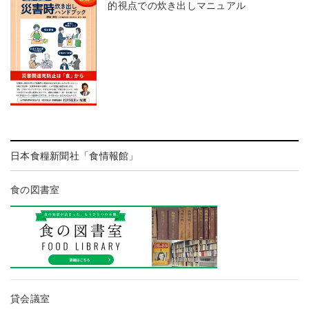
的視点での炊き出しマニュアル
日本食糧新聞社「食情報館」
食の図書室
貸会議室