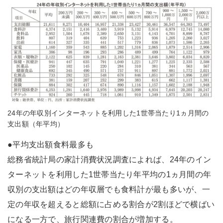
24年の年収別インターネットを利用した1世帯当たり1ヵ月間の
支出額（年平均）
●平均支出額食料最多も
総務省統計局の家計消費状況調査によれば、24年のイン
ターネットを利用した1世帯当たり年平均の1ヵ月間の年
収別の支出額はどの年収層でも食料計が最も多いが、一
定の年収を超えると総額に占める割合が2割ほどで横ばい
になる一方で、旅行関連費の割合が増加する。