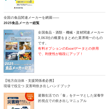
全国の食品関連メーカーを網羅――
2025食品メーカー総覧
全国食品・酒類・機械・資材関連メーカー
3,063社の概要をまとめた業界唯一のもの
です。
有料オプションのExcelデータとの併用
で、利便性が格段にアップ！
【地方自治体・支援関係者必携】
現場で役立つ 災害時炊き出しハンドブック
避難生活での「食」をテーマとした栄養学
的視点での炊き出しマニュアル