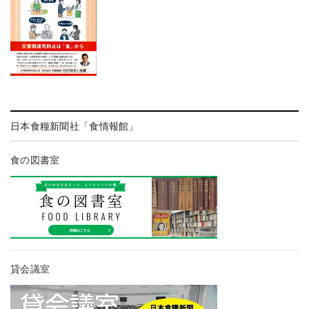
日本食糧新聞社「食情報館」
食の図書室
貸会議室