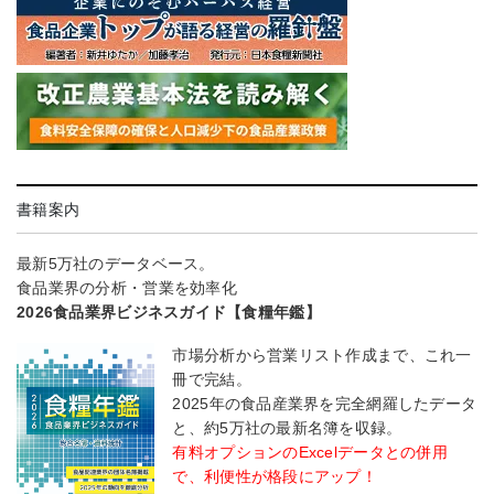
書籍案内
最新5万社のデータベース。
食品業界の分析・営業を効率化
2026食品業界ビジネスガイド【食糧年鑑】
市場分析から営業リスト作成まで、これ一
冊で完結。
2025年の食品産業界を完全網羅したデータ
と、約5万社の最新名簿を収録。
有料オプションのExcelデータとの併用
で、利便性が格段にアップ！