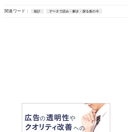
関連ワード：
統計
データで読み・解き・探る食の今