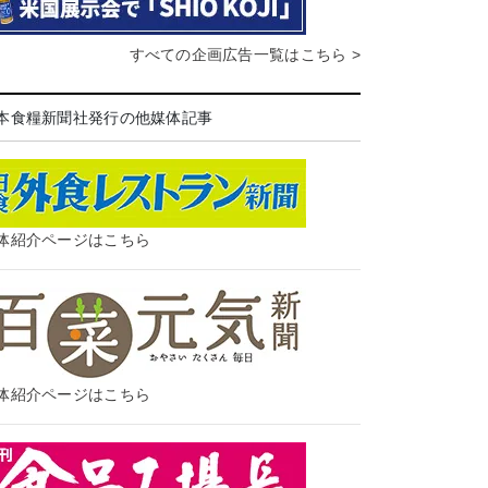
すべての企画広告一覧はこちら >
本食糧新聞社発行の他媒体記事
体紹介ページはこちら
体紹介ページはこちら