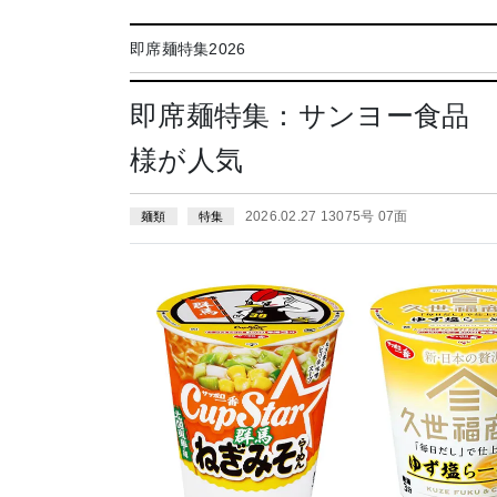
即席麺特集2026
即席麺特集：サンヨー食品
様が人気
2026.02.27 13075号 07面
麺類
特集