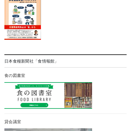
日本食糧新聞社「食情報館」
食の図書室
貸会議室