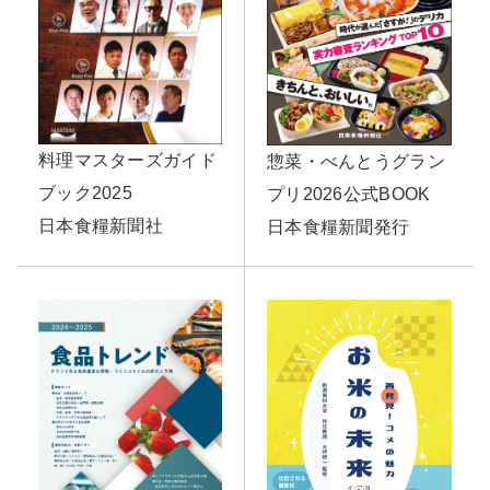
料理マスターズガイド
惣菜・べんとうグラン
ブック2025
プリ2026公式BOOK
日本食糧新聞社
日本食糧新聞発行