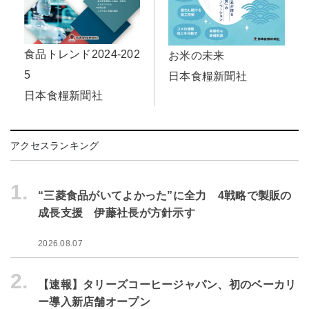
食品トレンド2024-202
お米の未来
5
日本食糧新聞社
日本食糧新聞社
アクセスランキング
1.
“三菱食品がいてよかった”に全力 4戦略で製販の
成長支援 伊藤社長が方針示す
2026.08.07
2.
【速報】タリーズコーヒージャパン、初のベーカリ
ー導入新店舗オープン