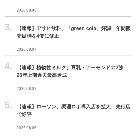
2026.08.06
3.
【速報】アサヒ飲料、「green cola」好調 年間販
売目標を4倍に修正
2026.08.07
4.
【速報】植物性ミルク、豆乳・アーモンドの2強
26年上期過去最高達成
2026.08.07
5.
【速報】ローソン、調理ロボ導入店を拡大 先行店
で好評
2026.08.06