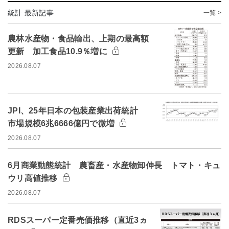
統計 最新記事
一覧 >
農林水産物・食品輸出、上期の最高額
更新 加工食品10.9％増に
2026.08.07
JPI、25年日本の包装産業出荷統計
市場規模6兆6666億円で微増
2026.08.07
6月商業動態統計 農畜産・水産物卸伸長 トマト・キュ
ウリ高値推移
2026.08.07
RDSスーパー定番売価推移（直近3ヵ