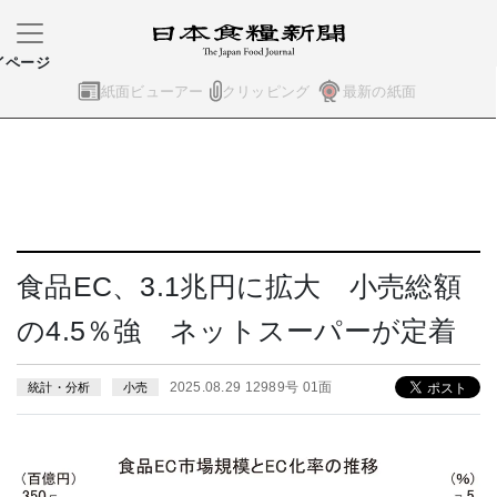
イページ
紙面ビューアー
クリッピング
最新の紙面
食品EC、3.1兆円に拡大 小売総額
の4.5％強 ネットスーパーが定着
2025.08.29 12989号 01面
統計・分析
小売