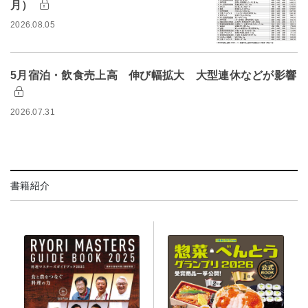
月）
2026.08.05
5月宿泊・飲食売上高 伸び幅拡大 大型連休などが影響
2026.07.31
書籍紹介