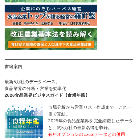
書籍案内
最新5万社のデータベース。
食品業界の分析・営業を効率化
2026食品業界ビジネスガイド【食糧年鑑】
市場分析から営業リスト作成まで、これ一
冊で完結。
2025年の食品産業界を完全網羅したデータ
と、約5万社の最新名簿を収録。
有料オプションのExcelデータとの併用