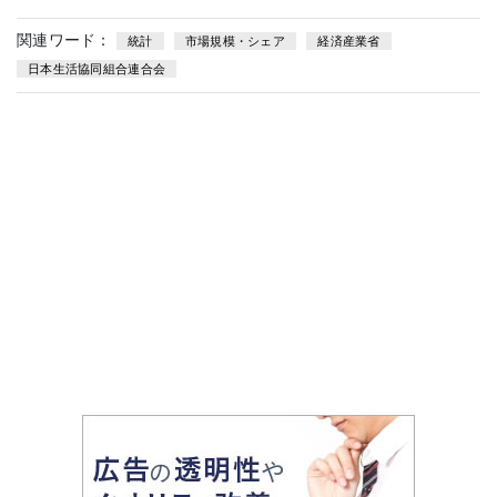
関連ワード：
統計
市場規模・シェア
経済産業省
日本生活協同組合連合会