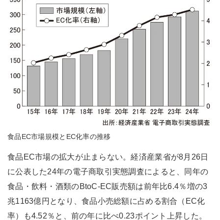
食品EC市場規模とEC化率の推移
食品EC市場の拡大が止まらない。経済産業省が8月26日
に公表した24年の電子商取引実態調査によると、同年の
食品・飲料・酒類のBtoC-EC販売額は前年比6.4％増の3
兆1163億円となり、食品小売総額に占める割合（EC化
率）も4.52％と、前の年に比べ0.23ポイント上昇した。