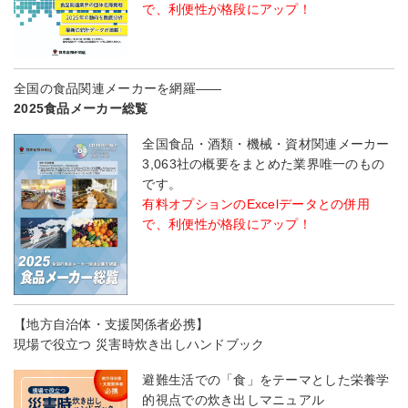
で、利便性が格段にアップ！
全国の食品関連メーカーを網羅――
2025食品メーカー総覧
全国食品・酒類・機械・資材関連メーカー
3,063社の概要をまとめた業界唯一のもの
です。
有料オプションのExcelデータとの併用
で、利便性が格段にアップ！
【地方自治体・支援関係者必携】
現場で役立つ 災害時炊き出しハンドブック
避難生活での「食」をテーマとした栄養学
的視点での炊き出しマニュアル