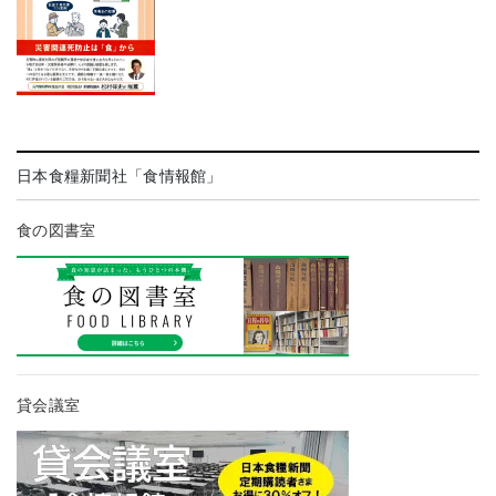
日本食糧新聞社「食情報館」
食の図書室
貸会議室