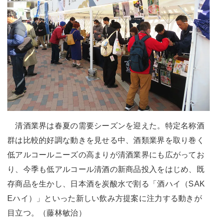
清酒業界は春夏の需要シーズンを迎えた。特定名称酒
群は比較的好調な動きを見せる中、酒類業界を取り巻く
低アルコールニーズの高まりが清酒業界にも広がってお
り、今季も低アルコール清酒の新商品投入をはじめ、既
存商品を生かし、日本酒を炭酸水で割る「酒ハイ（SAK
Eハイ）」といった新しい飲み方提案に注力する動きが
目立つ。（藤林敏治）