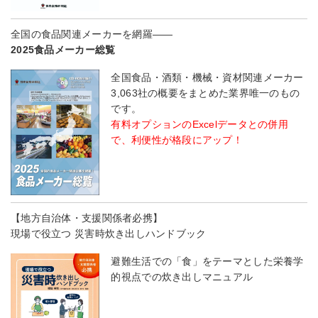
全国の食品関連メーカーを網羅――
2025食品メーカー総覧
全国食品・酒類・機械・資材関連メーカー
3,063社の概要をまとめた業界唯一のもの
です。
有料オプションのExcelデータとの併用
で、利便性が格段にアップ！
【地方自治体・支援関係者必携】
現場で役立つ 災害時炊き出しハンドブック
避難生活での「食」をテーマとした栄養学
的視点での炊き出しマニュアル