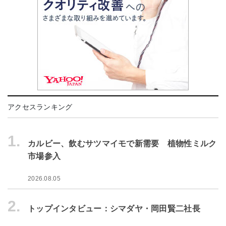
アクセスランキング
1.
カルビー、飲むサツマイモで新需要 植物性ミルク
市場参入
2026.08.05
2.
トップインタビュー：シマダヤ・岡田賢二社長