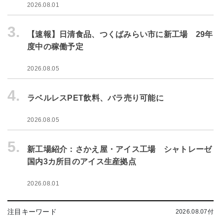
2026.08.01
3.
【速報】日清食品、つくばみらい市に新工場 29年
度中の稼働予定
2026.08.05
4.
ラベルレスPET飲料、バラ売り可能に
2026.08.05
5.
新工場紹介：さかえ屋・アイス工場 シャトレーゼ
国内3カ所目のアイス生産拠点
2026.08.01
注目キーワード
2026.08.07付