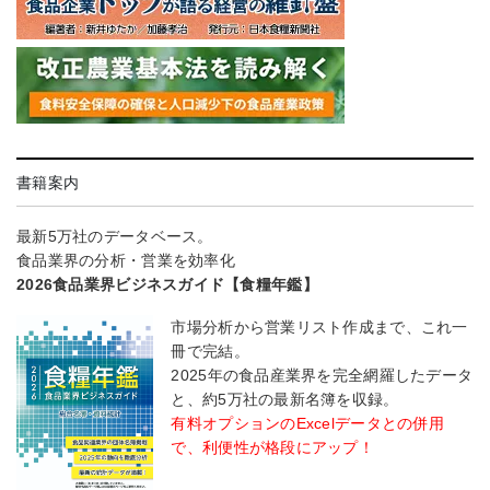
書籍案内
最新5万社のデータベース。
食品業界の分析・営業を効率化
2026食品業界ビジネスガイド【食糧年鑑】
市場分析から営業リスト作成まで、これ一
冊で完結。
2025年の食品産業界を完全網羅したデータ
と、約5万社の最新名簿を収録。
有料オプションのExcelデータとの併用
で、利便性が格段にアップ！