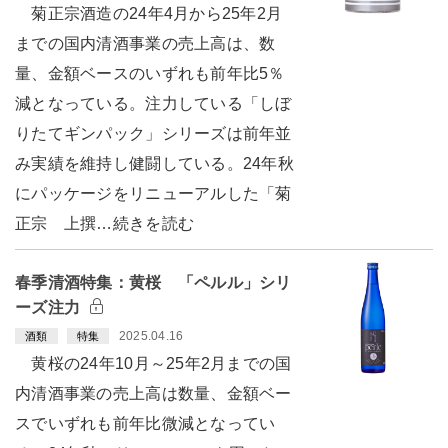
菊正宗酒造の24年4月から25年2月
までの国内清酒事業の売上高は、数
量、金額ベースのいずれも前年比5％
減となっている。注力している「しぼ
りたてギンパック」シリーズは前年並
み実績を維持し健闘している。24年秋
にパッケージをリニューアルした「菊
正宗 上撰…続きを読む
春季清酒特集：黄桜 「ペルル」シリ
ーズ注力
2025.04.16
酒類
特集
黄桜の24年10月～25年2月までの国
内清酒事業の売上高は数量、金額ベー
スでいずれも前年比微減となってい