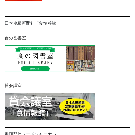
日本食糧新聞社「食情報館」
食の図書室
貸会議室
動画配信フードジャーナル