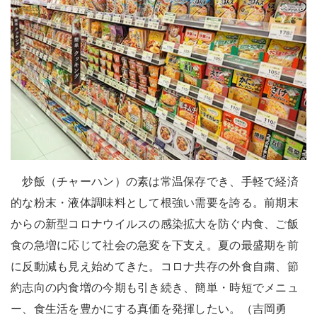
炒飯（チャーハン）の素は常温保存でき、手軽で経済
的な粉末・液体調味料として根強い需要を誇る。前期末
からの新型コロナウイルスの感染拡大を防ぐ内食、ご飯
食の急増に応じて社会の急変を下支え。夏の最盛期を前
に反動減も見え始めてきた。コロナ共存の外食自粛、節
約志向の内食増の今期も引き続き、簡単・時短でメニュ
ー、食生活を豊かにする真価を発揮したい。（吉岡勇