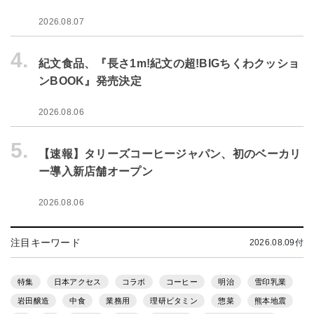
2026.08.07
4.
紀文食品、『長さ1m!紀文の超!BIGちくわクッショ
ンBOOK』発売決定
2026.08.06
5.
【速報】タリーズコーヒージャパン、初のベーカリ
ー導入新店舗オープン
2026.08.06
注目キーワード
2026.08.09付
特集
日本アクセス
コラボ
コーヒー
明治
雪印乳業
岩田醸造
中食
業務用
理研ビタミン
惣菜
熊本地震