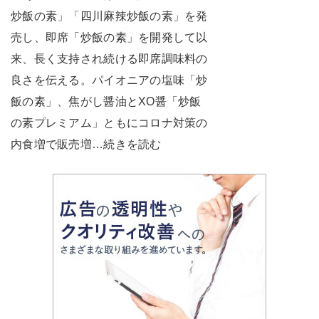
炒飯の素」「四川麻辣炒飯の素」を発
売し、即席「炒飯の素」を開発して以
来、長く支持され続ける即席調味料の
良さを伝える。パイオニアの塩味「炒
飯の素」、焦がし醤油とXO醤「炒飯
の素プレミアム」ともにコロナ対策の
内食増で販売増…続きを読む