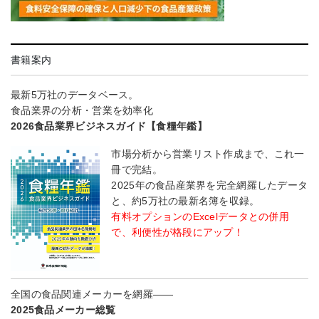
書籍案内
最新5万社のデータベース。
食品業界の分析・営業を効率化
2026食品業界ビジネスガイド【食糧年鑑】
市場分析から営業リスト作成まで、これ一
冊で完結。
2025年の食品産業界を完全網羅したデータ
と、約5万社の最新名簿を収録。
有料オプションのExcelデータとの併用
で、利便性が格段にアップ！
全国の食品関連メーカーを網羅――
2025食品メーカー総覧