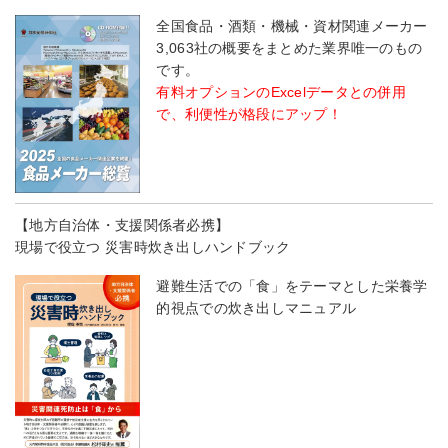
全国食品・酒類・機械・資材関連メーカー
3,063社の概要をまとめた業界唯一のもの
です。
有料オプションのExcelデータとの併用
で、利便性が格段にアップ！
【地方自治体・支援関係者必携】
現場で役立つ 災害時炊き出しハンドブック
避難生活での「食」をテーマとした栄養学
的視点での炊き出しマニュアル